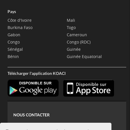
Pays
Côte d'Ivoire
Mali
Burkina Faso
Togo
Gabon
Cameroun
Congo
Congo (RDC)
Sénégal
Guinée
Bénin
Guinée Equatorial
Télécharger l'application KOACI
NOUS CONTACTER
contact@koaci.com