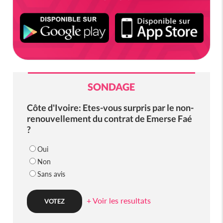
SONDAGE
Côte d'Ivoire: Etes-vous surpris par le non-
renouvellement du contrat de Emerse Faé
?
Oui
Non
Sans avis
+ Voir les resultats