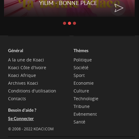
YILIM - BONNE PLACE
Général
Thèmes
A la une de Koaci
Politique
Koaci Côte d'Ivoire
Société
Koaci Afrique
Sport
Archives Koaci
Economie
Conditions d'utilisation
Culture
Contacts
Technologie
Tribune
Besoin d'aide ?
Evènement
Se Connecter
Santé
© 2008 - 2022 KOACI.COM