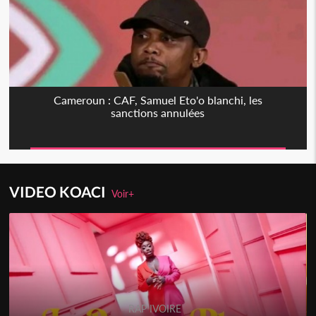
Cameroun : CAF, Samuel Eto'o blanchi, les
sanctions annulées
VIDEO KOACI
Voir+
RAP IVOIRE