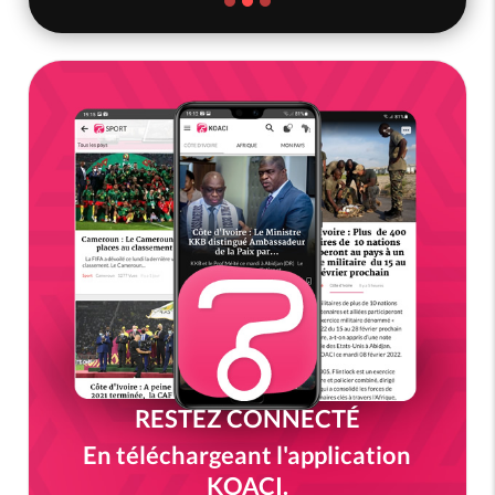
RESTEZ CONNECTÉ
En téléchargeant l'application
KOACI.