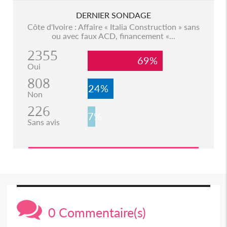
DERNIER SONDAGE
Côte d'Ivoire : Affaire « Italia Construction » sans
ou avec faux ACD, financement «...
2355
69%
Oui
808
24%
Non
226
7%
Sans avis
0 Commentaire(s)