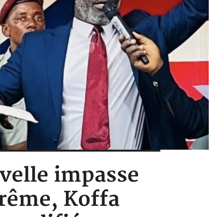
uvelle impasse
prême, Koffa