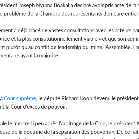
Président Joseph Nyuma Boakai a déclaré avoir pris acte de la 
le problème de la Chambre des représentants demeure entier 
ment a déjà lancé de vastes consultations avec les acteurs na
riée et la plus constitutionnellement viable » et que son admi
plutôt qu'au conflit de leadership qui mine l’Assemblée. En a
mentaire ayant la majorité.
la
Cour suprême
, le député Richard Koon devenu le président 
ant la Cour d'excès de pouvoir.
 le mercredi peu après l’arbitrage de la Cour, le président 
ieuse de la doctrine de la séparation des pouvoirs ». De ce fai