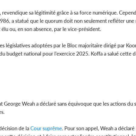
 revendique sa légitimité grâce à sa force numérique. Cepend
e 1986, a statué que le quorum doit non seulement refléter une
élu ou, en son absence, par le vice-président.
s législatives adoptées par le Bloc majoritaire dirigé par Koo
 du budget national pour l'exercice 2025. Koffa a salué cette dé
dent George Weah a déclaré sans équivoque que les actions du s
es.
décision de la
Cour suprême
. Pour son appel, Weah a déclaré 