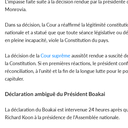
L’impasse faite suite à la décision rendue par la présidente 
Monrovia.
Dans sa décision, la Cour a réaffirmé la légitimité constitut
nationale et a statué que que toute séance législative ou 
en pleine incapacité, viole la Constitution du pays.
La décision de la
Cour suprême
aussitôt rendue a suscité de
la Constitution. Si en premières réactions, le président con
réconciliation, à l'unité et la fin de la longue lutte pour l
capituler.
Déclaration ambiguë du Président Boakai
La déclaration du Boakai est intervenue 24 heures après qu
Richard Koon à la présidence de l’Assemblée nationale.