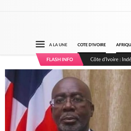
A LA UNE
COTE D'IVOIRE
AFRIQ
Côte d'Ivoire : I
FLASH INFO