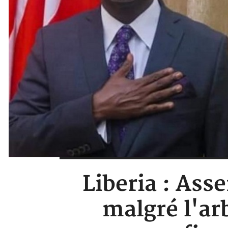
Liberia : Ass
malgré l'ar