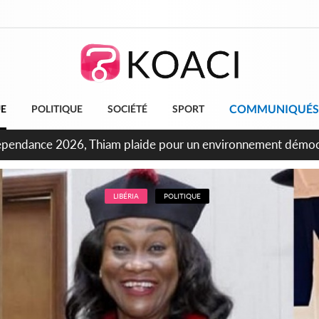
COMMUNIQUÉS
UE
POLITIQUE
SOCIÉTÉ
SPORT
ndépendance 2026, Thiam plaide pour un environnement démocr
LIBÉRIA
POLITIQUE