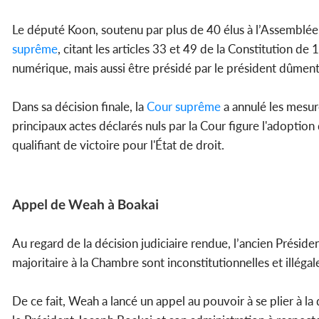
Le député Koon, soutenu par plus de 40 élus à l’Assemblée,
suprême
, citant les articles 33 et 49 de la Constitution d
numérique, mais aussi être présidé par le président dûment 
Dans sa décision finale, la
Cour suprême
a annulé les mesure
principaux actes déclarés nuls par la Cour figure l'adoption
qualifiant de victoire pour l'État de droit.
Appel de Weah à Boakai
Au regard de la décision judiciaire rendue, l’ancien Prési
majoritaire à la Chambre sont inconstitutionnelles et illégal
De ce fait, Weah a lancé un appel au pouvoir à se plier à la 