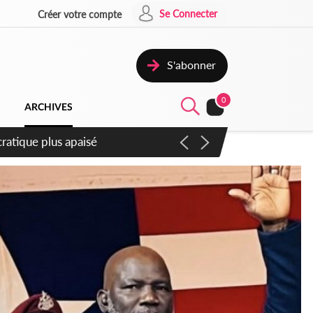
Se Connecter
Créer votre compte
S'abonner
0
ARCHIVES
atique plus apaisé