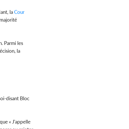
ant, la
Cour
 majorité
n. Parmi les
cision, la
oi-disant Bloc
que « J'appelle