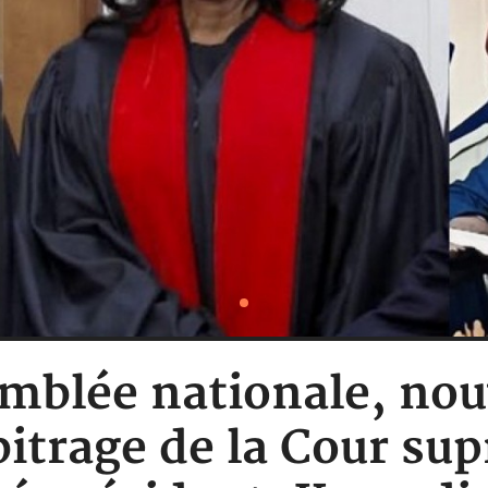
emblée nationale, no
bitrage de la Cour su