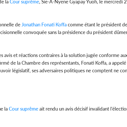
de la
Cour suprême
, Sie-A-Nyene Gyapay Yuoh, le mercredi 2
ionnelle de
Jonathan Fonati Koffa
comme étant le président de
décisionnelle convoquée sans la présidence du président dûmen
s avis et réactions contraires à la solution jugée conforme au
firmé de la Chambre des représentants, Fonati Koffa, a appelé 
e pouvoir législatif, ses adversaires politiques ne comptent ne c
e la
Cour suprême
ait rendu un avis décisif invalidant l'élect