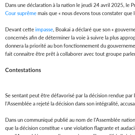
Dans une déclaration à la nation le jeudi 24 avril 2025, le 
Cour suprême
mais que « nous devons tous constater que 
Devant cette
impasse
, Boakai a déclaré que son « gouverne
concernés afin de déterminer la voie à suivre la plus approp
donnera la priorité au bon fonctionnement du gouvernement 
fait connaitre être prêt à collaborer avec tout groupe parle
Contestations
Se sentant peut être défavorisé par la décision rendue par 
l’Assemblée a rejeté la décision dans son intégralité, accus
Dans un communiqué publié au nom de l’Assemblée nationale
que la décision constitue « une violation flagrante et audac