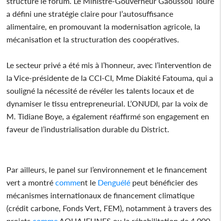
structuré le forum. Le Ministre-Gouverneur Gaoussou Touré
a défini une stratégie claire pour l’autosuffisance
alimentaire, en promouvant la modernisation agricole, la
mécanisation et la structuration des coopératives.
Le secteur privé a été mis à l’honneur, avec l’intervention de
la Vice-présidente de la CCI-CI, Mme Diakité Fatouma, qui a
souligné la nécessité de révéler les talents locaux et de
dynamiser le tissu entrepreneurial. L’ONUDI, par la voix de
M. Tidiane Boye, a également réaffirmé son engagement en
faveur de l’industrialisation durable du District.
Par ailleurs, le panel sur l’environnement et le financement
vert a montré
comme
nt le
Denguélé
peut bénéficier des
mécanismes internationaux de financement climatique
(crédit carbone, Fonds Vert, FEM), notamment à travers des
projets
comme
AQUAJEUNES ou la réhabilitation de 4 000