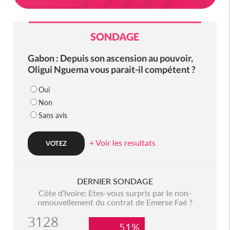
SONDAGE
Gabon : Depuis son ascension au pouvoir,
Oligui Nguema vous parait-il compétent ?
Oui
Non
Sans avis
+ Voir les resultats
DERNIER SONDAGE
Côte d'Ivoire: Etes-vous surpris par le non-
renouvellement du contrat de Emerse Faé ?
3128
51%