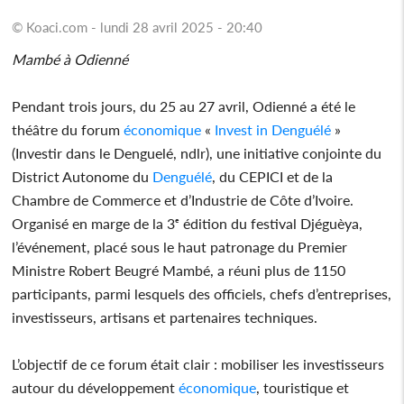
© Koaci.com - lundi 28 avril 2025 - 20:40
Mambé à Odienné
Pendant trois jours, du 25 au 27 avril, Odienné a été le
théâtre du forum
économique
«
Invest in
Denguélé
»
(Investir dans le Denguelé, ndlr), une initiative conjointe du
District Autonome du
Denguélé
, du CEPICI et de la
Chambre de Commerce et d’Industrie de Côte d’Ivoire.
Organisé en marge de la 3ᵉ édition du festival Djéguèya,
l’événement, placé sous le haut patronage du Premier
Ministre Robert Beugré Mambé, a réuni plus de 1150
participants, parmi lesquels des officiels, chefs d’entreprises,
investisseurs, artisans et partenaires techniques.
L’objectif de ce forum était clair : mobiliser les investisseurs
autour du développement
économique
, touristique et