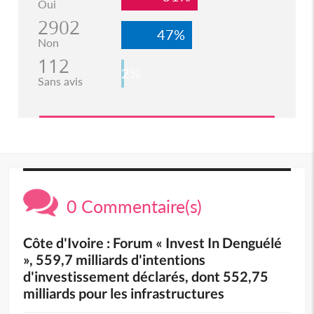
Oui
2902
47%
Non
112
2%
Sans avis
0 Commentaire(s)
Côte d'Ivoire : Forum « Invest In Denguélé
», 559,7 milliards d'intentions
d'investissement déclarés, dont 552,75
milliards pour les infrastructures