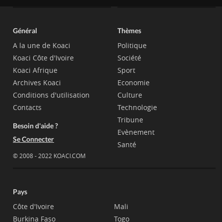
Général
Thèmes
A la une de Koaci
Politique
Koaci Côte d'Ivoire
Société
Koaci Afrique
Sport
Archives Koaci
Economie
Conditions d'utilisation
Culture
Contacts
Technologie
Tribune
Besoin d'aide ?
Evènement
Se Connecter
Santé
© 2008 - 2022 KOACI.COM
Pays
Côte d'Ivoire
Mali
Burkina Faso
Togo