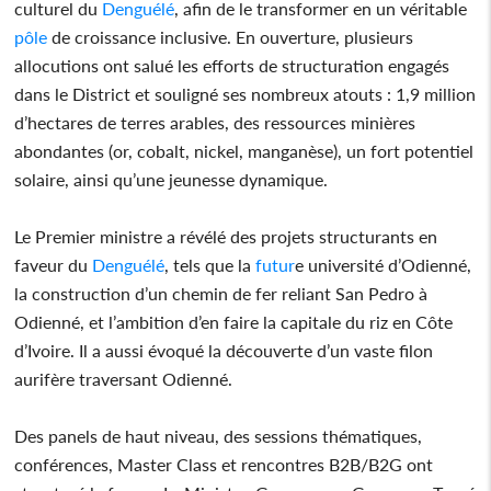
culturel du
Denguélé
, afin de le transformer en un véritable
pôle
de croissance inclusive. En ouverture, plusieurs
allocutions ont salué les efforts de structuration engagés
dans le District et souligné ses nombreux atouts : 1,9 million
d’hectares de terres arables, des ressources minières
abondantes (or, cobalt, nickel, manganèse), un fort potentiel
solaire, ainsi qu’une jeunesse dynamique.
Le Premier ministre a révélé des projets structurants en
faveur du
Denguélé
, tels que la
futur
e université d’Odienné,
la construction d’un chemin de fer reliant San Pedro à
Odienné, et l’ambition d’en faire la capitale du riz en Côte
d’Ivoire. Il a aussi évoqué la découverte d’un vaste filon
aurifère traversant Odienné.
Des panels de haut niveau, des sessions thématiques,
conférences, Master Class et rencontres B2B/B2G ont