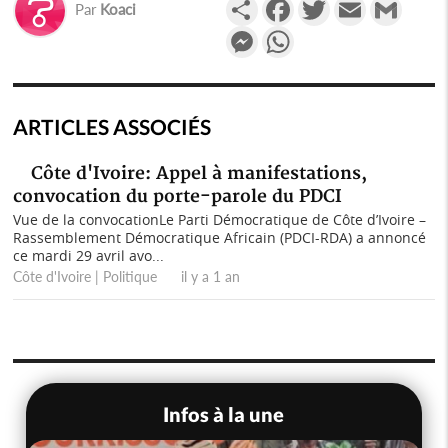
Partager
Facebook
Twitter
Email
Gmail
Par
Koaci
Messenger
WhatsApp
ARTICLES ASSOCIÉS
Côte d'Ivoire: Appel à manifestations,
convocation du porte-parole du PDCI
Vue de la convocationLe Parti Démocratique de Côte d’Ivoire –
Rassemblement Démocratique Africain (PDCI-RDA) a annoncé
ce mardi 29 avril avo...
Côte d'Ivoire | Politique il y a 1 an
Infos à la une