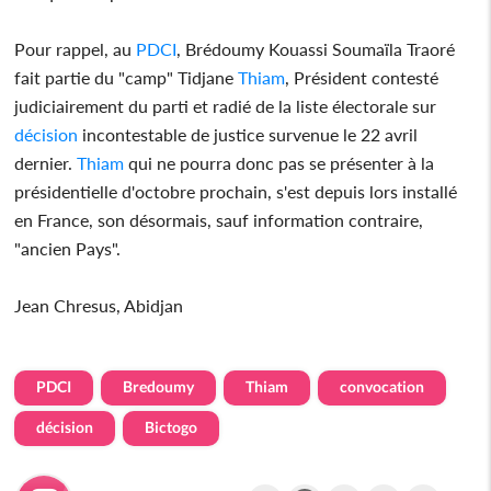
Pour rappel, au
PDCI
, Brédoumy Kouassi Soumaïla Traoré
fait partie du "camp" Tidjane
Thiam
, Président contesté
judiciairement du parti et radié de la liste électorale sur
décision
incontestable de justice survenue le 22 avril
dernier.
Thiam
qui ne pourra donc pas se présenter à la
présidentielle d'octobre prochain, s'est depuis lors installé
en France, son désormais, sauf information contraire,
"ancien Pays".
Jean Chresus, Abidjan
PDCI
Bredoumy
Thiam
convocation
décision
Bictogo