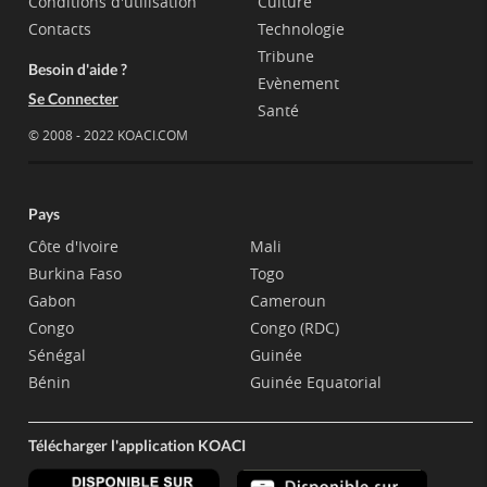
Conditions d'utilisation
Culture
Contacts
Technologie
Tribune
Besoin d'aide ?
Evènement
Se Connecter
Santé
© 2008 - 2022 KOACI.COM
Pays
Côte d'Ivoire
Mali
Burkina Faso
Togo
Gabon
Cameroun
Congo
Congo (RDC)
Sénégal
Guinée
Bénin
Guinée Equatorial
Télécharger l'application KOACI