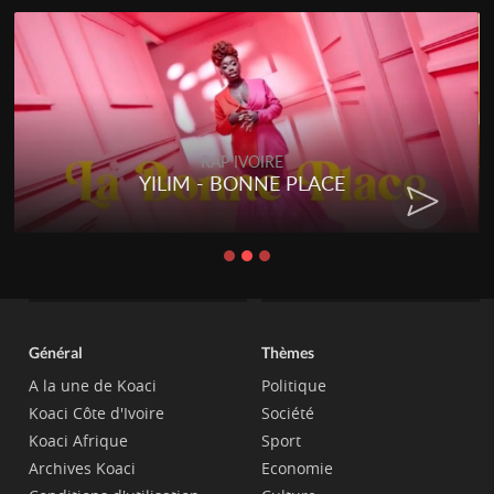
RAP IVOIRE
YILIM - BONNE PLACE
Général
Thèmes
A la une de Koaci
Politique
Koaci Côte d'Ivoire
Société
Koaci Afrique
Sport
Archives Koaci
Economie