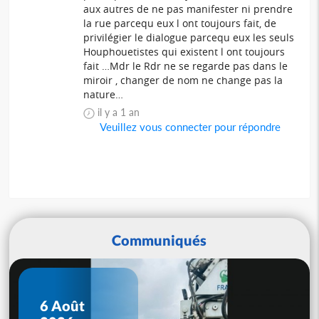
aux autres de ne pas manifester ni prendre
la rue parcequ eux l ont toujours fait, de
privilégier le dialogue parcequ eux les seuls
Houphouetistes qui existent l ont toujours
fait …Mdr le Rdr ne se regarde pas dans le
miroir , changer de nom ne change pas la
nature…
il y a 1 an
Veuillez vous connecter pour répondre
Communiqués
6 Août