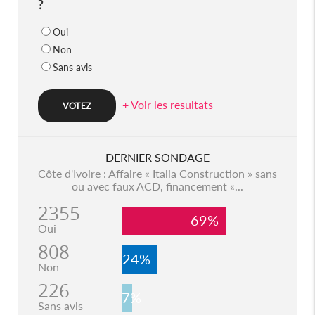
?
Oui
Non
Sans avis
+ Voir les resultats
DERNIER SONDAGE
Côte d'Ivoire : Affaire « Italia Construction » sans
ou avec faux ACD, financement «...
2355
69%
Oui
808
24%
Non
226
7%
Sans avis