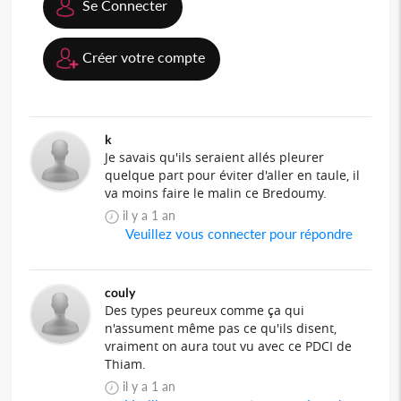
Se Connecter
Créer votre compte
k
Je savais qu'ils seraient allés pleurer
quelque part pour éviter d'aller en taule, il
va moins faire le malin ce Bredoumy.
il y a 1 an
Veuillez vous connecter pour répondre
couly
Des types peureux comme ça qui
n'assument même pas ce qu'ils disent,
vraiment on aura tout vu avec ce PDCI de
Thiam.
il y a 1 an