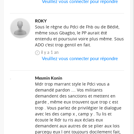
Veuillez vous connecter pour répondre
ROKY
Sous le règne du Pdci de Fhb ou de Bédié,
même sous Gbagbo, le PP aurait été
entendu et poursuivi voire plus même. Sous
ADO c'est trop gentil en fait.
il y a 1 an
Veuillez vous connecter pour répondre
Mesmin Konin
Mdr trop marrant style le Pdci vous a
demandé pardon …. Vos militants
demandent des sanctions et mettent en
garde , même eux trouvent que trop c est
trop . Vous parlez de privilégier le dialogue
avec les des camp x , camp y . Tu lis et
écoute le Rdr tu ris aux éclats eux
demandent aux autres de se plier aux lois
parcequ eux l ont toujours docilement fait,