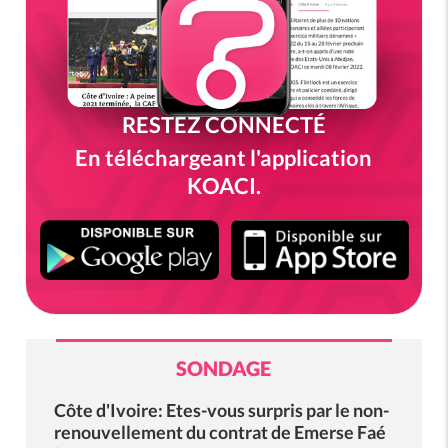
RESTEZ CONNECTÉ
En téléchargeant l'application
KOACI.
SONDAGE
Côte d'Ivoire: Etes-vous surpris par le non-
renouvellement du contrat de Emerse Faé