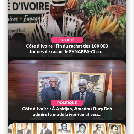
SOCIÉTÉ
Côte d'Ivoire : Fin du rachat des 100 000
tonnes de cacao, le SYNARFA-CI co...
POLITIQUE
Côte d'Ivoire : À Abidjan, Amadou Oury Bah
admire le modèle ivoirien et veu...