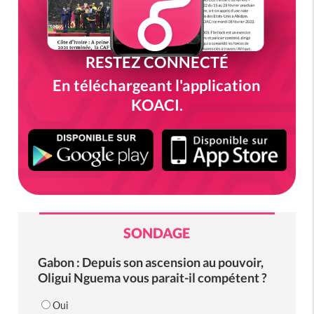
RESTEZ CONNECTÉ
En téléchargeant l'application
KOACI.
SONDAGE
Gabon : Depuis son ascension au pouvoir,
Oligui Nguema vous parait-il compétent ?
Oui