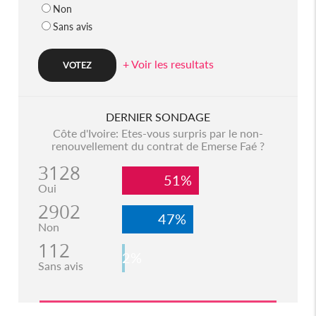
Non
Sans avis
+ Voir les resultats
DERNIER SONDAGE
Côte d'Ivoire: Etes-vous surpris par le non-
renouvellement du contrat de Emerse Faé ?
3128
51%
Oui
2902
47%
Non
112
2%
Sans avis