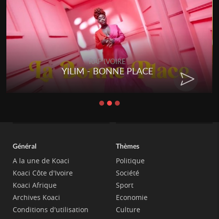
RAP IVOIRE
YILIM - BONNE PLACE
Général
Thèmes
A la une de Koaci
Politique
Koaci Côte d'Ivoire
Société
Koaci Afrique
Sport
Archives Koaci
Economie
Conditions d'utilisation
Culture