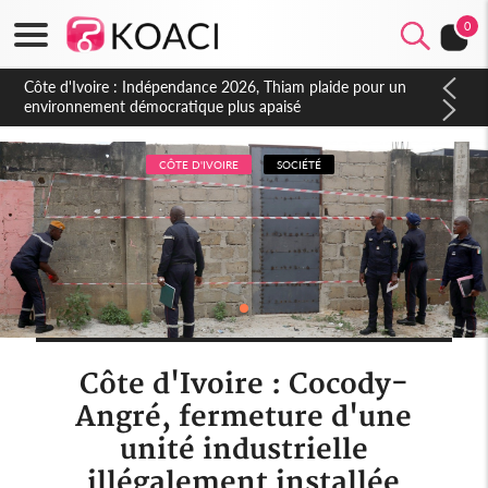
0
Côte d'Ivoire : Concours INFAS 2026, les convocations
seront disponibles à compter du samedi
CÔTE D'IVOIRE
SOCIÉTÉ
Côte d'Ivoire : Cocody-
Angré, fermeture d'une
unité industrielle
illégalement installée