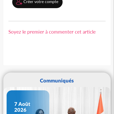
Créer votre compte
Soyez le premier à commenter cet article
Communiqués
7 Août
2026