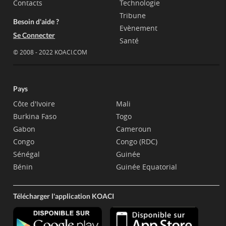
Contacts
Technologie
Tribune
Besoin d'aide ?
Evènement
Se Connecter
Santé
© 2008 - 2022 KOACI.COM
Pays
Côte d'Ivoire
Mali
Burkina Faso
Togo
Gabon
Cameroun
Congo
Congo (RDC)
Sénégal
Guinée
Bénin
Guinée Equatorial
Télécharger l'application KOACI