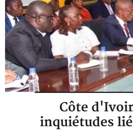
Côte d'Ivoi
inquiétudes lié