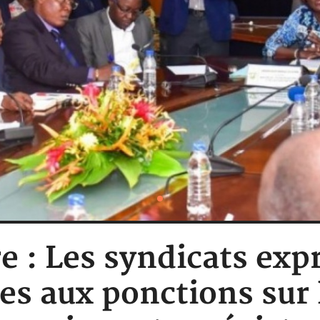
re : Les syndicats exp
es aux ponctions sur 