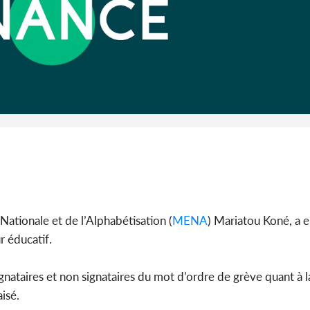
Côte 
anni
l'indépe
Ouatt
 Nationale et de l’Alphabétisation (
MENA
) Mariatou Koné, a 
r éducatif.
ignataires et non signataires du mot d’ordre de grève quant à 
isé.