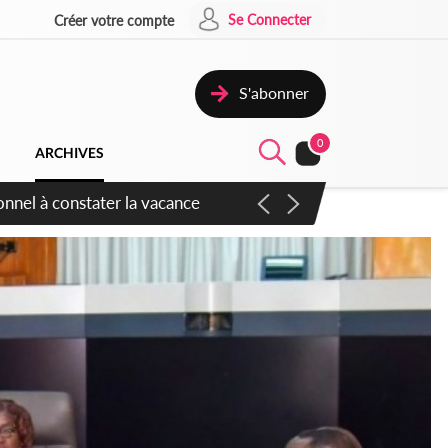
Se Connecter
Créer votre compte
S'abonner
0
ARCHIVES
sauvages