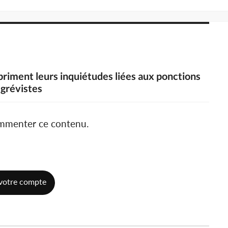
xpriment leurs inquiétudes liées aux ponctions
 grévistes
ommenter ce contenu.
votre compte