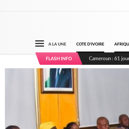
A LA UNE
COTE D'IVOIRE
AFRIQ
Côte d'Ivoire : Fi
FLASH INFO