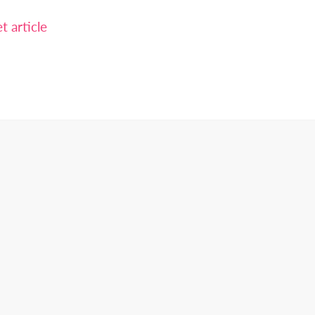
 article