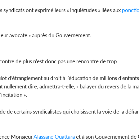
s syndicats ont exprimé leurs « inquiétudes » liées aux
poncti
 « leur avocate » auprès du Gouvernement.
contre de plus n’est donc pas une rencontre de trop.
lot d’étranglement au droit à l’éducation de millions d’enfants
 nullement dire, admettra-t-elle, « balayer du revers de la ma
incitation ».
 de certains syndicalistes qui choisissent la voie de la défia
llence Monsieur
Alassane Ouattara
et à son Gouvernement de C