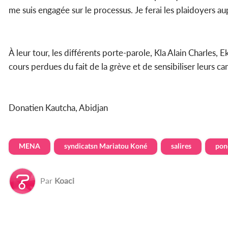
me suis engagée sur le processus. Je ferai les plaidoyers 
À leur tour, les différents porte-parole, Kla Alain Charles,
cours perdues du fait de la grève et de sensibiliser leurs c
Donatien Kautcha, Abidjan
MENA
syndicatsn Mariatou Koné
salires
pon
Par
Koaci