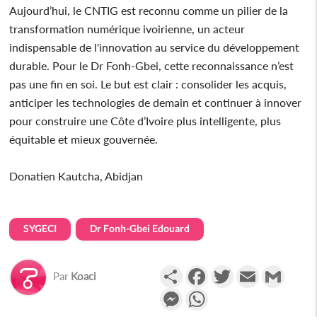
Aujourd’hui, le CNTIG est reconnu comme un pilier de la
transformation numérique ivoirienne, un acteur
indispensable de l'innovation au service du développement
durable. Pour le Dr Fonh-Gbei, cette reconnaissance n’est
pas une fin en soi. Le but est clair : consolider les acquis,
anticiper les technologies de demain et continuer à innover
pour construire une Côte d’Ivoire plus intelligente, plus
équitable et mieux gouvernée.
Donatien Kautcha, Abidjan
SYGECI
Dr Fonh-Gbei Edouard
Partager
Facebook
Twitter
Email
Gmail
Par
Koaci
Messenger
WhatsApp