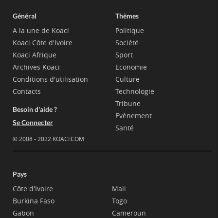
Général
Thèmes
A la une de Koaci
Politique
Koaci Côte d'Ivoire
Société
Koaci Afrique
Sport
Archives Koaci
Economie
Conditions d'utilisation
Culture
Contacts
Technologie
Tribune
Besoin d'aide ?
Evènement
Se Connecter
Santé
© 2008 - 2022 KOACI.COM
Pays
Côte d'Ivoire
Mali
Burkina Faso
Togo
Gabon
Cameroun