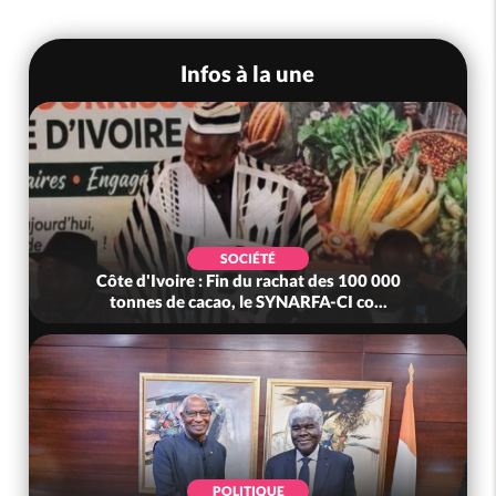
Infos à la une
SOCIÉTÉ
Côte d'Ivoire : Fin du rachat des 100 000
tonnes de cacao, le SYNARFA-CI co...
POLITIQUE