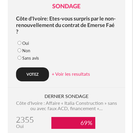
SONDAGE
Côte d'Ivoire: Etes-vous surpris par le non-
renouvellement du contrat de Emerse Faé
?
Oui
Non
Sans avis
+ Voir les resultats
DERNIER SONDAGE
Côte d'Ivoire : Affaire « Italia Construction » sans
ou avec faux ACD, financement «...
2355
69%
Oui