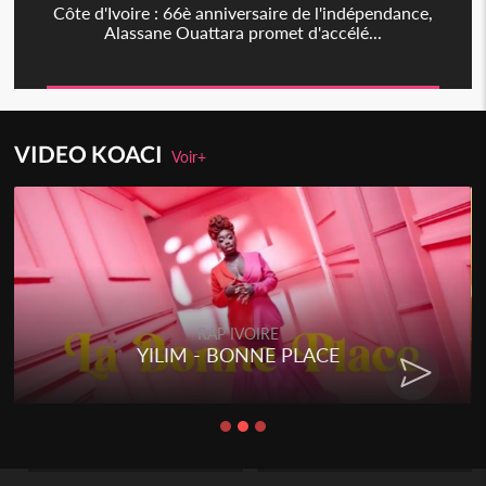
Côte d'Ivoire : 66è anniversaire de l'indépendance,
Alassane Ouattara promet d'accélé...
VIDEO KOACI
Voir+
RAP IVOIRE
YILIM - BONNE PLACE