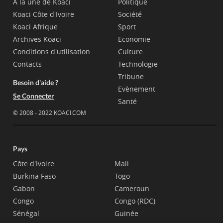
A la une de Koaci
Politique
Koaci Côte d'Ivoire
Société
Koaci Afrique
Sport
Archives Koaci
Economie
Conditions d'utilisation
Culture
Contacts
Technologie
Tribune
Besoin d'aide ?
Evènement
Se Connecter
Santé
© 2008 - 2022 KOACI.COM
Pays
Côte d'Ivoire
Mali
Burkina Faso
Togo
Gabon
Cameroun
Congo
Congo (RDC)
Sénégal
Guinée