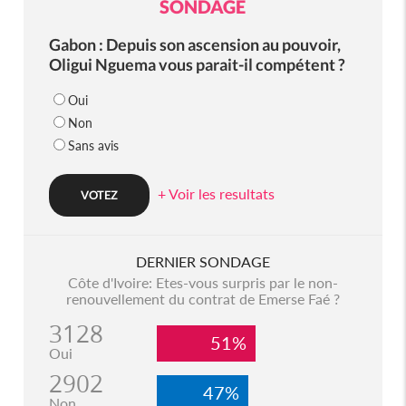
SONDAGE
Gabon : Depuis son ascension au pouvoir,
Oligui Nguema vous parait-il compétent ?
Oui
Non
Sans avis
+ Voir les resultats
DERNIER SONDAGE
Côte d'Ivoire: Etes-vous surpris par le non-
renouvellement du contrat de Emerse Faé ?
3128
51%
Oui
2902
47%
Non