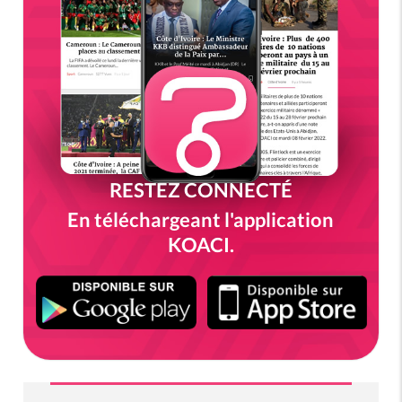
RESTEZ CONNECTÉ
En téléchargeant l'application
KOACI.