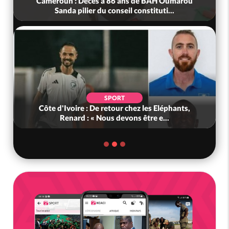
Cameroun : Décès à 86 ans de BAH Oumarou
Sanda pilier du conseil constituti...
SPORT
Côte d'Ivoire : De retour chez les Eléphants,
Renard : « Nous devons être e...