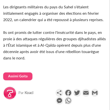
Les dirigeants militaires du pays du Sahel s'étaient
initialement engagés à organiser des élections en février
2022, un calendrier qui a été repoussé à plusieurs reprises.
Ils ont promis de lutter contre l'insécurité dans le pays, en
proie à des attaques régulières des groupes djihadistes alliés
à l'État islamique et à Al-Qaïda opèrent depuis plus d'une
décennie après avoir été issus d'une rébellion touarègue
dans le nord.
Assimi Goita
Partager
Facebook
Twitter
Email
Gmail
Par
Koaci
Messenger
WhatsApp