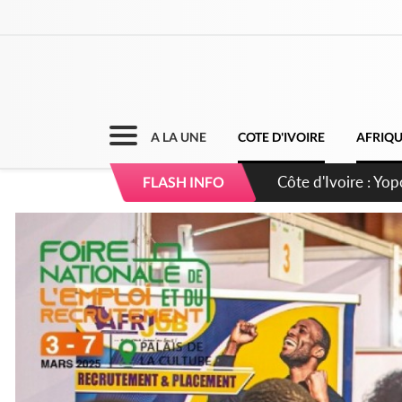
A LA UNE
COTE D'IVOIRE
AFRIQ
Côte d'Ivoire : CHU
FLASH INFO
direction sur les 