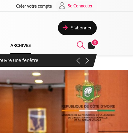
Se Connecter
Créer votre compte
S'abonner
0
ARCHIVES
ennent un accord avec la