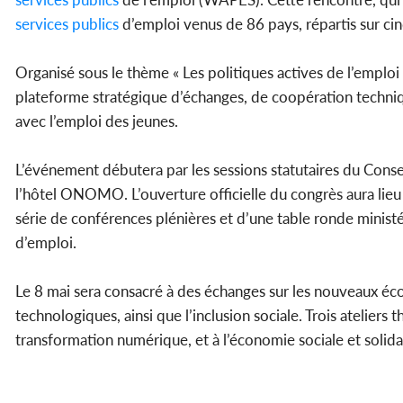
services
publics
d’emploi venus de 86 pays, répartis sur ci
Organisé sous le thème « Les politiques actives de l’empl
plateforme stratégique d’échanges, de coopération techniqu
avec l’emploi des jeunes.
L’événement débutera par les sessions statutaires du Conse
l’hôtel ONOMO. L’ouverture officielle du congrès aura lieu
série de conférences plénières et d’une table ronde minist
d’emploi.
Le 8 mai sera consacré à des échanges sur les nouveaux éc
technologiques, ainsi que l’inclusion sociale. Trois ateliers 
transformation numérique, et à l’économie sociale et solida