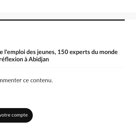
de l'emploi des jeunes, 150 experts du monde
 réflexion à Abidjan
ommenter ce contenu.
votre compte