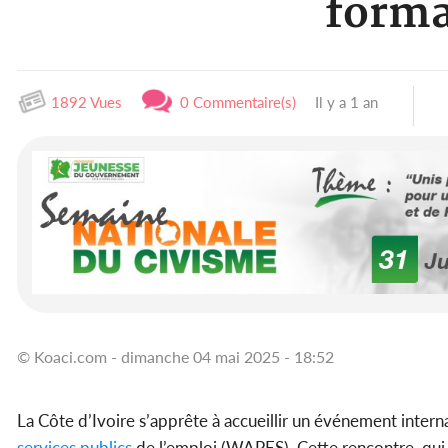
forma
1892 Vues
0 Commentaire(s)
Il y a 1 an
© Koaci.com - dimanche 04 mai 2025 - 18:52
La Côte d’Ivoire s’apprête à accueillir un événement intern
services
publics
de l’emploi (WAPES). Cette rencontre, qui 