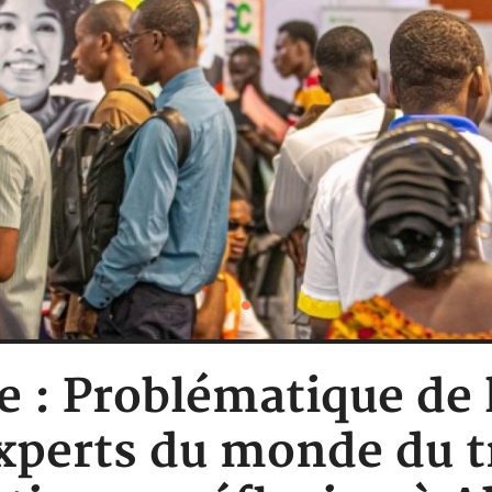
re : Problématique de 
xperts du monde du tr