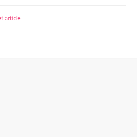
 article