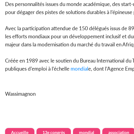
Des personnalités issues du monde académique, des start-up
pour dégager des pistes de solutions durables à l’épineuse
Avec la participation attendue de 150 délégués issus de 8
les efforts mondiaux pour un développement inclusif et dura
majeur dans la modernisation du marché du travail en Afri
Créée en 1989 avec le soutien du Bureau International du Tr
publiques d’emploi à l’échelle
mondial
e, dont l’Agence Emp
Wassimagnon
Accueille
13e congrès
mondial
association