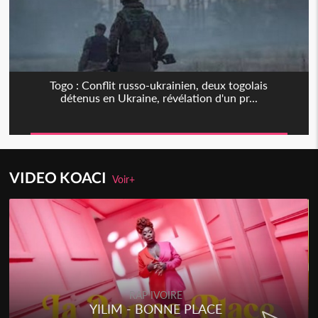
Togo : Conflit russo-ukrainien, deux togolais
détenus en Ukraine, révélation d'un pr...
VIDEO KOACI
Voir+
RAP IVOIRE
YILIM - BONNE PLACE