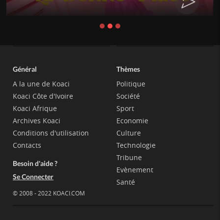
Général
Thèmes
A la une de Koaci
Politique
Koaci Côte d'Ivoire
Société
Koaci Afrique
Sport
Archives Koaci
Economie
Conditions d'utilisation
Culture
Contacts
Technologie
Tribune
Besoin d'aide ?
Evènement
Se Connecter
Santé
© 2008 - 2022 KOACI.COM