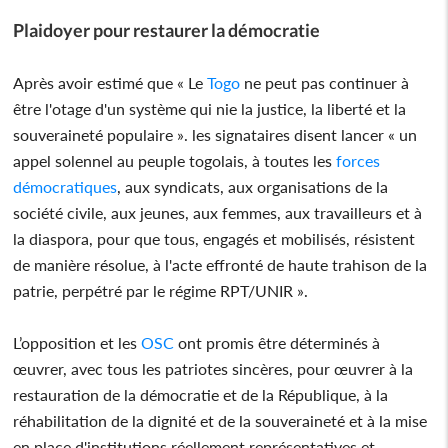
Plaidoyer pour restaurer la démocratie
Après avoir estimé que « Le
Togo
ne peut pas continuer à
être l'otage d'un système qui nie la justice, la liberté et la
souveraineté populaire ». les signataires disent lancer « un
appel solennel au peuple togolais, à toutes les
forces
démocratiques
, aux syndicats, aux organisations de la
société civile, aux jeunes, aux femmes, aux travailleurs et à
la diaspora, pour que tous, engagés et mobilisés, résistent
de manière résolue, à l'acte effronté de haute trahison de la
patrie, perpétré par le régime RPT/UNIR ».
L’opposition et les
OSC
ont promis être déterminés à
œuvrer, avec tous les patriotes sincères, pour œuvrer à la
restauration de la démocratie et de la République, à la
réhabilitation de la dignité et de la souveraineté et à la mise
en place d'institutions réellement représentatives et