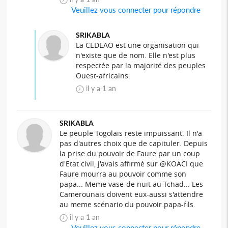
Veuillez vous connecter pour répondre
SRIKABLA
La CEDEAO est une organisation qui
n'existe que de nom. Elle n'est plus
respectée par la majorité des peuples
Ouest-africains.
il y a 1 an
SRIKABLA
Le peuple Togolais reste impuissant. Il n'a
pas d'autres choix que de capituler. Depuis
la prise du pouvoir de Faure par un coup
d'Etat civil, j'avais affirmé sur @KOACI que
Faure mourra au pouvoir comme son
papa... Meme vase-de nuit au Tchad... Les
Camerounais doivent eux-aussi s'attendre
au meme scénario du pouvoir papa-fils.
il y a 1 an
Veuillez vous connecter pour répondre