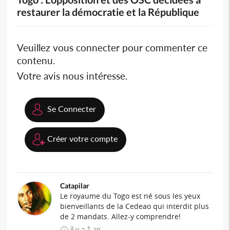
restaurer la démocratie et la République
Veuillez vous connecter pour commenter ce
contenu.
Votre avis nous intéresse.
Se Connecter
Créer votre compte
Catapilar
Le royaume du Togo est né sous les yeux
bienveillants de la Cedeao qui interdit plus
de 2 mandats. Allez-y comprendre!
il y a 1 an