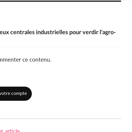
eux centrales industrielles pour verdir l'agro-
ommenter ce contenu.
votre compte
 article