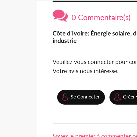
0 Commentaire(s)
Côte d'Ivoire: Énergie solaire, d
industrie
Veuillez vous connecter pour c
Votre avis nous intéresse.
Se Connecter
Créer 
Soyez le premier à commenter cet