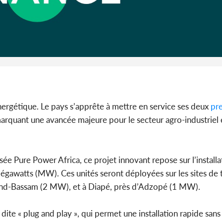
Côte 
anni
l'Indépend
Dé
énergétique. Le pays s’apprête à mettre en service ses deux
pre
marquant une avancée majeure pour le secteur agro-industriel
lisée Pure Power Africa, ce projet innovant repose sur l’install
mégawatts (MW). Ces unités seront déployées sur les sites de
rand-Bassam (2 MW), et à Diapé, près d’Adzopé (1 MW).
dite « plug and play », qui permet une installation rapide sans