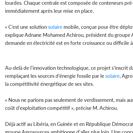
lourdes. Chaque centrale est composée de conteneurs pré-
immédiatement après leur mise en place.
« C’est une solution
solaire
mobile, conçue pour être déploy
explique Adnane Mohamed Achirou, président du groupe Ag
demande en électricité est en forte croissance ou difficile à 
Au-delà de l’innovation technologique, ce projet s’inscrit 
remplaçant les sources d’énergie fossile par le
solaire
, Agro
la compétitivité énergétique de ses sites.
« Nous ne parlons pas seulement de verdissement, mais au
coût d’exploitation compétitif », précise M. Achirou.
Déjà actif au Libéria, en Guinée et en République Démocrat
groupe Agrosources ambitionne d’aller plus loin. Une conce