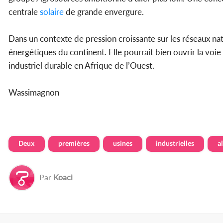
centrale
solaire
de grande envergure.
Dans un contexte de pression croissante sur les réseaux nat
énergétiques du continent. Elle pourrait bien ouvrir la v
industriel durable en Afrique de l’Ouest.
Wassimagnon
Deux
premières
usines
industrielles
a
Par
Koaci