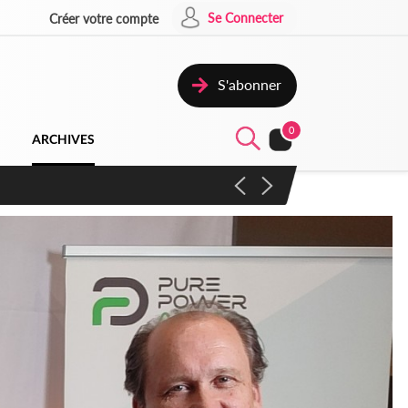
Se Connecter
Créer votre compte
S'abonner
0
ARCHIVES
campagne contre les produits