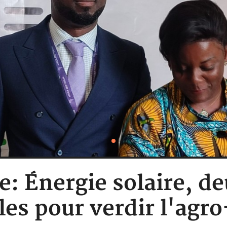
e: Énergie solaire, d
les pour verdir l'agr