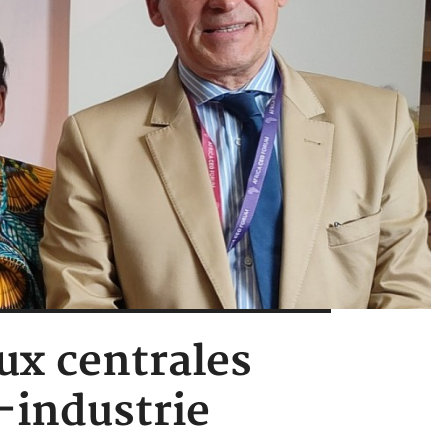
eux centrales
o-industrie