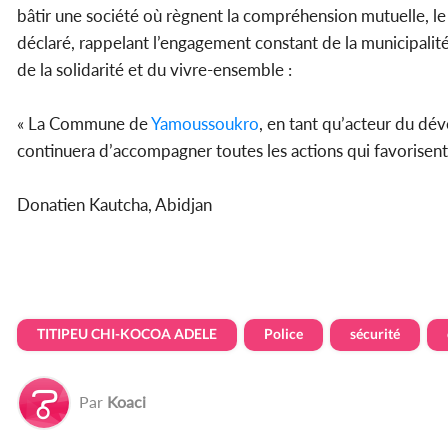
bâtir une société où règnent la compréhension mutuelle, le 
déclaré, rappelant l’engagement constant de la municipalité à
de la solidarité et du vivre-ensemble :
« La Commune de
Yamoussoukro
, en tant qu’acteur du déve
continuera d’accompagner toutes les actions qui favorisent 
Donatien Kautcha, Abidjan
TITIPEU CHI-KOCOA ADELE
Police
sécurité
Par
Koaci