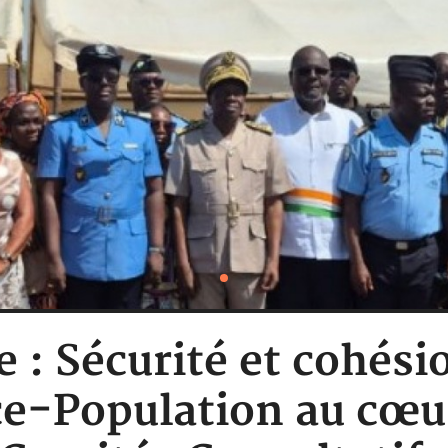
e : Sécurité et cohésio
ce-Population au cœu