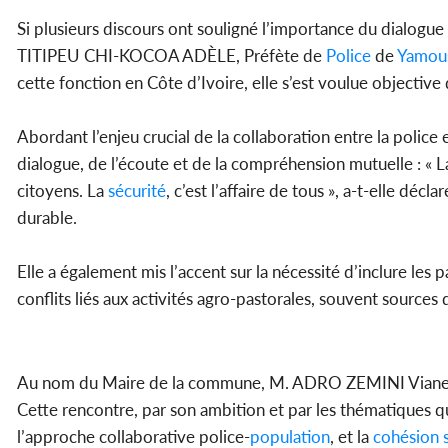
Si plusieurs discours ont souligné l’importance du dialog
TITIPEU CHI-KOCOA ADÈLE, Préfète de
Police
de
Yamou
cette fonction en Côte d’Ivoire, elle s’est voulue objectiv
Abordant l’enjeu crucial de la collaboration entre la police 
dialogue, de l’écoute et de la compréhension mutuelle : « La
citoyens. La
sécurité
, c’est l’affaire de tous », a-t-elle dé
durable.
Elle a également mis l’accent sur la nécessité d’inclure les
conflits liés aux activités agro-pastorales, souvent sources 
Au nom du Maire de la commune, M. ADRO ZEMINI Vianey, 2
Cette rencontre, par son ambition et par les thématiques 
l’approche collaborative police-
population
, et la
cohésion s