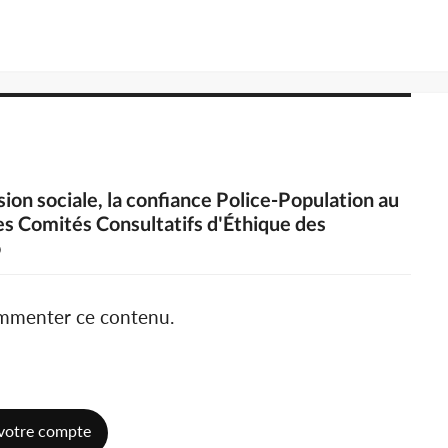
sion sociale, la confiance Police-Population au
es Comités Consultatifs d'Éthique des
o
ommenter ce contenu.
votre compte