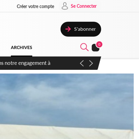
Se Connecter
Créer votre compte
S'abonner
0
ARCHIVES
 des amendements, un exclu