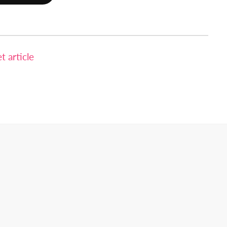
 article