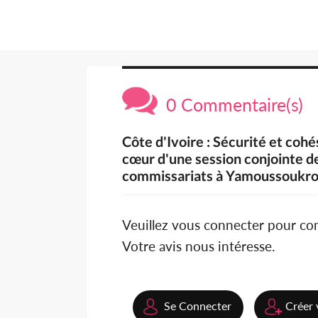
0 Commentaire(s)
Côte d'Ivoire : Sécurité et cohé
cœur d'une session conjointe d
commissariats à Yamoussoukr
Veuillez vous connecter pour c
Votre avis nous intéresse.
Se Connecter
Créer 