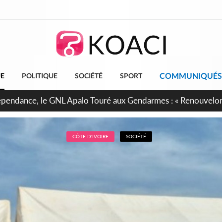
COMMUNIQUÉS
UE
POLITIQUE
SOCIÉTÉ
SPORT
projet de réforme constitutionnelle en gestation, points clés
CÔTE D'IVOIRE
SOCIÉTÉ