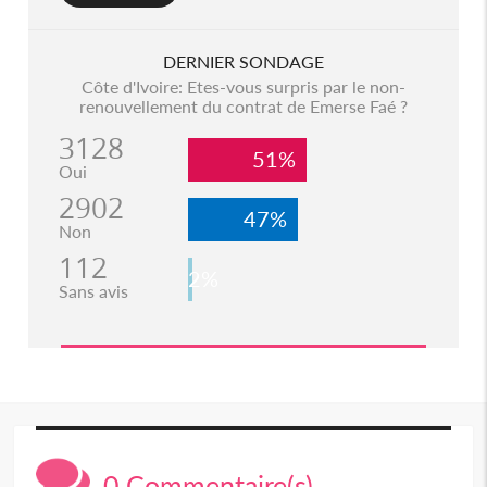
DERNIER SONDAGE
Côte d'Ivoire: Etes-vous surpris par le non-
renouvellement du contrat de Emerse Faé ?
3128
51%
Oui
2902
47%
Non
112
2%
Sans avis
0 Commentaire(s)