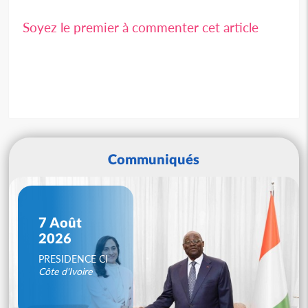
Soyez le premier à commenter cet article
Communiqués
7 Août
2026
PRESIDENCE CI
Côte d'Ivoire