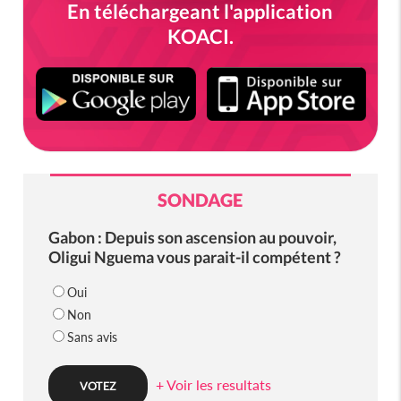
En téléchargeant l'application
KOACI.
SONDAGE
Gabon : Depuis son ascension au pouvoir,
Oligui Nguema vous parait-il compétent ?
Oui
Non
Sans avis
+ Voir les resultats