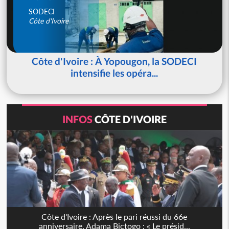
SODECI
Côte d'Ivoire
Côte d'Ivoire : À Yopougon, la SODECI
intensifie les opéra...
INFOS
CÔTE D'IVOIRE
Côte d'Ivoire : Après le pari réussi du 66e
anniversaire, Adama Bictogo : « Le présid...