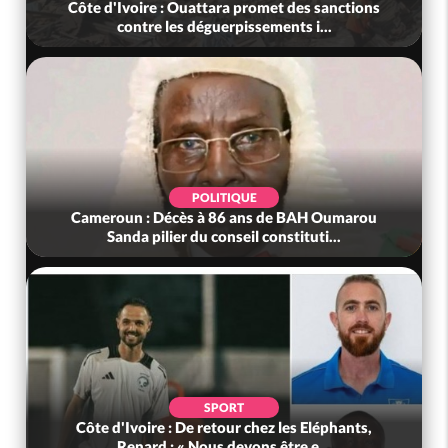
Côte d'Ivoire : Ouattara promet des sanctions
contre les déguerpissements i...
POLITIQUE
Cameroun : Décès à 86 ans de BAH Oumarou
Sanda pilier du conseil constituti...
SPORT
Côte d'Ivoire : De retour chez les Eléphants,
Renard : « Nous devons être e...