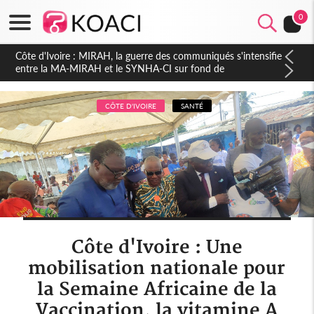
0
Côte d'Ivoire : Indépendance 2026, Thiam plaide pour un
environnement démocratique plus apaisé
CÔTE D'IVOIRE
SANTÉ
Côte d'Ivoire : Une
mobilisation nationale pour
la Semaine Africaine de la
Vaccination, la vitamine A