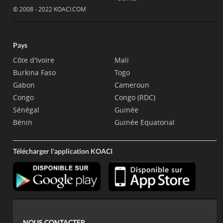
© 2008 - 2022 KOACI.COM
Pays
Côte d'Ivoire
Mali
Burkina Faso
Togo
Gabon
Cameroun
Congo
Congo (RDC)
Sénégal
Guinée
Bénin
Guinée Equatorial
Télécharger l'application KOACI
NOUS CONTACTER