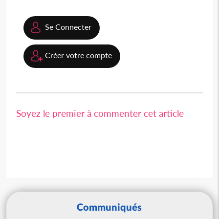
Se Connecter
Créer votre compte
Soyez le premier à commenter cet article
Communiqués