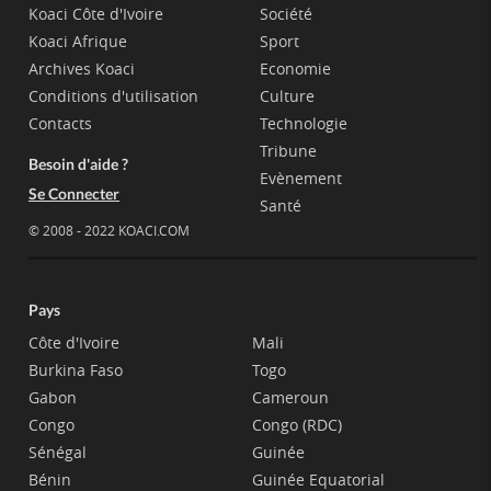
Koaci Côte d'Ivoire
Société
Koaci Afrique
Sport
Archives Koaci
Economie
Conditions d'utilisation
Culture
Contacts
Technologie
Tribune
Besoin d'aide ?
Evènement
Se Connecter
Santé
© 2008 - 2022 KOACI.COM
Pays
Côte d'Ivoire
Mali
Burkina Faso
Togo
Gabon
Cameroun
Congo
Congo (RDC)
Sénégal
Guinée
Bénin
Guinée Equatorial