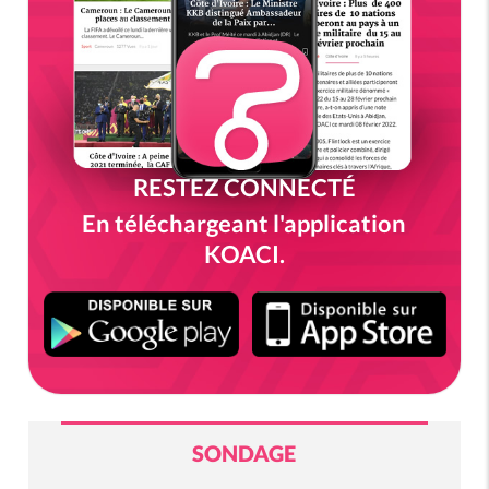
RESTEZ CONNECTÉ
En téléchargeant l'application
KOACI.
SONDAGE