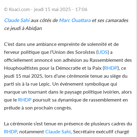
© Koaci.com - jeudi 15 mai 2025 - 17:06
Claude Sahi
aux côtés de
Marc Ouattara
et ses camarades
ce jeudi à Abidjan
C’est dans une ambiance empreinte de solennité et de
ferveur politique que l’Union des Soroïstes (
UDS
) a
officiellement annoncé son adhésion au Rassemblement des
Houphouëtistes pour la Démocratie et la Paix (
RHDP
), ce
jeudi 15 mai 2025, lors d’une cérémonie tenue au siège du
parti sis à la rue Lepic. Un événement symbolique qui
marque un tournant dans le paysage politique ivoirien, alors
que le
RHDP
poursuit sa dynamique de rassemblement en
prélude à son prochain congrès.
La cérémonie s’est tenue en présence de plusieurs cadres du
RHDP
, notamment
Claude Sahi
, Secrétaire exécutif chargé