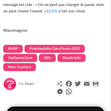
message est clair : « On ne peut pas changer le passé, mais
on peut choisir l’avenir. » L’
UDS
a fait son choix.
Wassimagnon
RHDP
Présidentielle Côte d'Ivoire 2025
Guillaume Soro
UDS
Claude Sahi
Marc Ouattara
Partager
Facebook
Twitter
Email
Gmail
Par
Koaci
Messenger
WhatsApp