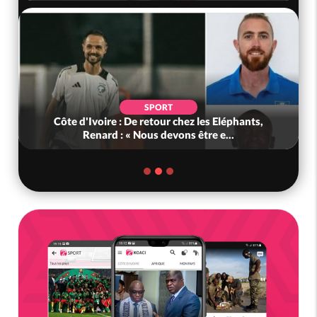
SPORT
Côte d'Ivoire : De retour chez les Eléphants,
Ghana 
Renard : « Nous devons être e...
D