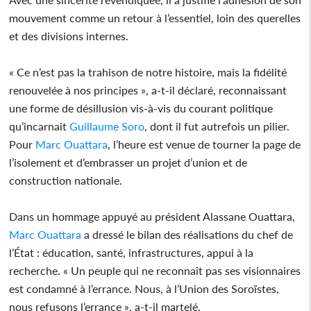
mouvement comme un retour à l’essentiel, loin des querelles
et des divisions internes.
« Ce n’est pas la trahison de notre histoire, mais la fidélité
renouvelée à nos principes », a-t-il déclaré, reconnaissant
une forme de désillusion vis-à-vis du courant politique
qu’incarnait
Guillaume Soro
, dont il fut autrefois un pilier.
Pour
Marc Ouattara
, l’heure est venue de tourner la page de
l’isolement et d’embrasser un projet d’union et de
construction nationale.
Dans un hommage appuyé au président Alassane Ouattara,
Marc Ouattara
a dressé le bilan des réalisations du chef de
l’État : éducation, santé, infrastructures, appui à la
recherche. « Un peuple qui ne reconnaît pas ses visionnaires
est condamné à l’errance. Nous, à l’Union des Soroïstes,
nous refusons l’errance », a-t-il martelé.