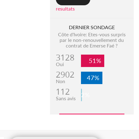
resultats
DERNIER SONDAGE
Côte d'Ivoire: Etes-vous surpris
par le non-renouvellement du
contrat de Emerse Faé ?
3128
51%
Oui
2902
47%
Non
112
2%
Sans avis