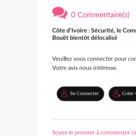
0 Commentaire(s)
Côte d'Ivoire : Sécurité, le C
Bouët bientôt délocalisé
Veuillez vous connecter pour c
Votre avis nous intéresse.
Se Connecter
Créer 
Soyez le premier à commenter cet