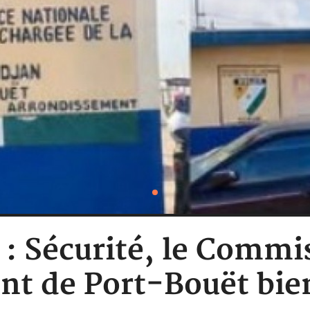
 : Sécurité, le Commi
t de Port-Bouët bien