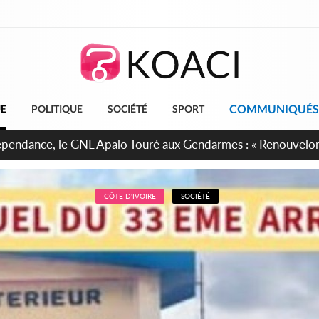
COMMUNIQUÉS
UE
POLITIQUE
SOCIÉTÉ
SPORT
projet de réforme constitutionnelle en gestation, points clés
CÔTE D'IVOIRE
SOCIÉTÉ