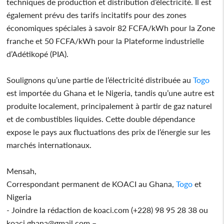
techniques de production et distribution d’électricité. Il est
également prévu des tarifs incitatifs pour des zones
économiques spéciales à savoir 82 FCFA/kWh pour la Zone
franche et 50 FCFA/kWh pour la Plateforme industrielle
d’Adétikopé (PIA).
Soulignons qu’une partie de l’électricité distribuée au
Togo
est importée du Ghana et le Nigeria, tandis qu’une autre est
produite localement, principalement à partir de gaz naturel
et de combustibles liquides. Cette double dépendance
expose le pays aux fluctuations des prix de l’énergie sur les
marchés internationaux.
Mensah,
Correspondant permanent de KOACI au Ghana,
Togo
et
Nigeria
- Joindre la rédaction de koaci.com (+228) 98 95 28 38 ou
koaci.ghana@gmail.com –