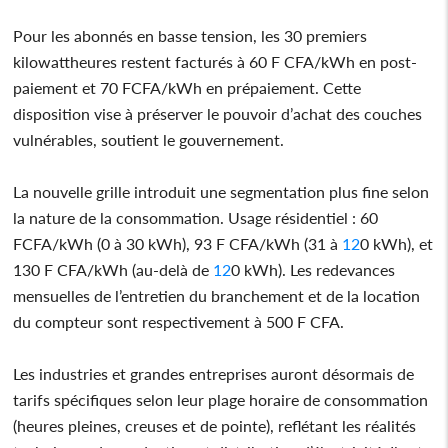
Pour les abonnés en basse tension, les 30 premiers
kilowattheures restent facturés à 60 F CFA/kWh en post-
paiement et 70 FCFA/kWh en prépaiement. Cette
disposition vise à préserver le pouvoir d’achat des couches
vulnérables, soutient le gouvernement.
La nouvelle grille introduit une segmentation plus fine selon
la nature de la consommation. Usage résidentiel : 60
FCFA/kWh (0 à 30 kWh), 93 F CFA/kWh (31 à
12
0 kWh), et
130 F CFA/kWh (au-delà de
12
0 kWh). Les redevances
mensuelles de l’entretien du branchement et de la location
du compteur sont respectivement à 500 F CFA.
Les industries et grandes entreprises auront désormais de
tarifs spécifiques selon leur plage horaire de consommation
(heures pleines, creuses et de pointe), reflétant les réalités