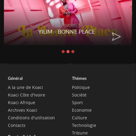
RAP IVOIRE
YILIM - BONNE PLACE
Général
Thèmes
A la une de Koaci
Politique
Koaci Côte d'Ivoire
Société
Koaci Afrique
Sport
Archives Koaci
Economie
Conditions d'utilisation
Culture
Contacts
Technologie
Tribune