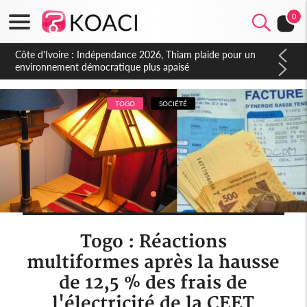
0
Côte d'Ivoire : Concours INFAS 2026, les convocations
seront disponibles à compter du samedi
TOGO
SOCIÉTÉ
Togo : Réactions
multiformes après la hausse
de 12,5 % des frais de
l'électricité de la CEET