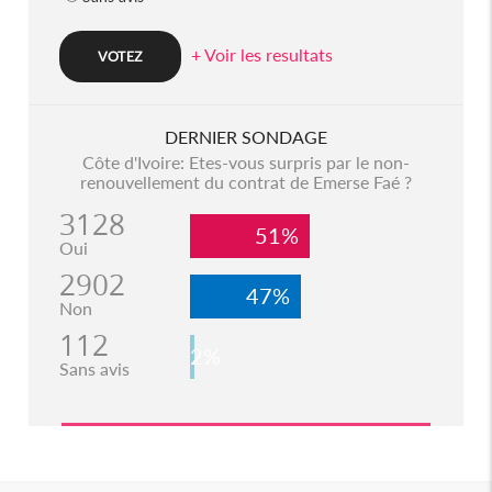
+ Voir les resultats
DERNIER SONDAGE
Côte d'Ivoire: Etes-vous surpris par le non-
renouvellement du contrat de Emerse Faé ?
3128
51%
Oui
2902
47%
Non
112
2%
Sans avis