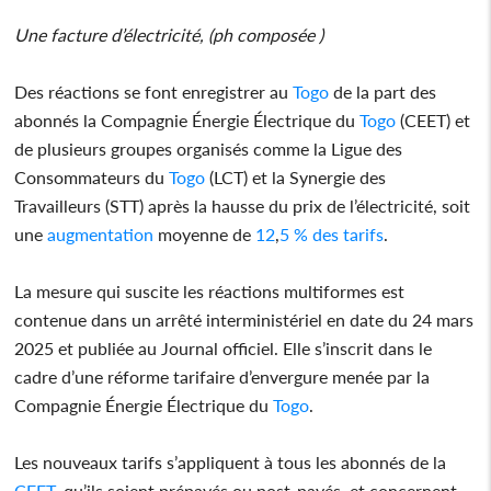
Une facture d’électricité, (ph composée )
Des réactions se font enregistrer au
Togo
de la part des
abonnés la Compagnie Énergie Électrique du
Togo
(CEET) et
de plusieurs groupes organisés comme la Ligue des
Consommateurs du
Togo
(LCT) et la Synergie des
Travailleurs (STT) après la hausse du prix de l’électricité, soit
une
augmentation
moyenne de
12
,
5 % des tarifs
.
La mesure qui suscite les réactions multiformes est
contenue dans un arrêté interministériel en date du 24 mars
2025 et publiée au Journal officiel. Elle s’inscrit dans le
cadre d’une réforme tarifaire d’envergure menée par la
Compagnie Énergie Électrique du
Togo
.
Les nouveaux tarifs s’appliquent à tous les abonnés de la
CEET
, qu’ils soient prépayés ou post-payés, et concernent