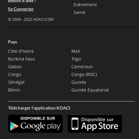
Besoin d'aide ?
Evènement
Se Connecter
Santé
© 2008 - 2022 KOACI.COM
Pays
Côte d'Ivoire
Mali
Burkina Faso
Togo
Gabon
Cameroun
Congo
Congo (RDC)
Sénégal
Guinée
Bénin
Guinée Equatorial
Télécharger l'application KOACI