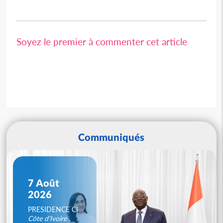
Soyez le premier à commenter cet article
Communiqués
7 Août
2026
PRESIDENCE CI
Côte d'Ivoire