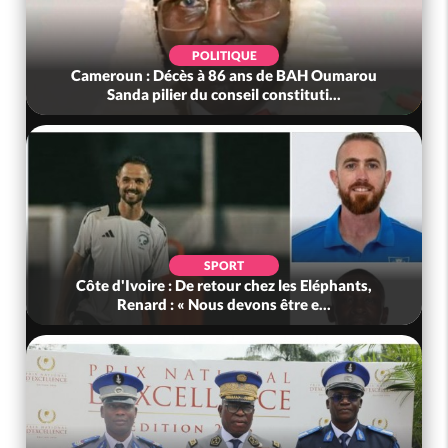
POLITIQUE
Cameroun : Décès à 86 ans de BAH Oumarou
Sanda pilier du conseil constituti...
SPORT
Côte d'Ivoire : De retour chez les Eléphants,
Renard : « Nous devons être e...