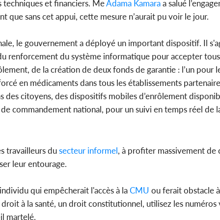
es techniques et financiers. Me
Adama Kamara
a salué l’engage
 que sans cet appui, cette mesure n’aurait pu voir le jour.
le, le gouvernement a déployé un important dispositif. Il s'ag
 du renforcement du système informatique pour accepter tous 
ôlement, de la création de deux fonds de garantie : l’un pour 
renforcé en médicaments dans tous les établissements partenair
des citoyens, des dispositifs mobiles d’enrôlement disponib
re de commandement national, pour un suivi en temps réel de l
s travailleurs du
secteur
informel
, à profiter massivement de 
iser leur entourage.
individu qui empêcherait l'accès à la
CMU
ou ferait obstacle 
roit à la santé, un droit constitutionnel, utilisez les numéros 
il martelé.