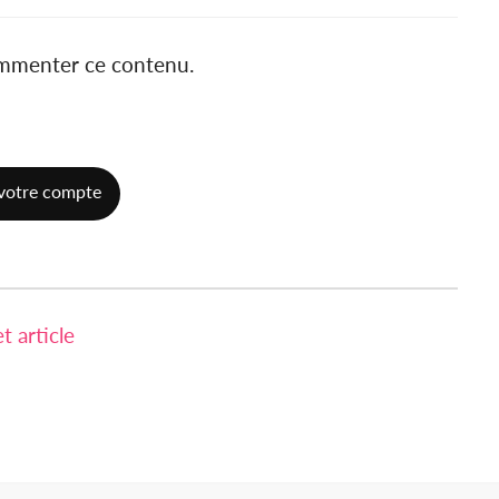
ommenter ce contenu.
votre compte
 article