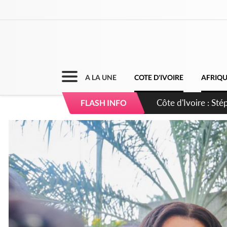
A LA UNE
COTE D'IVOIRE
AFRIQ
Mali : Les FAMa ac
FLASH INFO