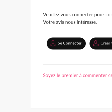
Veuillez vous connecter pour c
Votre avis nous intéresse.
Se Connecter
Créer 
Soyez le premier à commenter cet