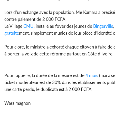
Lors d’un échange avec la population, Me Kamara a précisé
contre paiement de 2 000 FCFA.
Le Village
CMU
, installé au foyer des jeunes de
Bingerville
gratuite
ment, simplement munies de leur pièce d’identité o
Pour clore, le ministre a exhorté chaque citoyen à faire de 
à porter la voix de cette réforme partout en Côte d’Ivoire.
Pour rappelle, la durée de la mesure est de
4 mois
(mai à s
ticket modérateur est de 30% dans les établissements public
une carte perdu, le duplicata est à 2 000 FCFA
Wassimagnon