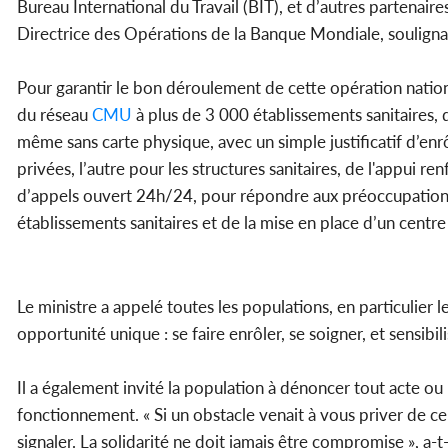
Bureau International du Travail (BIT), et d’autres partenair
Directrice des Opérations de la Banque Mondiale, soulignant
Pour garantir le bon déroulement de cette opération nationa
du réseau
CMU
à plus de 3 000 établissements sanitaires,
même sans carte physique, avec un simple justificatif d’enr
privées, l’autre pour les structures sanitaires, de l'appui 
d’appels ouvert 24h/24, pour répondre aux préoccupations 
établissements sanitaires et de la mise en place d’un cent
Le ministre a appelé toutes les populations, en particulier le
opportunité unique : se faire enrôler, se soigner, et sensibil
Il a également invité la population à dénoncer tout acte ou 
fonctionnement. « Si un obstacle venait à vous priver de ce d
signaler. La solidarité ne doit jamais être compromise », a-t-