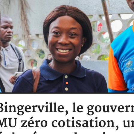
 Bingerville, le gouve
MU zéro cotisation, u