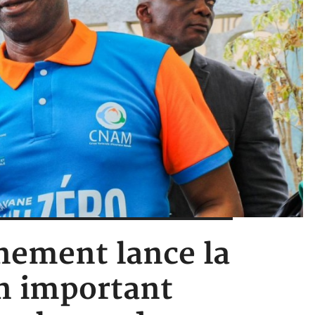
rnement lance la
n important