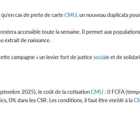
 qu’en cas de perte de carte
CMU
, un nouveau duplicata pour
, restera accessible toute la semaine. Il permet aux populations
u extrait de naissance.
cette campagne « un levier fort de justice
social
e et de solidari
eptembre 2025), le coût de la cotisation
CMU
: 0 FCFA (tempo
s, 0% dans les CSR. Les conditions, il faut être enrôlé à la
C