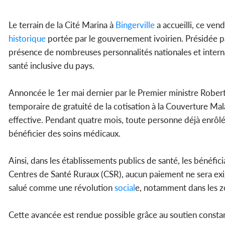
Le terrain de la Cité Marina à
Bingerville
a accueilli, ce ven
historique
portée par le gouvernement ivoirien. Présidée 
présence de nombreuses personnalités nationales et intern
santé inclusive du pays.
Annoncée le 1er mai dernier par le Premier ministre Robe
temporaire de gratuité de la cotisation à la Couverture Mal
effective. Pendant quatre mois, toute personne déjà enrôl
bénéficier des soins médicaux.
Ainsi, dans les établissements publics de santé, les bénéfi
Centres de Santé Ruraux (CSR), aucun paiement ne sera exig
salué comme une révolution
social
e, notamment dans les zo
Cette avancée est rendue possible grâce au soutien constan