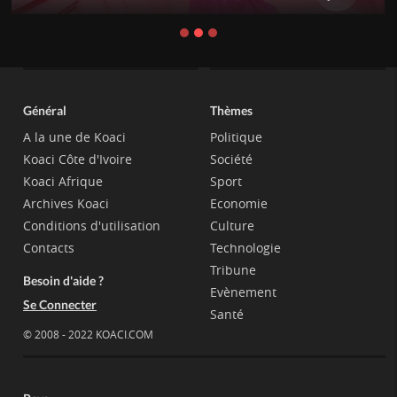
Général
Thèmes
A la une de Koaci
Politique
Koaci Côte d'Ivoire
Société
Koaci Afrique
Sport
Archives Koaci
Economie
Conditions d'utilisation
Culture
Contacts
Technologie
Tribune
Besoin d'aide ?
Evènement
Se Connecter
Santé
© 2008 - 2022 KOACI.COM