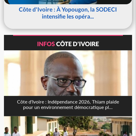
Côte d'Ivoire : À Yopougon, la SODECI
intensifie les opéra...
INFOS
CÔTE D'IVOIRE
Côte d'Ivoire : Indépendance 2026, Thiam plaide
pour un environnement démocratique pl...