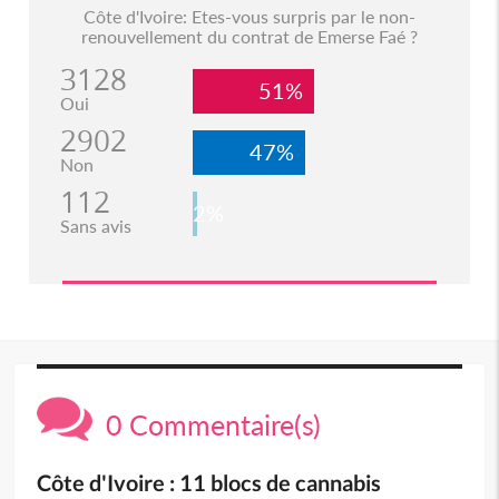
Côte d'Ivoire: Etes-vous surpris par le non-
renouvellement du contrat de Emerse Faé ?
3128
51%
Oui
2902
47%
Non
112
2%
Sans avis
0 Commentaire(s)
Côte d'Ivoire : 11 blocs de cannabis