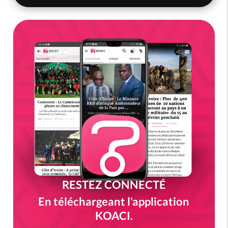
RESTEZ CONNECTÉ
En téléchargeant l'application
KOACI.