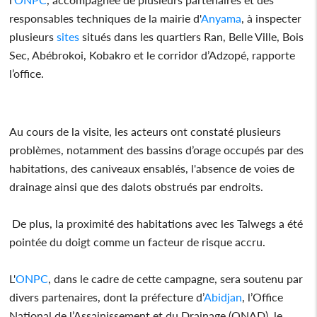
responsables techniques de la mairie d'
Anyama
, à inspecter
plusieurs
sites
situés dans les quartiers Ran, Belle Ville, Bois
Sec, Abébrokoi, Kobakro et le corridor d’Adzopé, rapporte
l’office.
Au cours de la visite, les acteurs ont constaté plusieurs
problèmes, notamment des bassins d’orage occupés par des
habitations, des caniveaux ensablés, l'absence de voies de
drainage ainsi que des dalots obstrués par endroits.
De plus, la proximité des habitations avec les Talwegs a été
pointée du doigt comme un facteur de risque accru.
L'
ONPC
, dans le cadre de cette campagne, sera soutenu par
divers partenaires, dont la préfecture d’
Abidjan
, l’Office
National de l’Assainissement et du Drainage (ONAD), le