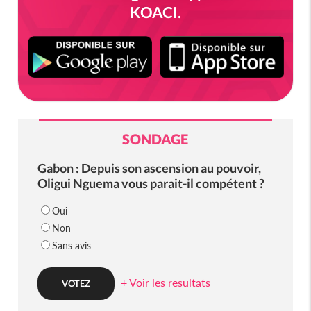
KOACI.
SONDAGE
Gabon : Depuis son ascension au pouvoir,
Oligui Nguema vous parait-il compétent ?
Oui
Non
Sans avis
+ Voir les resultats