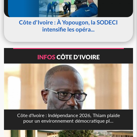
Côte d'Ivoire : À Yopougon, la SODECI
intensifie les opéra...
INFOS
CÔTE D'IVOIRE
Côte d'Ivoire : Indépendance 2026, Thiam plaide
pour un environnement démocratique pl...