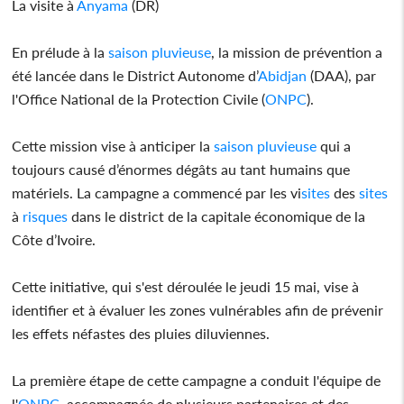
La visite à
Anyama
(DR)
En prélude à la
saison
pluvieuse
, la mission de prévention a
été lancée dans le District Autonome d’
Abidjan
(DAA), par
l'Office National de la Protection Civile (
ONPC
).
Cette mission vise à anticiper la
saison
pluvieuse
qui a
toujours causé d’énormes dégâts au tant humains que
matériels. La campagne a commencé par les vi
sites
des
sites
à
risques
dans le district de la capitale économique de la
Côte d’Ivoire.
Cette initiative, qui s'est déroulée le jeudi 15 mai, vise à
identifier et à évaluer les zones vulnérables afin de prévenir
les effets néfastes des pluies diluviennes.
La première étape de cette campagne a conduit l'équipe de
l'
ONPC
, accompagnée de plusieurs partenaires et des