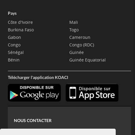
Pays
Côte d'Ivoire
Mali
Burkina Faso
Togo
Gabon
Cameroun
Congo
Congo (RDC)
Sénégal
Guinée
Bénin
Guinée Equatorial
Télécharger l'application KOACI
NOUS CONTACTER
contact@koaci.com