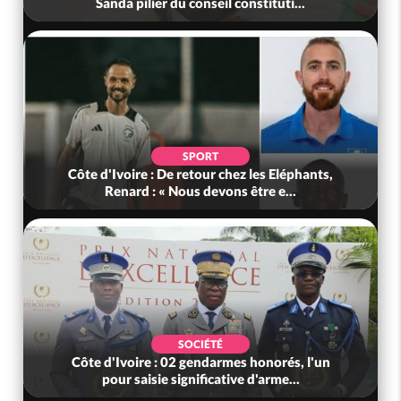
Sanda pilier du conseil constituti...
SPORT
Côte d'Ivoire : De retour chez les Eléphants,
Renard : « Nous devons être e...
SOCIÉTÉ
Côte d'Ivoire : 02 gendarmes honorés, l'un
pour saisie significative d'arme...