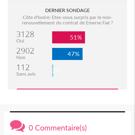
DERNIER SONDAGE
Côte d'Ivoire: Etes-vous surpris par le non-
renouvellement du contrat de Emerse Faé ?
3128
51%
Oui
2902
47%
Non
112
2%
Sans avis
0 Commentaire(s)