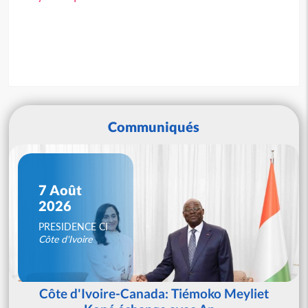
Communiqués
7 Août
2026
PRESIDENCE CI
Côte d'Ivoire
Côte d'Ivoire-Canada: Tiémoko Meyliet