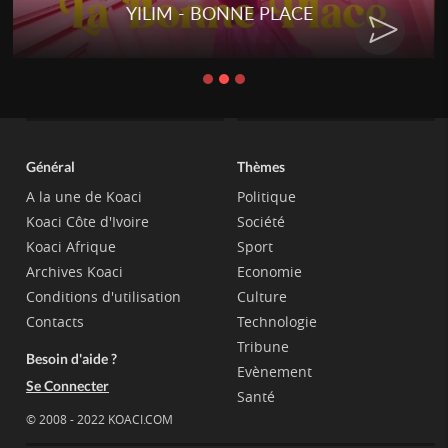
YILIM - BONNE PLACE
Général
Thèmes
A la une de Koaci
Politique
Koaci Côte d'Ivoire
Société
Koaci Afrique
Sport
Archives Koaci
Economie
Conditions d'utilisation
Culture
Contacts
Technologie
Tribune
Besoin d'aide ?
Evènement
Se Connecter
Santé
© 2008 - 2022 KOACI.COM