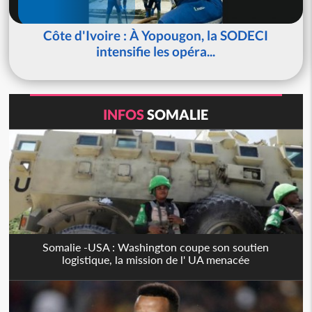
Côte d'Ivoire : À Yopougon, la SODECI
intensifie les opéra...
INFOS
SOMALIE
Somalie -USA : Washington coupe son soutien
logistique, la mission de l' UA menacée