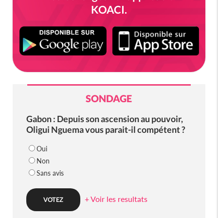
KOACI.
SONDAGE
Gabon : Depuis son ascension au pouvoir,
Oligui Nguema vous parait-il compétent ?
Oui
Non
Sans avis
+ Voir les resultats