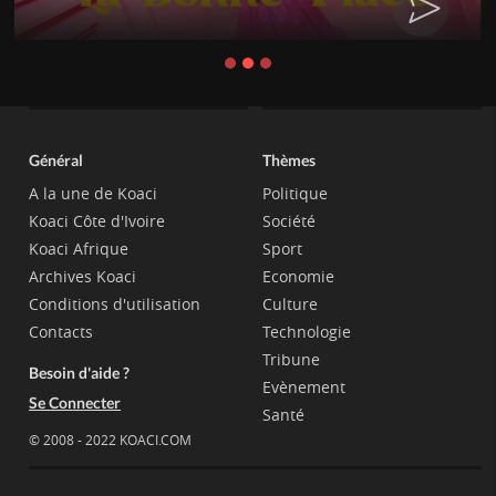
Général
Thèmes
A la une de Koaci
Politique
Koaci Côte d'Ivoire
Société
Koaci Afrique
Sport
Archives Koaci
Economie
Conditions d'utilisation
Culture
Contacts
Technologie
Tribune
Besoin d'aide ?
Evènement
Se Connecter
Santé
© 2008 - 2022 KOACI.COM