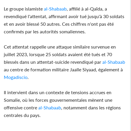
Le groupe islamiste
al-Shabaab
, affilié à al-Qaïda, a
revendiqué l'attentat, affirmant avoir tué jusqu'à 30 soldats
et en avoir blessé 50 autres. Ces chiffres n'ont pas été
confirmés par les autorités somaliennes.
Cet attentat rappelle une attaque similaire survenue en
juillet 2023, lorsque 25 soldats avaient été tués et 70
blessés dans un attentat-suicide revendiqué par
al-Shabaab
au centre de formation militaire Jaalle Siyaad, également à
Mogadiscio
.
Il intervient dans un contexte de tensions accrues en
Somalie, où les forces gouvernementales mènent une
offensive contre
al-Shabaab
, notamment dans les régions
centrales du pays.