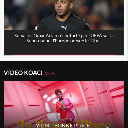
Somalie : Omar Artan réconforté par l'UEFA sur la
Supercoupe d'Europe prévue le 12 a...
VIDEO KOACI
Voir+
RAP IVOIRE
YILIM - BONNE PLACE