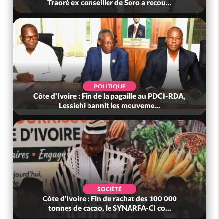
Traoré ex conseiller de Soro a recou...
POLITIQUE
Côte d'Ivoire : Fin de la pagaille au PDCI-RDA,
Lessiehi bannit les mouveme...
SOCIÉTÉ
Côte d'Ivoire : Fin du rachat des 100 000
tonnes de cacao, le SYNARFA-CI co...