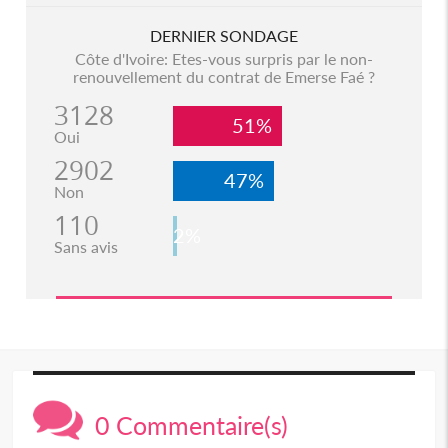
DERNIER SONDAGE
Côte d'Ivoire: Etes-vous surpris par le non-
renouvellement du contrat de Emerse Faé ?
3128
51%
Oui
2902
47%
Non
110
2%
Sans avis
0 Commentaire(s)