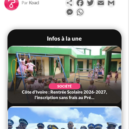
Partager
Facebook
Twitter
Email
Gmail
Par
Koaci
Messenger
WhatsApp
Infos à la une
SOCIÉTÉ
Côte d'Ivoire : Rentrée Scolaire 2026-2027,
l'inscription sans frais au Pré...