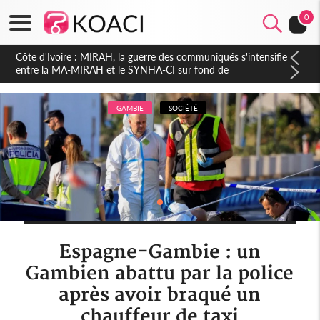
0
GAMBIE
SOCIÉTÉ
Espagne-Gambie : un
Gambien abattu par la police
après avoir braqué un
chauffeur de taxi