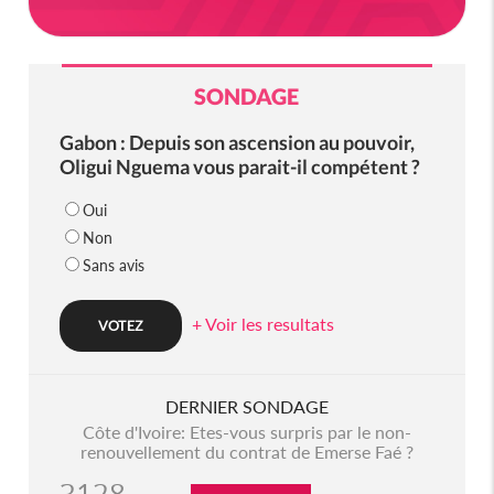
SONDAGE
Gabon : Depuis son ascension au pouvoir,
Oligui Nguema vous parait-il compétent ?
Oui
Non
Sans avis
+ Voir les resultats
DERNIER SONDAGE
Côte d'Ivoire: Etes-vous surpris par le non-
renouvellement du contrat de Emerse Faé ?