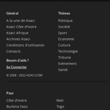
Général
Thèmes
A la une de Koaci
Politique
Koaci Côte d'Ivoire
Société
Koaci Afrique
Sport
Archives Koaci
Economie
Conditions d'utilisation
Culture
Contacts
Technologie
Tribune
Besoin d'aide ?
Evènement
Se Connecter
Santé
© 2008 - 2022 KOACI.COM
Pays
Côte d'Ivoire
Mali
Burkina Faso
Togo