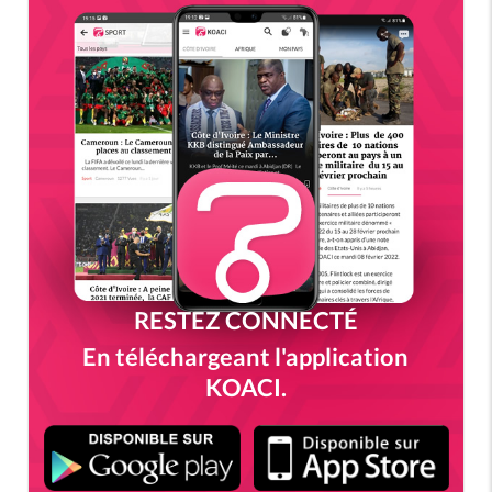
RESTEZ CONNECTÉ
En téléchargeant l'application
KOACI.