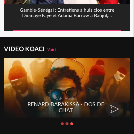
Gambie-Sénégal : Entretiens à huis clos entre
Diomaye Faye et Adama Barrow à Banjul,...
VIDEO KOACI
Voir+
RAP IVOIRE
RENARD BARAKISSA - DOS DE
CHAT