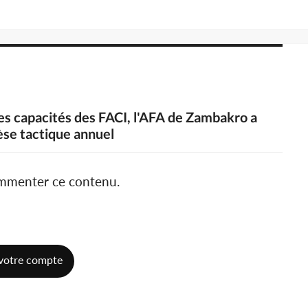
es capacités des FACI, l'AFA de Zambakro a
èse tactique annuel
ommenter ce contenu.
votre compte