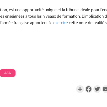
ition, est une opportunité unique et la tribune idéale pour l’e
es enseignées à tous les niveaux de formation. L’implication d
l’armée française apportent à l’
exercice
cette note de réalité 
AFA
Partager
Faceboo
Twi