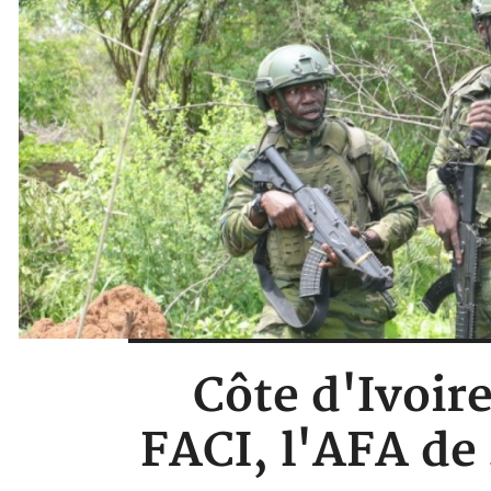
Côte d'Ivoir
FACI, l'AFA de