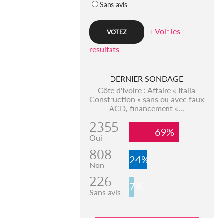
Sans avis
+ Voir les
resultats
DERNIER SONDAGE
Côte d'Ivoire : Affaire « Italia
Construction » sans ou avec faux
ACD, financement «...
2355
69%
Oui
808
24%
Non
226
7%
Sans avis