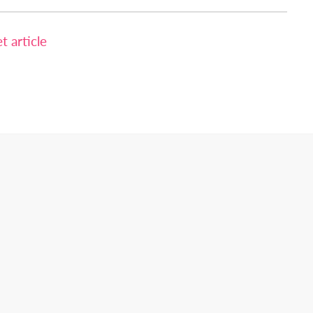
 article