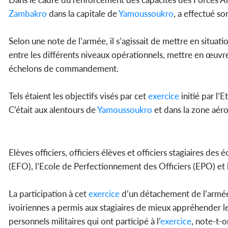
Zambakro
dans la capitale de
Yamoussoukro
, a effectué s
Selon une note de l’armée, il s’agissait de mettre en situat
entre les différents niveaux opérationnels, mettre en œuvre 
échelons de commandement.
Tels étaient les objectifs visés par cet
exercice
initié par l’
C’était aux alentours de
Yamoussoukro
et dans la zone aér
Elèves officiers, officiers élèves et officiers stagiaires de
(EFO), l’Ecole de Perfectionnement des Officiers (EPO) et
La participation à cet
exercice
d’un détachement de l’armée d
ivoiriennes a permis aux stagiaires de mieux appréhender l
personnels militaires qui ont participé à l’
exercice
, note-t-o