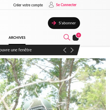
Se Connecter
Créer votre compte
S'abonner
0
ARCHIVES
ennent un accord avec la