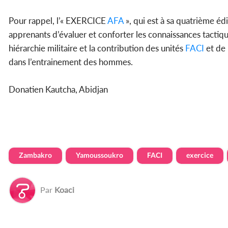
Pour rappel, l’« EXERCICE
AFA
», qui est à sa quatrième éd
apprenants d’évaluer et conforter les connaissances tactiqu
hiérarchie militaire et la contribution des unités
FACI
et de 
dans l’entrainement des hommes.
Donatien Kautcha, Abidjan
Zambakro
Yamoussoukro
FACI
exercice
Par
Koaci