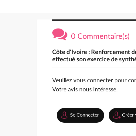
0 Commentaire(s)
Côte d'Ivoire : Renforcement d
effectué son exercice de synth
Veuillez vous connecter pour c
Votre avis nous intéresse.
Se Connecter
Créer 