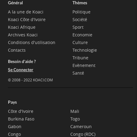
Général
Thèmes
A la une de Koaci
Politique
Koaci Côte d'Ivoire
Société
Koaci Afrique
Sport
Archives Koaci
Economie
Conditions d'utilisation
Culture
Contacts
Technologie
Tribune
Besoin d'aide ?
Evènement
Se Connecter
Santé
© 2008 - 2022 KOACI.COM
Pays
Côte d'Ivoire
Mali
Burkina Faso
Togo
Gabon
Cameroun
Congo
Congo (RDC)