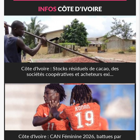
INFOS
CÔTE D'IVOIRE
Côte d'Ivoire : Stocks résiduels de cacao, des
sociétés coopératives et acheteurs exi...
Côte d'Ivoire : CAN Féminine 2026, battues par