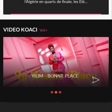
l'Algérie en quarts de finale, les Elé...
VIDEO KOACI
Voir+
RAP IVOIRE
YILIM - BONNE PLACE