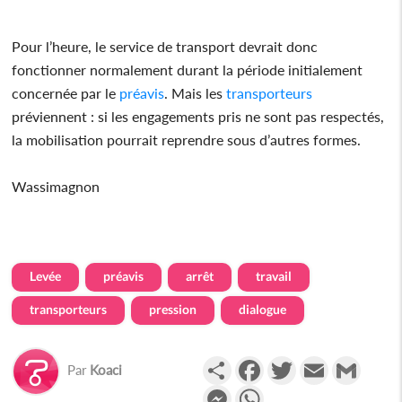
Pour l’heure, le service de transport devrait donc
fonctionner normalement durant la période initialement
concernée par le
préavis
. Mais les
transporteurs
préviennent : si les engagements pris ne sont pas respectés,
la mobilisation pourrait reprendre sous d’autres formes.
Wassimagnon
Levée
préavis
arrêt
travail
transporteurs
pression
dialogue
Partager
Facebook
Twitter
Email
Gmail
Par
Koaci
Messenger
WhatsApp