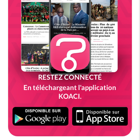
RESTEZ CONNECTÉ
En téléchargeant l'application
KOACI.