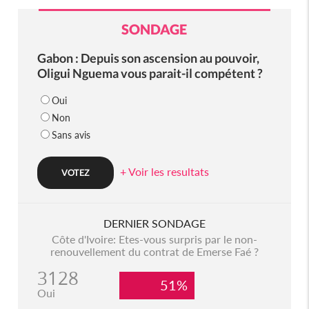
SONDAGE
Gabon : Depuis son ascension au pouvoir,
Oligui Nguema vous parait-il compétent ?
Oui
Non
Sans avis
+ Voir les resultats
DERNIER SONDAGE
Côte d'Ivoire: Etes-vous surpris par le non-
renouvellement du contrat de Emerse Faé ?
3128
51%
Oui