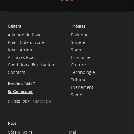
Général
Thèmes
A la une de Koaci
Politique
Koaci Côte d'Ivoire
Société
Koaci Afrique
Sport
Archives Koaci
Economie
Conditions d'utilisation
Culture
Contacts
Technologie
Tribune
Besoin d'aide ?
Evènement
Se Connecter
Santé
© 2008 - 2022 KOACI.COM
Pays
Côte d'Ivoire
Mali