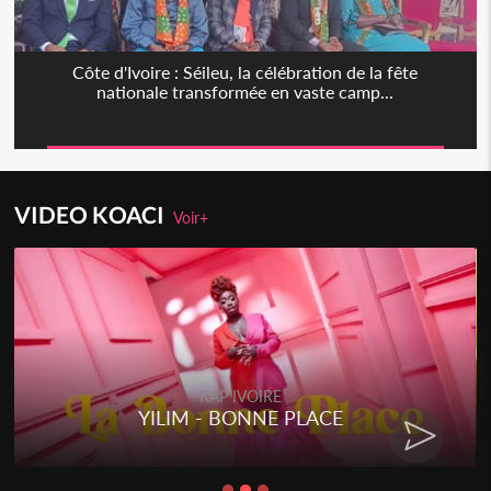
Côte d'Ivoire : Séileu, la célébration de la fête
nationale transformée en vaste camp...
VIDEO KOACI
Voir+
RAP IVOIRE
RENARD BARAKISSA - DOS DE
CHAT