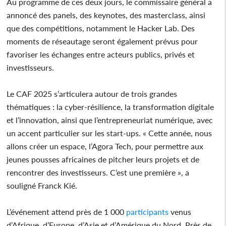
Au programme de ces deux jours, le commissaire général a
annoncé des panels, des keynotes, des masterclass, ainsi
que des compétitions, notamment le Hacker Lab. Des
moments de réseautage seront également prévus pour
favoriser les échanges entre acteurs publics, privés et
investisseurs.
Le CAF 2025 s’articulera autour de trois grandes
thématiques : la cyber-résilience, la transformation digitale
et l’innovation, ainsi que l’entrepreneuriat numérique, avec
un accent particulier sur les start-ups. « Cette année, nous
allons créer un espace, l’Agora Tech, pour permettre aux
jeunes pousses africaines de pitcher leurs projets et de
rencontrer des investisseurs. C’est une première », a
souligné Franck Kié.
L’événement attend près de 1 000
participants
venus
d’Afrique, d’Europe, d’Asie et d’Amérique du Nord. Près de