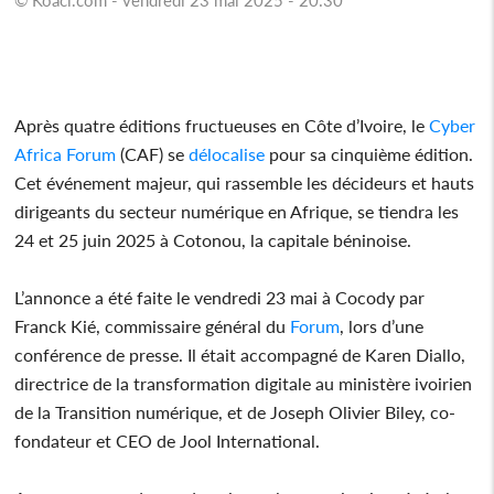
Après quatre éditions fructueuses en Côte d’Ivoire, le
Cyber
Africa
Forum
(CAF) se
délocalise
pour sa cinquième édition.
Cet événement majeur, qui rassemble les décideurs et hauts
dirigeants du secteur numérique en Afrique, se tiendra les
24 et 25 juin 2025 à Cotonou, la capitale béninoise.
L’annonce a été faite le vendredi 23 mai à Cocody par
Franck Kié, commissaire général du
Forum
, lors d’une
conférence de presse. Il était accompagné de Karen Diallo,
directrice de la transformation digitale au ministère ivoirien
de la Transition numérique, et de Joseph Olivier Biley, co-
fondateur et CEO de Jool International.