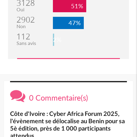
3128
51%
Oui
2902
47%
Non
112
2%
Sans avis
0 Commentaire(s)
Côte d'Ivoire : Cyber Africa Forum 2025,
l'évènement se délocalise au Benin pour sa
5è édition, près de 1 000 participants
attendus