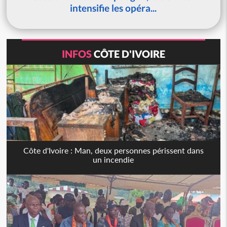
intensifie les opéra...
INFOS
CÔTE D'IVOIRE
Côte d'Ivoire : Man, deux personnes périssent dans
un incendie