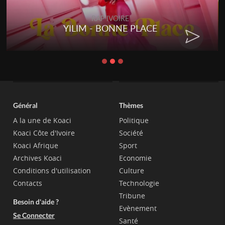
RAP IVOIRE
YILIM - BONNE PLACE
Général
Thèmes
A la une de Koaci
Politique
Koaci Côte d'Ivoire
Société
Koaci Afrique
Sport
Archives Koaci
Economie
Conditions d'utilisation
Culture
Contacts
Technologie
Tribune
Besoin d'aide ?
Evènement
Se Connecter
Santé