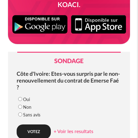
KOACI.
SONDAGE
Côte d'Ivoire: Etes-vous surpris par le non-
renouvellement du contrat de Emerse Faé
?
Oui
Non
Sans avis
+ Voir les resultats