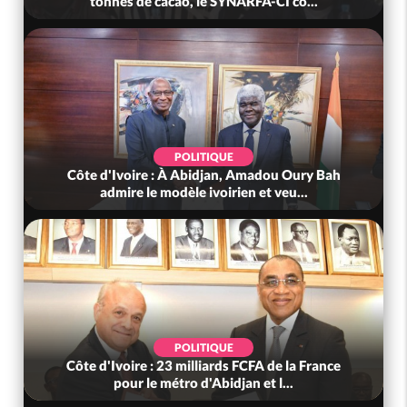
tonnes de cacao, le SYNARFA-CI co...
POLITIQUE
Côte d'Ivoire : À Abidjan, Amadou Oury Bah
admire le modèle ivoirien et veu...
POLITIQUE
Côte d'Ivoire : 23 milliards FCFA de la France
pour le métro d'Abidjan et l...