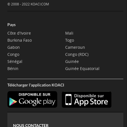
© 2008 - 2022 KOACI.COM
Pays
Côte d'Ivoire
Mali
Burkina Faso
Togo
Gabon
Cameroun
Congo
Congo (RDC)
Sénégal
Guinée
Bénin
Guinée Equatorial
Télécharger l'application KOACI
NOUS CONTACTER