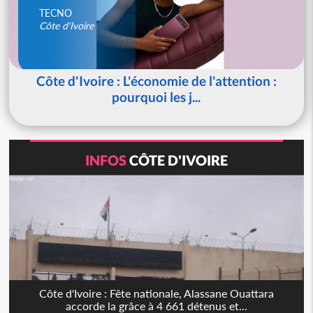
TECNO
Côte d'Ivoire
Côte d'Ivoire : L'économie de l'attention :
pourquoi les j...
INFOS
CÔTE D'IVOIRE
Côte d'Ivoire : Fête nationale, Alassane Ouattara
accorde la grâce à 4 661 détenus et...