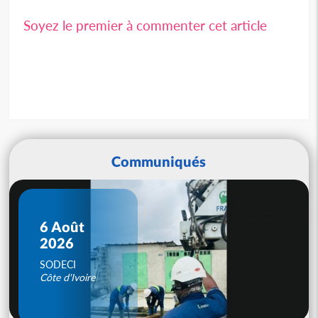
Soyez le premier à commenter cet article
Communiqués
6 Août
2026
SODECI
Côte d'Ivoire