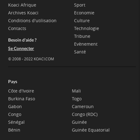
Koaci Afrique
Sport
Archives Koaci
Economie
Conditions d'utilisation
Culture
Contacts
Technologie
Tribune
Besoin d'aide ?
Evènement
Se Connecter
Santé
© 2008 - 2022 KOACI.COM
Pays
Côte d'Ivoire
Mali
Burkina Faso
Togo
Gabon
Cameroun
Congo
Congo (RDC)
Sénégal
Guinée
Bénin
Guinée Equatorial