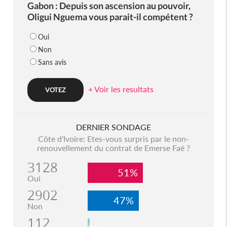
Gabon : Depuis son ascension au pouvoir,
Oligui Nguema vous parait-il compétent ?
Oui
Non
Sans avis
+ Voir les resultats
DERNIER SONDAGE
Côte d'Ivoire: Etes-vous surpris par le non-
renouvellement du contrat de Emerse Faé ?
3128
51%
Oui
2902
47%
Non
112