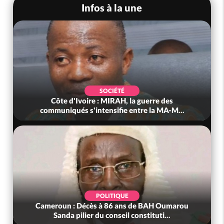
Infos à la une
SOCIÉTÉ
Côte d'Ivoire : MIRAH, la guerre des
communiqués s'intensifie entre la MA-M...
POLITIQUE
Cameroun : Décès à 86 ans de BAH Oumarou
Sanda pilier du conseil constituti...