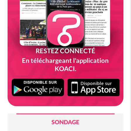
RESTEZ CONNECTÉ
En téléchargeant l'application
KOACI.
SONDAGE