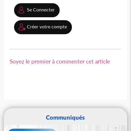
Se Connecter
Créer votre compte
Soyez le premier à commenter cet article
Communiqués