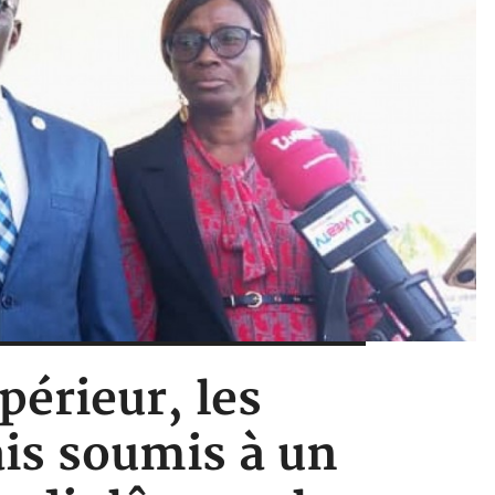
périeur, les
s soumis à un