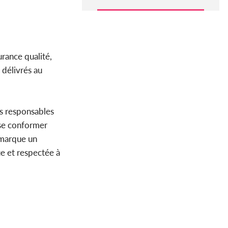
rance qualité,
 délivrés au
es responsables
 se conformer
, marque un
e et respectée à