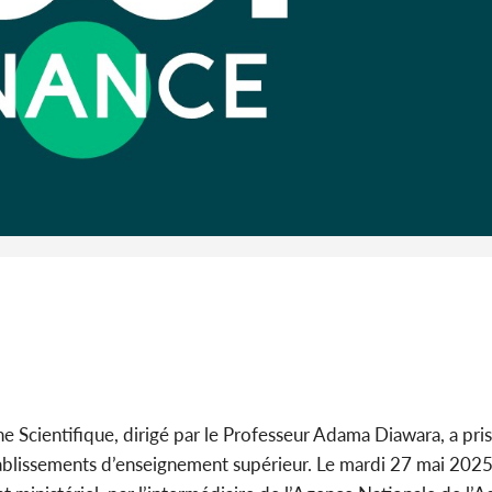
l'Indépend
Dé
Côte d'I
guerre 
s'intensif
e Scientifique, dirigé par le Professeur Adama Diawara, a pris 
ablissements d’enseignement supérieur. Le mardi 27 mai 2025,