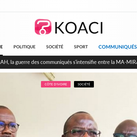
COMMUNIQUÉS
UE
POLITIQUE
SOCIÉTÉ
SPORT
ndépendance 2026, Thiam plaide pour un environnement démoc
CÔTE D'IVOIRE
SOCIÉTÉ