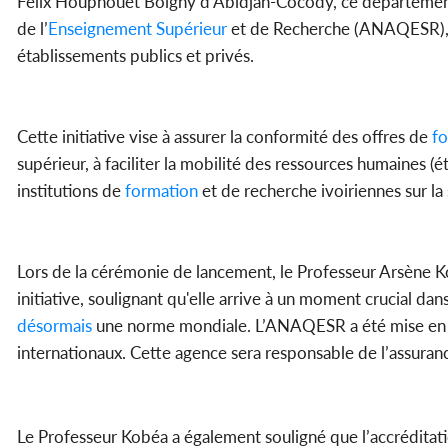
Félix Houphouët Boigny d’Abidjan-Cocody, ce département m
de l’
Enseignement
Supérieur
et de Recherche (ANAQESR), 
établissements publics et privés.
Cette initiative vise à assurer la conformité des offres de
fo
supérieur, à faciliter la mobilité des ressources humaines (
institutions de
formation
et de recherche ivoiriennes sur la 
Lors de la cérémonie de lancement, le Professeur Arsène K
initiative, soulignant qu'elle arrive à un moment crucial d
désormais
une norme mondiale. L’ANAQESR a été mise en p
internationaux. Cette agence sera responsable de l’assurance 
Le Professeur Kobéa a également souligné que l’accréditat