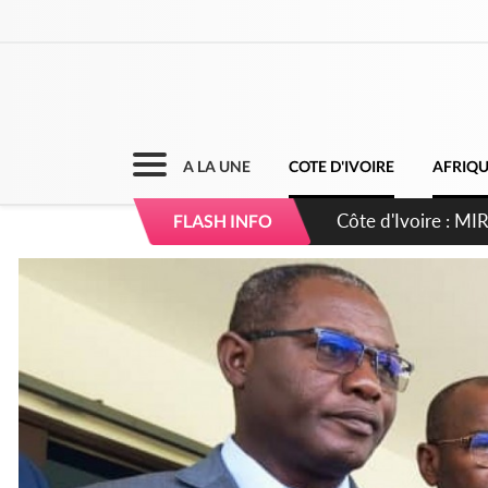
A LA UNE
COTE D'IVOIRE
AFRIQ
Côte d'Ivoire : I
FLASH INFO