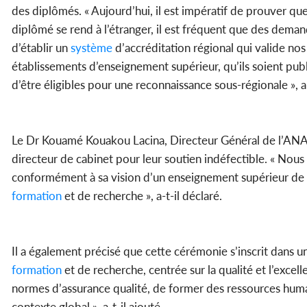
des diplômés. « Aujourd’hui, il est impératif de prouver qu
diplômé se rend à l’étranger, il est fréquent que des deman
d’établir un
système
d’accréditation régional qui valide nos
établissements d’enseignement supérieur, qu’ils soient publ
d’être éligibles pour une reconnaissance sous-régionale », a-
Le Dr Kouamé Kouakou Lacina, Directeur Général de l’ANA
directeur de cabinet pour leur soutien indéfectible. « Nou
conformément à sa vision d’un enseignement supérieur de qu
formation
et de recherche », a-t-il déclaré.
Il a également précisé que cette cérémonie s’inscrit dans 
formation
et de recherche, centrée sur la qualité et l’exc
normes d’assurance qualité, de former des ressources huma
contexte global », a-t-il ajouté.