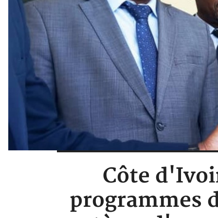
Côte d'Ivoi
programmes d