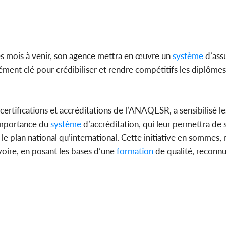
 mois à venir, son agence mettra en œuvre un
système
d’assu
ément clé pour crédibiliser et rendre compétitifs les diplômes
ertifications et accréditations de l’ANAQESR, a sensibilisé l
importance du
système
d’accréditation, qui leur permettra de
r le plan national qu’international. Cette initiative en sommes
voire, en posant les bases d’une
formation
de qualité, reconnu