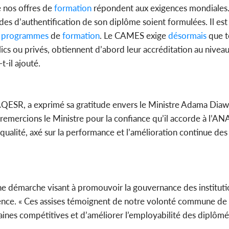
e nos offres de
formation
répondent aux exigences mondiales.
des d’authentification de son diplôme soient formulées. Il est
programmes
de
formation
. Le CAMES exige
désormais
que t
ics ou privés, obtiennent d’abord leur accréditation au niveau
t-il ajouté.
QESR, a exprimé sa gratitude envers le Ministre Adama Diaw
s remercions le Ministre pour la confiance qu’il accorde à l’
alité, axé sur la performance et l’amélioration continue des 
une démarche visant à promouvoir la gouvernance des institut
ellence. « Ces assises témoignent de notre volonté commune de 
ines compétitives et d’améliorer l’employabilité des diplômé