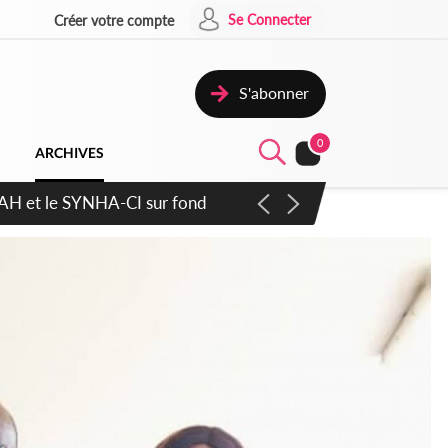
Se Connecter
Créer votre compte
S'abonner
0
ARCHIVES
ratique plus apaisé