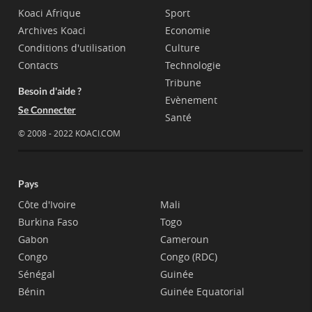
Koaci Afrique
Sport
Archives Koaci
Economie
Conditions d'utilisation
Culture
Contacts
Technologie
Tribune
Besoin d'aide ?
Evènement
Se Connecter
Santé
© 2008 - 2022 KOACI.COM
Pays
Côte d'Ivoire
Mali
Burkina Faso
Togo
Gabon
Cameroun
Congo
Congo (RDC)
Sénégal
Guinée
Bénin
Guinée Equatorial