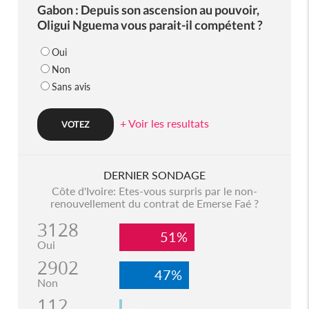
Gabon : Depuis son ascension au pouvoir,
Oligui Nguema vous parait-il compétent ?
Oui
Non
Sans avis
+ Voir les resultats
DERNIER SONDAGE
Côte d'Ivoire: Etes-vous surpris par le non-
renouvellement du contrat de Emerse Faé ?
3128
51%
Oui
2902
47%
Non
112