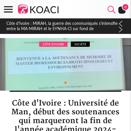
0
Côte d'Ivoire : Indépendance 2026, Thiam plaide pour un
environnement démocratique plus apaisé
CÔTE D'IVOIRE
SOCIÉTÉ
Côte d'Ivoire : Université de
Man, début des soutenances
qui marqueront la fin de
l'année académique 2024-