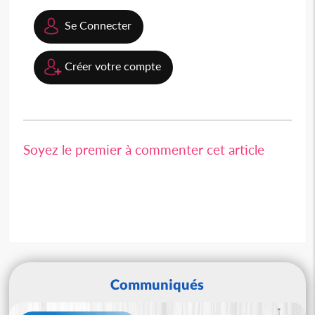
Se Connecter
Créer votre compte
Soyez le premier à commenter cet article
Communiqués