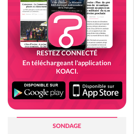
RESTEZ CONNECTÉ
En téléchargeant l'application
KOACI.
SONDAGE