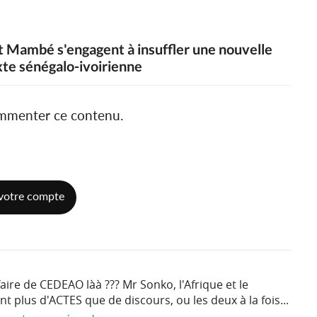
et Mambé s'engagent à insuffler une nouvelle
te sénégalo-ivoirienne
ommenter ce contenu.
votre compte
ffaire de CEDEAO làà ??? Mr Sonko, l'Afrique et le
 plus d'ACTES que de discours, ou les deux à la fois...