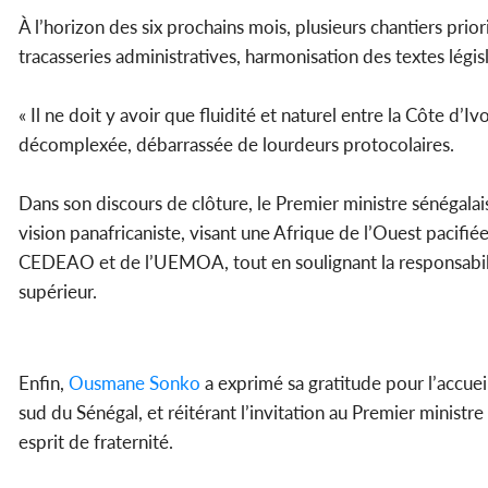
À l’horizon des six prochains mois, plusieurs chantiers priori
tracasseries administratives, harmonisation des textes législ
« Il ne doit y avoir que fluidité et naturel entre la Côte d’Iv
décomplexée, débarrassée de lourdeurs protocolaires.
Dans son discours de clôture, le Premier ministre sénégalais
vision panafricaniste, visant une Afrique de l’Ouest pacifiée,
CEDEAO et de l’UEMOA, tout en soulignant la responsabilit
supérieur.
Enfin,
Ousmane
Sonko
a exprimé sa gratitude pour l’accuei
sud du Sénégal, et réitérant l’invitation au Premier minist
esprit de fraternité.