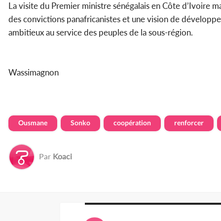
La visite du Premier ministre sénégalais en Côte d’Ivoire m
des convictions panafricanistes et une vision de développe
ambitieux au service des peuples de la sous-région.
Wassimagnon
Ousmane
Sonko
coopération
renforcer
Par
Koaci