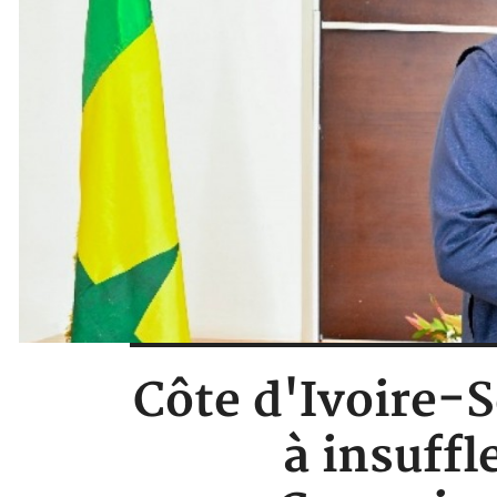
Côte d'Ivoire-
à insuffl