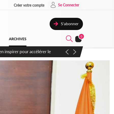
Se Connecter
Créer votre compte
S'abonner
0
ARCHIVES
n inspirer pour accélérer le