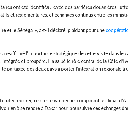
taires ont été identifiés : levée des barrières douanières, lutt
atifs et réglementaires, et échanges continus entre les ministr
oire et le Sénégal », a-t-il déclaré, plaidant pour une
coopérati
 a réaffirmé l’importance stratégique de cette visite dans le 
 intégrée et prospère. Il a salué le rôle central de la Côte d’Iv
é partagée des deux pays à porter l’intégration régionale à 
l chaleureux reçu en terre ivoirienne, comparant le climat d’Ab
re ivoirien à se rendre à Dakar pour poursuivre ces échanges d