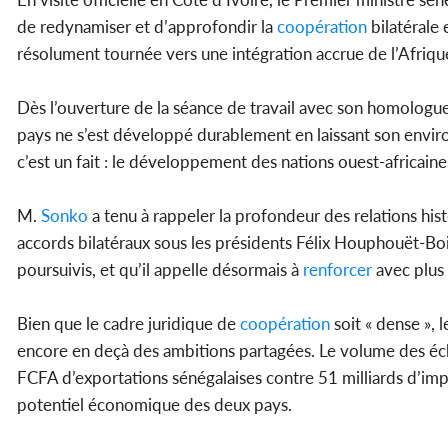
de redynamiser et d’approfondir la
coopération
bilatérale 
résolument tournée vers une intégration accrue de l’Afriqu
Dès l’ouverture de la séance de travail avec son homolog
pays ne s’est développé durablement en laissant son envir
c’est un fait : le développement des nations ouest-africai
M.
Sonko
a tenu à rappeler la profondeur des relations his
accords bilatéraux sous les présidents Félix Houphouët-Bo
poursuivis, et qu’il appelle désormais à
renforcer
avec plus 
Bien que le cadre juridique de
coopération
soit « dense », 
encore en deçà des ambitions partagées. Le volume des éc
FCFA d’exportations sénégalaises contre 51 milliards d’impo
potentiel économique des deux pays.