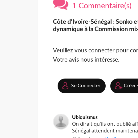
1 Commentaire(s)
Côte d'Ivoire-Sénégal : Sonko 
dynamique à la Commission mix
Veuillez vous connecter pour c
Votre avis nous intéresse.
Se Connecter
Créer 
Ubiquismus
On dirait qu'ils ont oublié a
Sénégal attendent maintenant