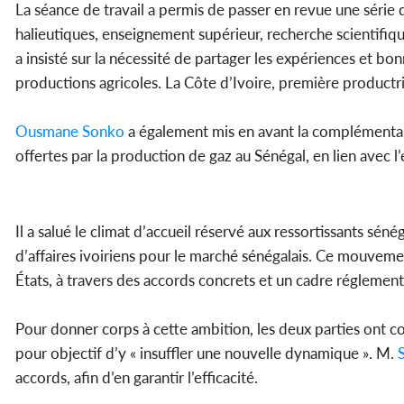
La séance de travail a permis de passer en revue une série d
halieutiques, enseignement supérieur, recherche scientifique
a insisté sur la nécessité de partager les expériences et 
productions agricoles. La Côte d’Ivoire, première produc
Ousmane
Sonko
a également mis en avant la complémentar
offertes par la production de gaz au Sénégal, en lien avec l
Il a salué le climat d’accueil réservé aux ressortissants sén
d’affaires ivoiriens pour le marché sénégalais. Ce mouvem
États, à travers des accords concrets et un cadre réglement
Pour donner corps à cette ambition, les deux parties ont 
pour objectif d’y « insuffler une nouvelle dynamique ». M.
S
accords, afin d’en garantir l’efficacité.