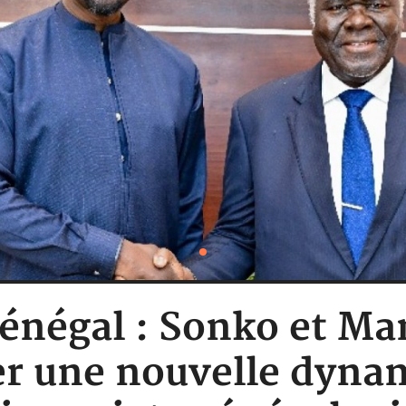
Sénégal : Sonko et M
er une nouvelle dyna