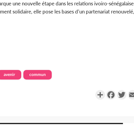
arque une nouvelle étape dans les relations ivoiro-sénégalaise
ment solidaire, elle pose les bases d’un partenariat renouvelé
avenir
commun
Partager
Faceboo
Twi