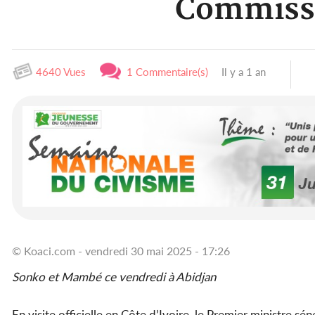
Commissi
4640 Vues
1 Commentaire(s)
Il y a 1 an
© Koaci.com - vendredi 30 mai 2025 - 17:26
Sonko et Mambé ce vendredi à Abidjan
En visite officielle en Côte d’Ivoire, le Premier ministre sé