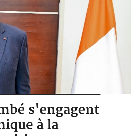
ambé s'engagent
mique à la