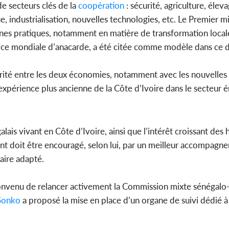
e secteurs clés de la
coopération
: sécurité, agriculture, élev
, industrialisation, nouvelles technologies, etc. Le Premier mi
bonnes pratiques, notamment en matière de transformation local
trice mondiale d’anacarde, a été citée comme modèle dans ce 
ité entre les deux économies, notamment avec les nouvelles
’expérience plus ancienne de la Côte d’Ivoire dans le secteur 
égalais vivant en Côte d’Ivoire, ainsi que l’intérêt croissant d
ent doit être encouragé, selon lui, par un meilleur accompag
aire adapté.
convenu de relancer activement la Commission mixte sénégalo-
onko
a proposé la mise en place d’un organe de suivi dédié à 