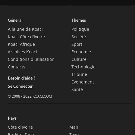
Général
Thèmes
A la une de Koaci
Politique
Koaci Côte d'Ivoire
Société
Koaci Afrique
Sport
Archives Koaci
Economie
Conditions d'utilisation
Culture
Contacts
Technologie
Tribune
Besoin d'aide ?
Evènement
Se Connecter
Santé
© 2008 - 2022 KOACI.COM
Pays
Côte d'Ivoire
Mali
Burkina Faso
Togo