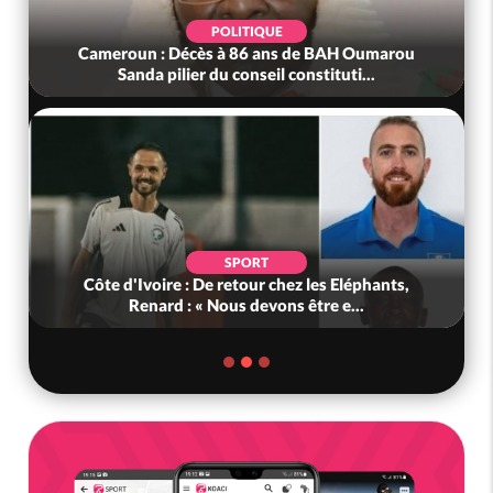
POLITIQUE
Cameroun : Décès à 86 ans de BAH Oumarou
Sanda pilier du conseil constituti...
SPORT
Côte d'Ivoire : De retour chez les Eléphants,
Renard : « Nous devons être e...