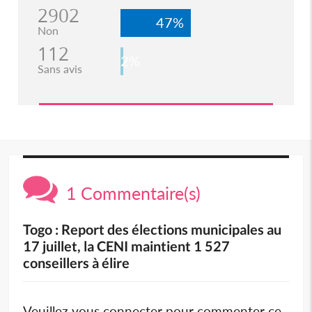
2902
47%
Non
112
2%
Sans avis
1 Commentaire(s)
Togo : Report des élections municipales au
17 juillet, la CENI maintient 1 527
conseillers à élire
Veuillez vous connecter pour commenter ce