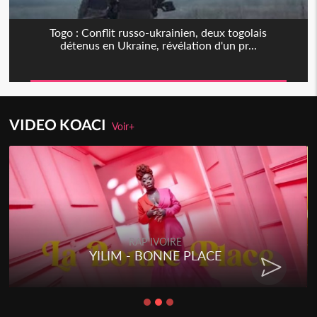
Togo : Conflit russo-ukrainien, deux togolais
détenus en Ukraine, révélation d'un pr...
VIDEO KOACI
Voir+
RAP IVOIRE
YILIM - BONNE PLACE