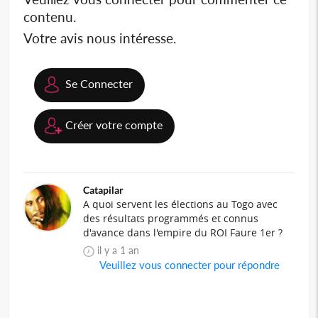
contenu.
Votre avis nous intéresse.
Se Connecter
Créer votre compte
Catapilar
A quoi servent les élections au Togo avec
des résultats programmés et connus
d'avance dans l'empire du ROI Faure 1er ?
il y a 1 an
Veuillez vous connecter pour répondre