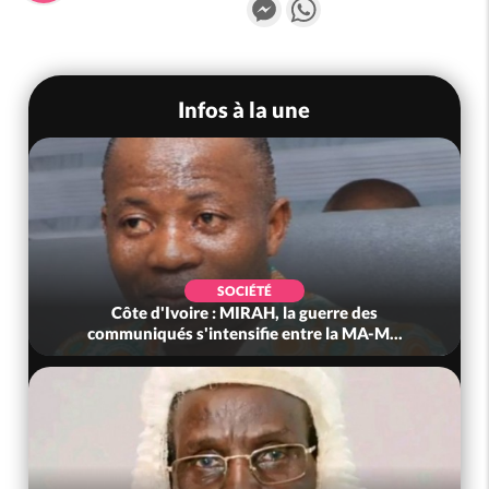
Messenger
WhatsApp
Infos à la une
SOCIÉTÉ
Côte d'Ivoire : MIRAH, la guerre des
communiqués s'intensifie entre la MA-M...