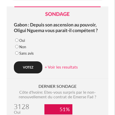
SONDAGE
Gabon : Depuis son ascension au pouvoir,
Oligui Nguema vous parait-il compétent ?
Oui
Non
Sans avis
+ Voir les resultats
DERNIER SONDAGE
Côte d'Ivoire: Etes-vous surpris par le non-
renouvellement du contrat de Emerse Faé ?
3128
51%
Oui