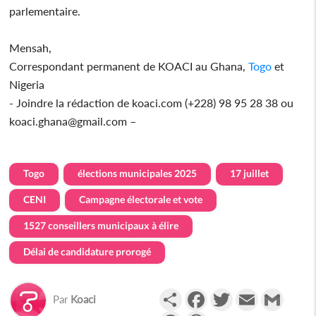
parlementaire.
Mensah,
Correspondant permanent de KOACI au Ghana,
Togo
et
Nigeria
- Joindre la rédaction de koaci.com (+228) 98 95 28 38 ou
koaci.ghana@gmail.com –
Togo
élections municipales 2025
17 juillet
CENI
Campagne électorale et vote
1527 conseillers municipaux à élire
Délai de candidature prorogé
Partager
Facebook
Twitter
Email
Gmail
Par
Koaci