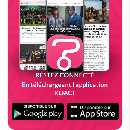
RESTEZ CONNECTÉ
En téléchargeant l'application
KOACI.