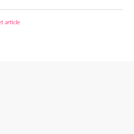
 article