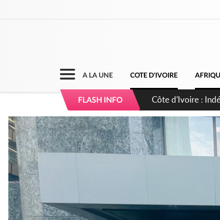
A LA UNE
COTE D'IVOIRE
AFRIQ
Côte d'Ivoire : Co
FLASH INFO