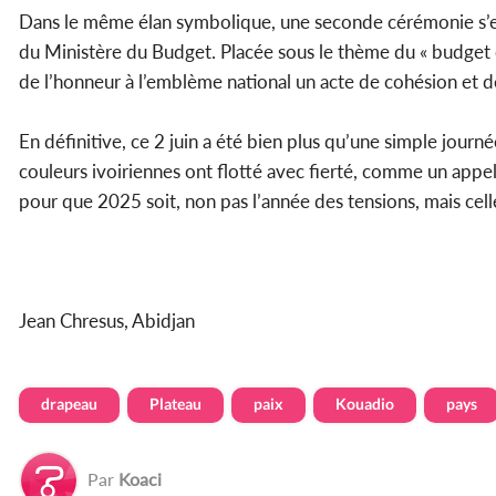
Dans le même élan symbolique, une seconde cérémonie s’es
du Ministère du Budget. Placée sous le thème du « budget ci
de l’honneur à l’emblème national un acte de cohésion et 
En définitive, ce 2 juin a été bien plus qu’une simple journ
couleurs ivoiriennes ont flotté avec fierté, comme un appel
pour que 2025 soit, non pas l’année des tensions, mais cel
Jean Chresus, Abidjan
drapeau
Plateau
paix
Kouadio
pays
Par
Koaci