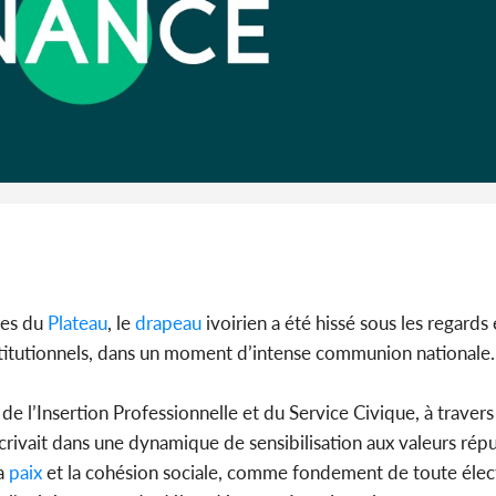
Côte d'I
promet des
les dégu
ves du
Plateau
, le
drapeau
ivoirien a été hissé sous les regard
stitutionnels, dans un moment d’intense communion nationale.
de l’Insertion Professionnelle et du Service Civique, à travers
rivait dans une dynamique de sensibilisation aux valeurs répu
La
paix
et la cohésion sociale, comme fondement de toute élec