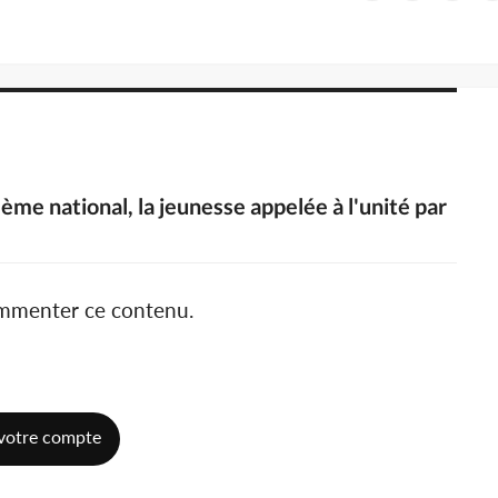
ème national, la jeunesse appelée à l'unité par
ommenter ce contenu.
votre compte