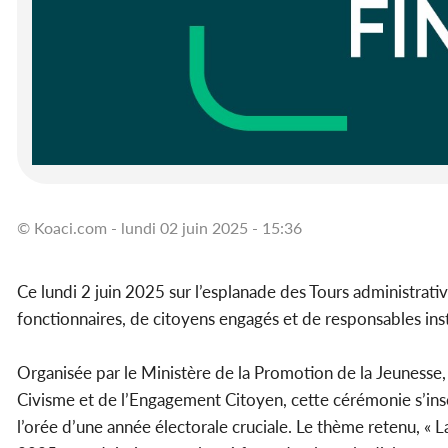
© Koaci.com - lundi 02 juin 2025 - 15:36
Ce lundi 2 juin 2025 sur l’esplanade des Tours administrati
fonctionnaires, de citoyens engagés et de responsables in
Organisée par le Ministère de la Promotion de la Jeunesse, 
Civisme et de l’Engagement Citoyen, cette cérémonie s’insc
l’orée d’une année électorale cruciale. Le thème retenu, « 