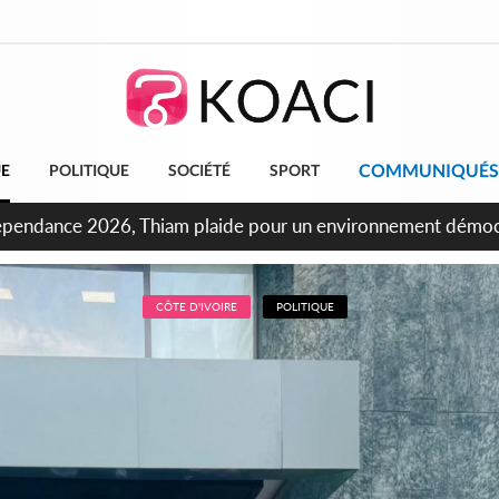
COMMUNIQUÉS
UE
POLITIQUE
SOCIÉTÉ
SPORT
ncours INFAS 2026, les convocations seront disponibles à co
CÔTE D'IVOIRE
POLITIQUE