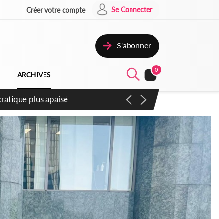
Se Connecter
Créer votre compte
S'abonner
0
ARCHIVES
mpter du samedi