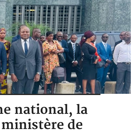
e national, la
 ministère de