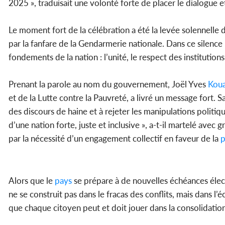
2025 », traduisait une volonté forte de placer le dialogue 
Le moment fort de la célébration a été la levée solennelle 
par la fanfare de la Gendarmerie nationale. Dans ce silence
fondements de la nation : l’unité, le respect des institutions
Prenant la parole au nom du gouvernement, Joël Yves
Kou
et de la Lutte contre la Pauvreté, a livré un message fort. San
des discours de haine et à rejeter les manipulations politiqu
d’une nation forte, juste et inclusive », a-t-il martelé avec 
par la nécessité d’un engagement collectif en faveur de la
p
Alors que le
pays
se prépare à de nouvelles échéances élect
ne se construit pas dans le fracas des conflits, mais dans l’é
que chaque citoyen peut et doit jouer dans la consolidatio