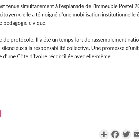
t tenue simultanément à l’esplanade de l’immeuble Postel 20
toyen », elle a témoigné d’une mobilisation institutionnelle é
de pédagogie civique.
ée de protocole. Il a été un temps fort de rassemblement natio
 silencieux à la responsabilité collective. Une promesse d’uni
le d’une Côte d’Ivoire réconciliée avec elle-même.
Partager
Faceboo
Twi