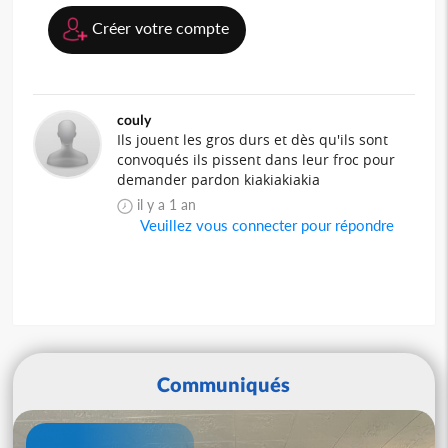
Créer votre compte
couly
Ils jouent les gros durs et dès qu'ils sont
convoqués ils pissent dans leur froc pour
demander pardon kiakiakiakia
il y a 1 an
Veuillez vous connecter pour répondre
Communiqués