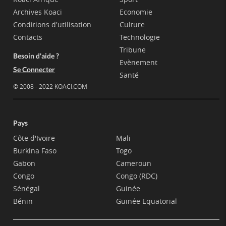
Archives Koaci
Economie
Conditions d'utilisation
Culture
Contacts
Technologie
Tribune
Besoin d'aide ?
Evènement
Se Connecter
Santé
© 2008 - 2022 KOACI.COM
Pays
Côte d'Ivoire
Mali
Burkina Faso
Togo
Gabon
Cameroun
Congo
Congo (RDC)
Sénégal
Guinée
Bénin
Guinée Equatorial