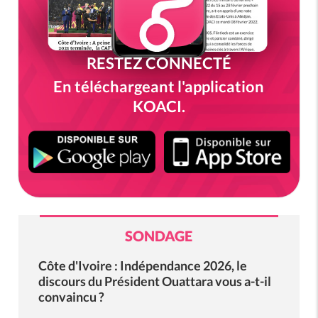
RESTEZ CONNECTÉ
En téléchargeant l'application
KOACI.
SONDAGE
Côte d'Ivoire : Indépendance 2026, le
discours du Président Ouattara vous a-t-il
convaincu ?