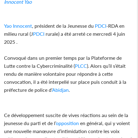
Innocent
Yao
Yao
Innocent
, président de la Jeunesse du
PDCI
-RDA en
milieu rural (J
PDCI
rurale) a été arreté ce mercredi 4 juin
2025 .
Convoqué dans un premier temps par la Plateforme de
Lutte contre la Cybercriminalité (
PLCC
). Alors qu’il s’était
rendu de manière volontaire pour répondre à cette
convocation, il a été interpellé sur place puis conduit à la
préfecture de police d’
Abidjan
.
Ce développement suscite de vives réactions au sein de la
jeunesse du parti et de l’
opposition
en général, qui y voient
une nouvelle manœuvre d’intimidation contre les voix