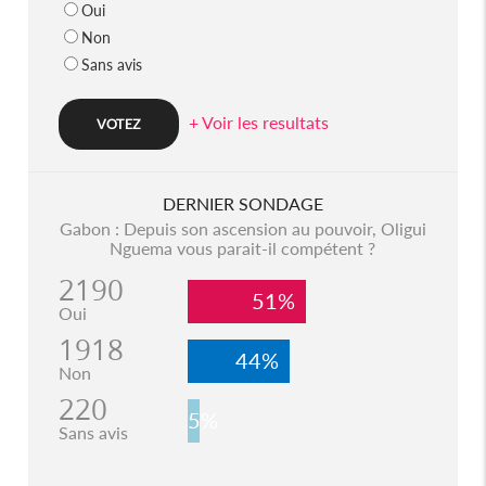
Oui
Non
Sans avis
+ Voir les resultats
DERNIER SONDAGE
Gabon : Depuis son ascension au pouvoir, Oligui
Nguema vous parait-il compétent ?
2190
51%
Oui
1918
44%
Non
220
5%
Sans avis