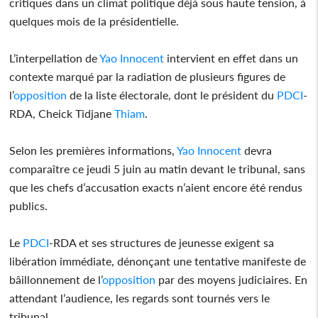
critiques dans un climat politique déjà sous haute tension, à
quelques mois de la présidentielle.
L’interpellation de
Yao
Innocent
intervient en effet dans un
contexte marqué par la radiation de plusieurs figures de
l’
opposition
de la liste électorale, dont le président du
PDCI
-
RDA, Cheick Tidjane
Thiam
.
Selon les premières informations,
Yao
Innocent
devra
comparaître ce jeudi 5 juin au matin devant le tribunal, sans
que les chefs d’accusation exacts n’aient encore été rendus
publics.
Le
PDCI
-RDA et ses structures de jeunesse exigent sa
libération immédiate, dénonçant une tentative manifeste de
bâillonnement de l’
opposition
par des moyens judiciaires. En
attendant l’audience, les regards sont tournés vers le
tribunal.