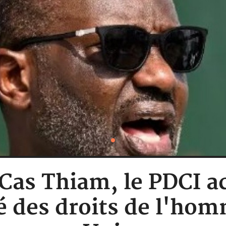
 Cas Thiam, le PDCI a
té des droits de l'ho