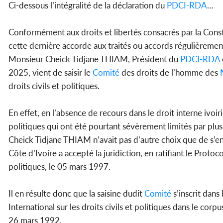
Ci-dessous l’intégralité de la déclaration du
PDCI-RDA
…
Conformément aux droits et libertés consacrés par la Consti
cette dernière accorde aux traités ou accords régulièrement r
Monsieur Cheick Tidjane THIAM, Président du
PDCI-RDA
2025, vient de saisir le
Comité
des droits de l’homme des
droits civils et politiques.
En effet, en l’absence de recours dans le droit interne ivoi
politiques qui ont été pourtant sévèrement limités par plu
Cheick Tidjane THIAM n’avait pas d’autre choix que de s’e
Côte d’Ivoire a accepté la juridiction, en ratifiant le Protoco
politiques, le 05 mars 1997.
Il en résulte donc que la saisine dudit
Comité
s’inscrit dans 
International sur les droits civils et politiques dans le corpus
26 mars 1992.