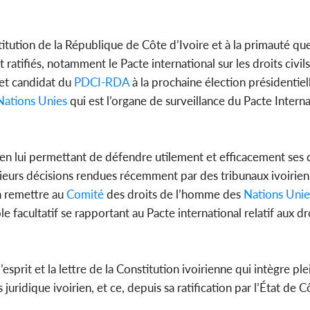
tution de la République de Côte d’Ivoire et à la primauté que
atifiés, notamment le Pacte international sur les droits civils
et candidat du
PDCI-RDA
à la prochaine élection présidentie
Nations Unies
qui est l’organe de surveillance du Pacte Interna
rien lui permettant de défendre utilement et efficacement ses dr
sieurs décisions rendues récemment par des tribunaux ivoirie
n remettre au
Comité
des droits de l’homme des
Nations Unie
le facultatif se rapportant au Pacte international relatif aux dro
l’esprit et la lettre de la Constitution ivoirienne qui intègre p
 juridique ivoirien, et ce, depuis sa ratification par l’État de C