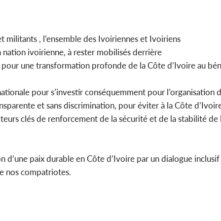
t militants , l’ensemble des Ivoiriennes et Ivoiriens
nation ivoirienne, à rester mobilisés derrière
 pour une transformation profonde de la Côte d’Ivoire au bén
ationale pour s’investir conséquemment pour l’organisation d
ansparente et sans discrimination, pour éviter à la Côte d’Ivoir
eurs clés de renforcement de la sécurité et de la stabilité de 
n d’une paix durable en Côte d’Ivoire par un dialogue inclusif 
de nos compatriotes.