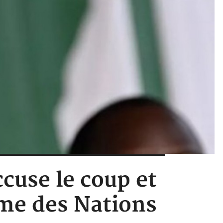
ccuse le coup et
mme des Nations