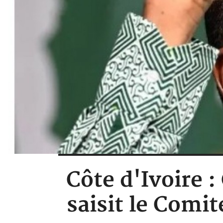
Côte d'Ivoire :
saisit le Comi