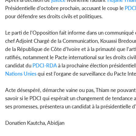
Présidentielle d'octobre prochain, accusant le coup le
PDC
pour défendre ses droits civils et politiques.
Le parti de l’Opposition fait informe dans un communiqué 
chef Adjoint Chargé de la Communication, Kouassi Bredoumy
de la République de Côte d’Ivoire et à la primauté que l’ar
ratifiés, notamment le Pacte international sur les droits civ
candidat du
PDCI-RDA
à la prochaine élection présidentiel
Nations Unies
qui est l’organe de surveillance du Pacte Intern
Acte désespéré, démarche vaine ou pas, Thiam ne pouvant se
savoir si le PDCI qui espérait un changement de tendance ap
ses promesses, présentera un candidat à la présidentielle d
Donatien Kautcha, Abidjan