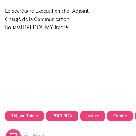
Le Secrétaire Exécutif en chef Adjoint
Chargé de la Communication
Kouassi BREDOUMY Traoré
Tidjane Thiam
PDCI-RDA
justice
Comité