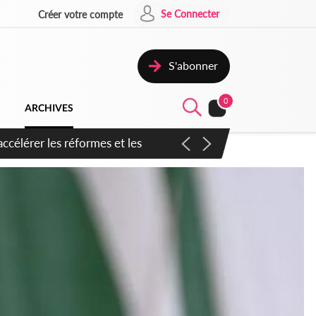
Se Connecter
Créer votre compte
S'abonner
0
ARCHIVES
n inspirer pour accélérer le