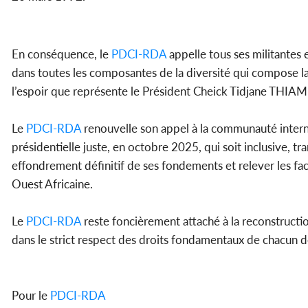
En conséquence, le
PDCI-RDA
appelle tous ses militantes e
dans toutes les composantes de la diversité qui compose la 
l’espoir que représente le Président Cheick Tidjane THIAM
Le
PDCI-RDA
renouvelle son appel à la communauté intern
présidentielle juste, en octobre 2025, qui soit inclusive, tr
effondrement définitif de ses fondements et relever les fact
Ouest Africaine.
Le
PDCI-RDA
reste foncièrement attaché à la reconstructio
dans le strict respect des droits fondamentaux de chacun 
Pour le
PDCI-RDA