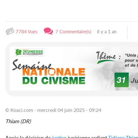
7784 Vues
7 Commentaire(s)
Il y a 1 an
© Koaci.com - mercredi 04 juin 2025 - 09:24
Thiam (DR)
Après la décision de
justice
ivoirienne radiant
Tidjane Thia