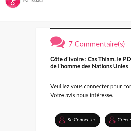
Par
Koaci
7 Commentaire(s)
Côte d'Ivoire : Cas Thiam, le PD
de l'homme des Nations Unies
Veuillez vous connecter pour c
Votre avis nous intéresse.
Se Connecter
Créer 