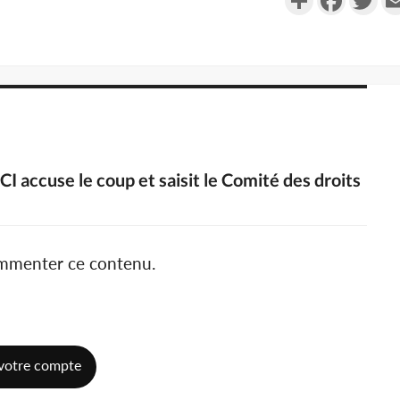
CI accuse le coup et saisit le Comité des droits
ommenter ce contenu.
votre compte