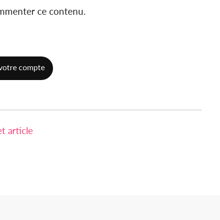
ommenter ce contenu.
votre compte
 article