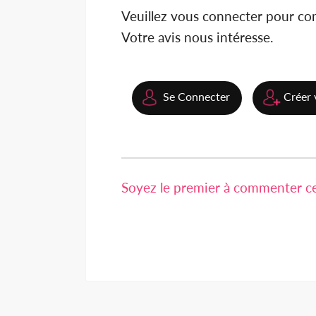
Veuillez vous connecter pour c
Votre avis nous intéresse.
Se Connecter
Créer 
Soyez le premier à commenter cet