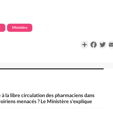
y
Ministère
Partager
Faceboo
Twi
 à la libre circulation des pharmaciens dans
oiriens menacés ? Le Ministère s'explique