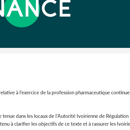
Côte d'Iv
Abidjan
partenaria
relative à l’exercice de la profession pharmaceutique continue
 tenue dans les locaux de l’Autorité Ivoirienne de Régulatio
a tenu à clarifier les objectifs de ce texte et à rassurer les Ivoir