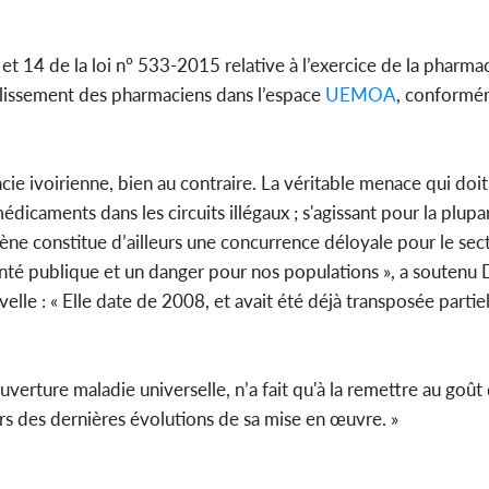
 et 14 de la loi n° 533-2015 relative à l’exercice de la pharmaci
établissement des pharmaciens dans l’espace
UEMOA
, conformé
ie ivoirienne, bien au contraire. La véritable menace qui doit
icaments dans les circuits illégaux ; s'agissant pour la plup
ène constitue d’ailleurs une concurrence déloyale pour le sec
té publique et un danger pour nos populations », a soutenu D
elle : « Elle date de 2008, et avait été déjà transposée partie
uverture maladie universelle, n’a fait qu'à la remettre au goût
rs des dernières évolutions de sa mise en œuvre. »