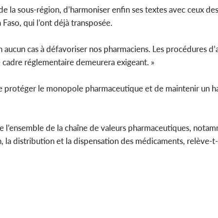
de la sous-région, d’harmoniser enfin ses textes avec ceux de
 Faso, qui l’ont déjà transposée.
 en aucun cas à défavoriser nos pharmaciens. Les procédures d’
le cadre réglementaire demeurera exigeant. »
 de protéger le monopole pharmaceutique et de maintenir un h
e l’ensemble de la chaîne de valeurs pharmaceutiques, notamm
 la distribution et la dispensation des médicaments, relève-t