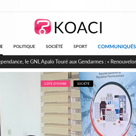
COMMUNIQUÉS
UE
POLITIQUE
SOCIÉTÉ
SPORT
projet de réforme constitutionnelle en gestation, points clés
CÔTE D'IVOIRE
SOCIÉTÉ