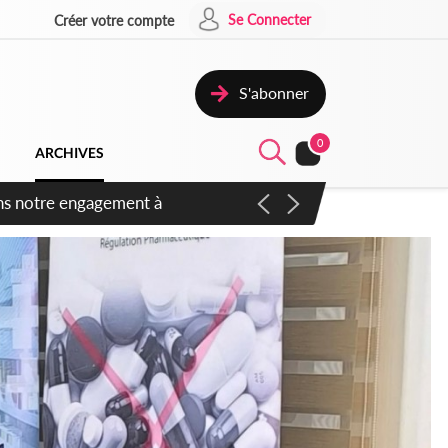
Se Connecter
Créer votre compte
S'abonner
0
ARCHIVES
 des amendements, un exclu