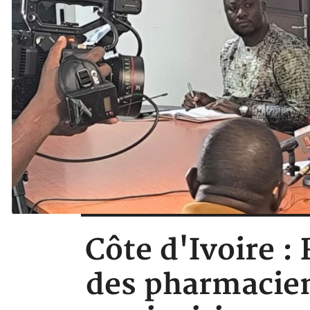
Côte d'Ivoire : 
des pharmacien