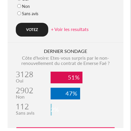
Non
Sans avis
+ Voir les resultats
DERNIER SONDAGE
Côte d'Ivoire: Etes-vous surpris par le non-
renouvellement du contrat de Emerse Faé ?
3128
51%
Oui
2902
47%
Non
112
2%
Sans avis