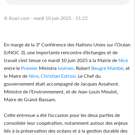
© Koaci.com - mardi 10 juin 2025 - 21:22
En marge de la 3ᵉ Conférence des Nations Unies sur l’Océan
(UNOC 3), une importante rencontre d’échanges et de
travail s’est tenue ce mardi 10 juin 2025 à la Mairie de
Nice
entre le
Premier
Ministre
ivoirien
, Robert
Beugré
Mambé
, et
le Maire de
Nice
,
Christian
Estrosi
. Le Chef du
gouvernement était accompagné de Jacques Assahoré,
Ministre de l’Environnement, et de Jean-Louis Moulot,
Maire de Grand-Bassam.
Cette entrevue a été l’occasion pour les deux parties de
consolider leur coopération, notamment autour des enjeux
liés à la préservation des océans et à la gestion durable des