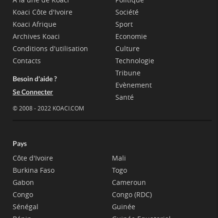
Koaci Côte d'Ivoire
Société
Koaci Afrique
Sport
Archives Koaci
Economie
Conditions d'utilisation
Culture
Contacts
Technologie
Tribune
Besoin d'aide ?
Evènement
Se Connecter
Santé
© 2008 - 2022 KOACI.COM
Pays
Côte d'Ivoire
Mali
Burkina Faso
Togo
Gabon
Cameroun
Congo
Congo (RDC)
Sénégal
Guinée