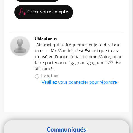
Créer votre compte
Ubiquismus
-Dis-moi qui tu fréquentes et je te dirai qui
tu es... -Mr Mambé, c'est Estrosi que tu as
trouvé en France là-bas comme Maire, pour
faire partenariat "gagnant/gagnant" ??? -Hé
africain !!
il y a 1 an
Veuillez vous connecter pour répondre
Communiqués