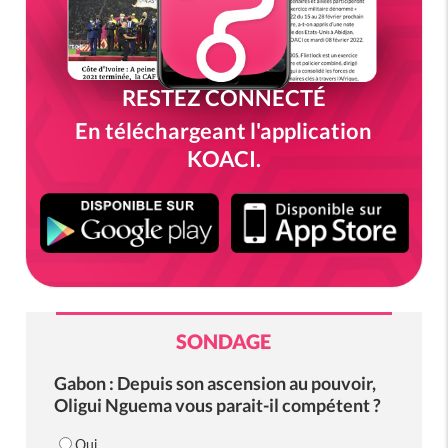
RESTEZ CONNECTÉ
En téléchargeant l'application
KOACI.
SONDAGE
Gabon : Depuis son ascension au pouvoir,
Oligui Nguema vous parait-il compétent ?
Oui