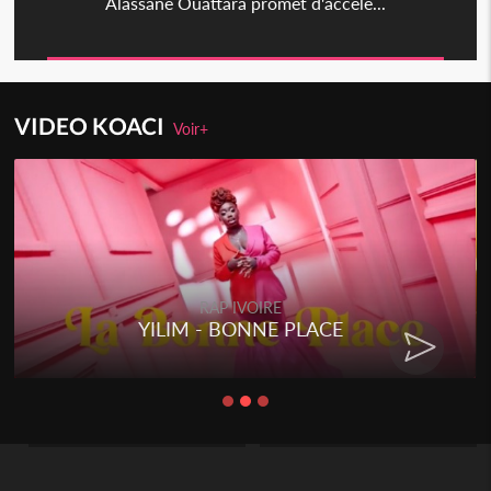
Alassane Ouattara promet d'accélé...
VIDEO KOACI
Voir+
RAP IVOIRE
YILIM - BONNE PLACE