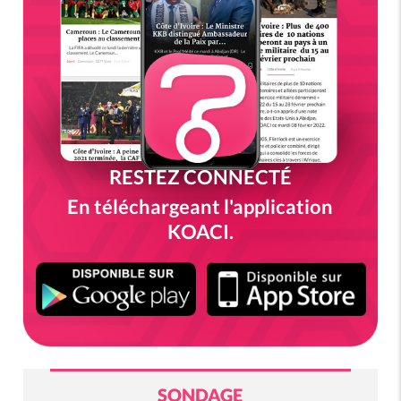
RESTEZ CONNECTÉ
En téléchargeant l'application
KOACI.
SONDAGE