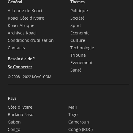
Général
Thèmes
A la une de Koaci
Politique
Koaci Côte d'Ivoire
Société
Koaci Afrique
Sport
Archives Koaci
Economie
Conditions d'utilisation
Culture
Contacts
Technologie
Tribune
Besoin d'aide ?
Evènement
Se Connecter
Santé
© 2008 - 2022 KOACI.COM
Pays
Côte d'Ivoire
Mali
Burkina Faso
Togo
Gabon
Cameroun
Congo
Congo (RDC)