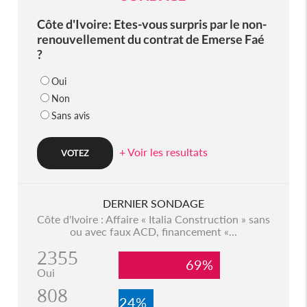
Côte d'Ivoire: Etes-vous surpris par le non-
renouvellement du contrat de Emerse Faé
?
Oui
Non
Sans avis
+ Voir les resultats
DERNIER SONDAGE
Côte d'Ivoire : Affaire « Italia Construction » sans
ou avec faux ACD, financement «...
2355
69%
Oui
808
24%