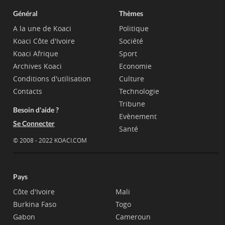
Général
Thèmes
A la une de Koaci
Politique
Koaci Côte d'Ivoire
Société
Koaci Afrique
Sport
Archives Koaci
Economie
Conditions d'utilisation
Culture
Contacts
Technologie
Tribune
Besoin d'aide ?
Evènement
Se Connecter
Santé
© 2008 - 2022 KOACI.COM
Pays
Côte d'Ivoire
Mali
Burkina Faso
Togo
Gabon
Cameroun