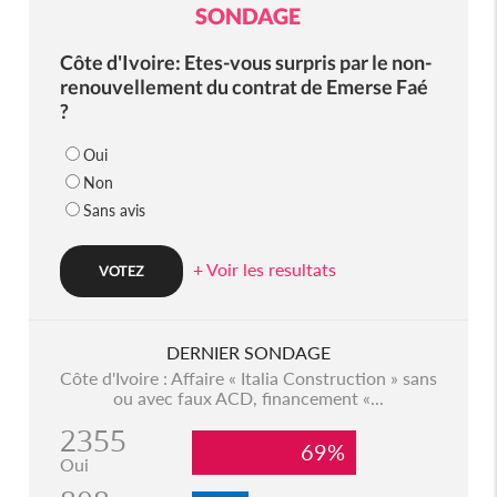
SONDAGE
Côte d'Ivoire: Etes-vous surpris par le non-
renouvellement du contrat de Emerse Faé
?
Oui
Non
Sans avis
+ Voir les resultats
DERNIER SONDAGE
Côte d'Ivoire : Affaire « Italia Construction » sans
ou avec faux ACD, financement «...
2355
69%
Oui