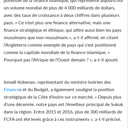
potentiel de la finance islamique, qui représente aujourd'hui
un volume mondial de plus de 4 000 milliards de dollars,
avec des taux de croissance à deux chiffres dans plusieurs
pays. « Ce n’est plus une finance alternative, mais une
finance stratégique et éthique, qui attire aussi bien les pays
musulmans que non-musulmans », a-t-il affirmé, en citant
l’Angleterre comme exemple de pays qui s'est positionné
comme la capitale mondiale de la finance islamique. «
Pourquoi pas l’Afrique de l’Ouest demain ? », a-t-il ajouté.
Ismaël Kobenan, représentant du ministre ivoirien des
Finance
s et du Budget, a également souligné la position
stratégique de la Côte d'Ivoire sur ce marché. « Depuis plus
d’une décennie, notre pays est l’émetteur principal de Sukuk
dans la région. Entre 2015 et 2016, plus de 300 milliards de
FCFA ont été levés grâce à ces instruments », a-t-il précisé.