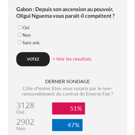
Gabon : Depuis son ascension au pouvoir,
Oligui Nguema vous parait-il compétent ?
Oui
Non
Sans avis
+ Voir les resultats
DERNIER SONDAGE
Côte d'Ivoire: Etes-vous surpris par le non-
renouvellement du contrat de Emerse Faé ?
3128
51%
Oui
2902
47%
Non