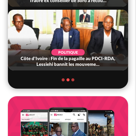
Traoré ex conseiller de Soro a recou...
POLITIQUE
Côte d'Ivoire : Fin de la pagaille au PDCI-RDA,
Lessiehi bannit les mouveme...