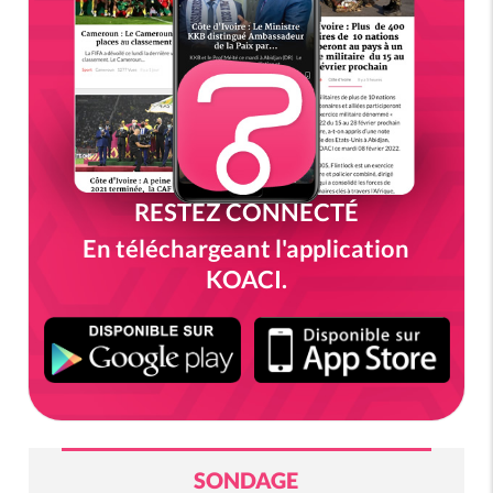
RESTEZ CONNECTÉ
En téléchargeant l'application
KOACI.
SONDAGE