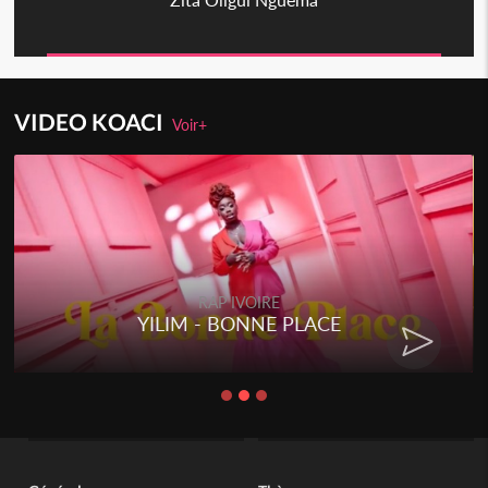
VIDEO KOACI
Voir+
RAP IVOIRE
YILIM - BONNE PLACE