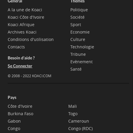
Général
Thèmes
A la une de Koaci
Politique
Koaci Côte d'Ivoire
Société
Koaci Afrique
Sport
Archives Koaci
Economie
Conditions d'utilisation
Culture
Contacts
Technologie
Tribune
Besoin d'aide ?
Evènement
Se Connecter
Santé
© 2008 - 2022 KOACI.COM
Pays
Côte d'Ivoire
Mali
Burkina Faso
Togo
Gabon
Cameroun
Congo
Congo (RDC)