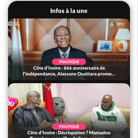
Infos à la une
POLITIQUE
Côte d'Ivoire : 66è anniversaire de
l'indépendance, Alassane Ouattara prome...
POLITIQUE
Côte d'Ivoire : Décrispation ? Mamadou