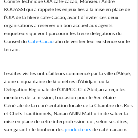
Comité Technique OIA café-cacao, Monsieur André
KOUASSI qui a rappelé les enjeux liés à la mise en place de
l’OIA de la filière café-Cacao, avant d’inviter ces deux
organisations à réserver un bon accueil aux agents
enquêteurs qui vont parcourir les treize délégations du
Conseil du
Café-Cacao
afin de vérifier leur existence sur le
terrain.
Lesdites visites ont d’ailleurs commencé par la ville d’Alépé,
à une cinquantaine de kilomètres d’Abidjan, où la
Délégation Régionale de l’ONPCC CI d’Abidjan a reçu les
membres de la mission, l’occasion pour le Secrétaire
Générale de la représentation locale de la Chambre des Rois
et Chefs Traditionnels, Nanan ANIN Mathurin de saluer la
mise en place de cette interprofession qui, selon ses dires,
va « garantir le bonheur des
producteurs
de café-cacao ».