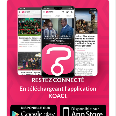
RESTEZ CONNECTÉ
En téléchargeant l'application
KOACI.