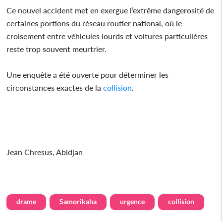
Ce nouvel accident met en exergue l’extrême dangerosité de
certaines portions du réseau routier national, où le
croisement entre véhicules lourds et voitures particulières
reste trop souvent meurtrier.
Une enquête a été ouverte pour déterminer les
circonstances exactes de la
collision
.
Jean Chresus, Abidjan
drame
Samorikaha
urgence
collision