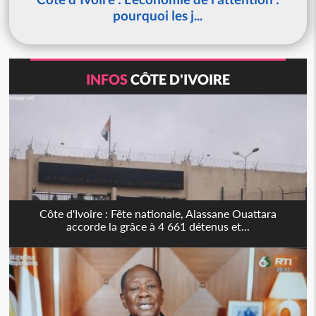
pourquoi les j...
INFOS
CÔTE D'IVOIRE
Côte d'Ivoire : Fête nationale, Alassane Ouattara
accorde la grâce à 4 661 détenus et...