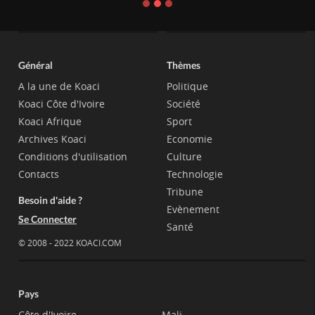
Général
Thèmes
A la une de Koaci
Politique
Koaci Côte d'Ivoire
Société
Koaci Afrique
Sport
Archives Koaci
Economie
Conditions d'utilisation
Culture
Contacts
Technologie
Tribune
Besoin d'aide ?
Evènement
Se Connecter
Santé
© 2008 - 2022 KOACI.COM
Pays
Côte d'Ivoire
Mali