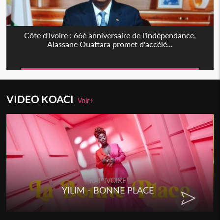
Côte d'Ivoire : 66è anniversaire de l'indépendance,
Alassane Ouattara promet d'accélé...
VIDEO KOACI
Voir+
RAP IVOIRE
YILIM - BONNE PLACE