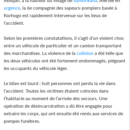
Abidjan, à la hauteur du village de
Samorikaha
. Alertée en
urgence
, la 6e compagnie des sapeurs-pompiers basée à
Korhogo est rapidement intervenue sur les lieux de
l’accident.
Selon les premières constatations, il s’agit d’un violent choc
entre un véhicule de particulier et un camion transportant
des marchandises. La violence de la
collision
a été telle que
les deux véhicules ont été fortement endommagés, piégeant
les occupants du véhicule léger.
Le bilan est lourd : huit personnes ont perdu la vie dans
l'accident. Toutes les victimes étaient coincées dans
l’habitacle au moment de l’arrivée des secours. Une
opération de désincarcération a dû être engagée pour
extraire les corps, qui ont ensuite été remis aux services de
pompes funèbres.