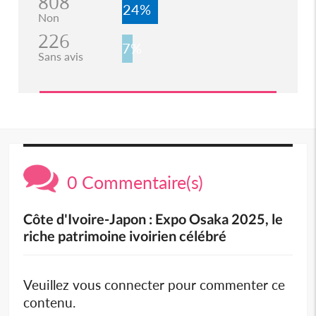
808
24%
Non
226
7%
Sans avis
0 Commentaire(s)
Côte d'Ivoire-Japon : Expo Osaka 2025, le
riche patrimoine ivoirien célébré
Veuillez vous connecter pour commenter ce
contenu.