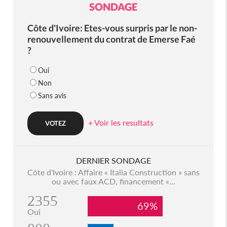
SONDAGE
Côte d'Ivoire: Etes-vous surpris par le non-
renouvellement du contrat de Emerse Faé
?
Oui
Non
Sans avis
+ Voir les resultats
DERNIER SONDAGE
Côte d'Ivoire : Affaire « Italia Construction » sans
ou avec faux ACD, financement «...
2355
69%
Oui