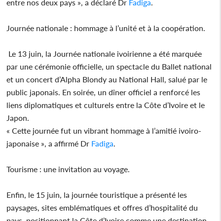
entre nos deux pays », a déclaré Dr
Fadiga
.
Journée nationale : hommage à l’unité et à la coopération.
Le 13 juin, la Journée nationale ivoirienne a été marquée
par une cérémonie officielle, un spectacle du Ballet national
et un concert d’Alpha Blondy au National Hall, salué par le
public japonais. En soirée, un dîner officiel a renforcé les
liens diplomatiques et culturels entre la Côte d’Ivoire et le
Japon.
« Cette journée fut un vibrant hommage à l’amitié ivoiro-
japonaise », a affirmé Dr
Fadiga
.
Tourisme : une invitation au voyage.
Enfin, le 15 juin, la journée touristique a présenté les
paysages, sites emblématiques et offres d’hospitalité du
pays, positionnant la Côte d’Ivoire comme une destination