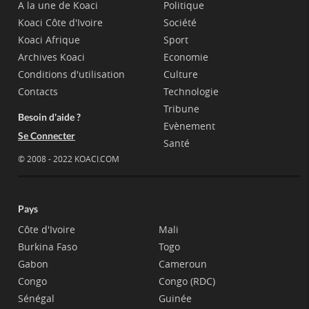
A la une de Koaci
Politique
Koaci Côte d'Ivoire
Société
Koaci Afrique
Sport
Archives Koaci
Economie
Conditions d'utilisation
Culture
Contacts
Technologie
Tribune
Besoin d'aide ?
Evènement
Se Connecter
Santé
© 2008 - 2022 KOACI.COM
Pays
Côte d'Ivoire
Mali
Burkina Faso
Togo
Gabon
Cameroun
Congo
Congo (RDC)
Sénégal
Guinée