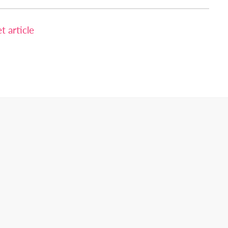
 article