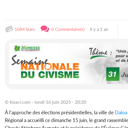
1084 Vues
0 Commentaire(s)
Il y a 1 an
© Koaci.com - lundi 16 juin 2025 - 20:20
À l’approche des élections présidentielles, la ville de
Daloa
Régional a accueilli ce dimanche 15 juin, le grand rassemb
Gbeuly Stéphane Auguste et la présidence de l’Évêque Gén