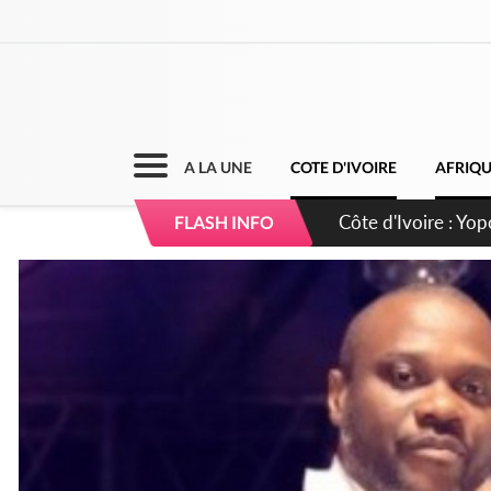
A LA UNE
COTE D'IVOIRE
AFRIQ
Côte d'Ivoire : CHU
FLASH INFO
direction sur les 