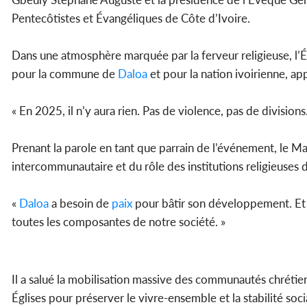
Pentecôtistes et Évangéliques de Côte d’Ivoire.
Dans une atmosphère marquée par la ferveur religieuse, l’
pour la commune de
Daloa
et pour la nation ivoirienne, app
« En 2025, il n’y aura rien. Pas de violence, pas de division
Prenant la parole en tant que parrain de l’événement, le 
intercommunautaire et du rôle des institutions religieuses d
«
Daloa
a besoin de
paix
pour bâtir son développement. Et
toutes les composantes de notre société. »
Il a salué la mobilisation massive des communautés chrétienn
Églises pour préserver le vivre-ensemble et la stabilité soci