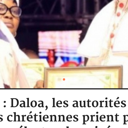
: Daloa, les autorités
chrétiennes prient p