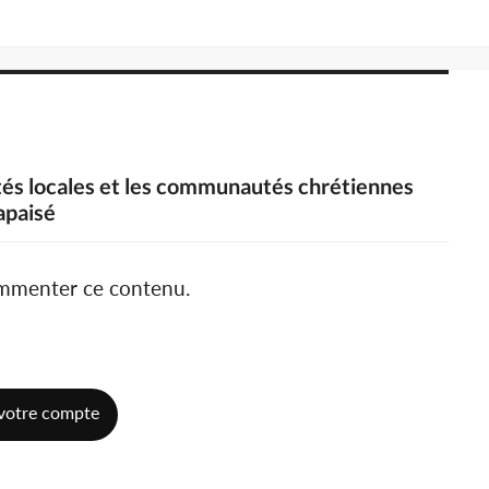
rités locales et les communautés chrétiennes
apaisé
ommenter ce contenu.
votre compte