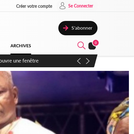
Se Connecter
Créer votre compte
S'abonner
0
ARCHIVES
ennent un accord avec la