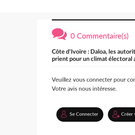
0 Commentaire(s)
Côte d'Ivoire : Daloa, les auto
prient pour un climat électoral 
Veuillez vous connecter pour c
Votre avis nous intéresse.
Se Connecter
Créer 