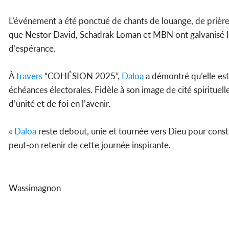
L’événement a été ponctué de chants de louange, de prières
que Nestor David, Schadrak Loman et MBN ont galvanisé les 
d’espérance.
À
travers
“COHÉSION 2025”,
Daloa
a démontré qu’elle est 
échéances électorales. Fidèle à son image de cité spirituelle
d’unité et de foi en l’avenir.
«
Daloa
reste debout, unie et tournée vers Dieu pour constru
peut-on retenir de cette journée inspirante.
Wassimagnon