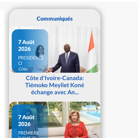
Communiqués
7 Août
2026
PRESIDENCE
CI
Côte
d'Ivoire
Côte d'Ivoire-Canada:
Tiémoko Meyliet Koné
échange avec An...
7 Août
2026
PREMIERE