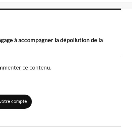
engage à accompagner la dépollution de la
ommenter ce contenu.
votre compte