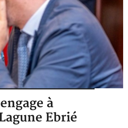
'engage à
 Lagune Ebrié