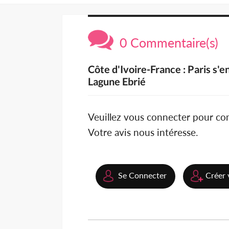
0 Commentaire(s)
Côte d'Ivoire-France : Paris s'
Lagune Ebrié
Veuillez vous connecter pour c
Votre avis nous intéresse.
Se Connecter
Créer 