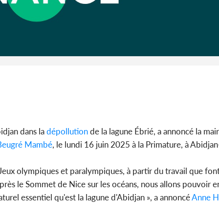
Côte d'I
CAFOP 202
d'admissi
idjan dans la
dépollution
de la lagune Ébrié, a annoncé la mai
Beugré Mambé
, le lundi 16 juin 2025 à la Primature, à Abidjan
Jeux olympiques et paralympiques, à partir du travail que font
 après le Sommet de Nice sur les océans, nous allons pouvoir e
turel essentiel qu'est la lagune d'Abidjan », a annoncé
Anne H