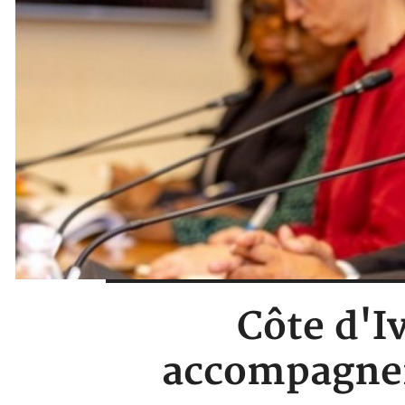
Côte d'I
accompagner 