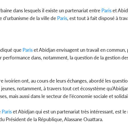
rbaine dans lesquels il existe un partenariat entre
Paris
et Abidj
ce d'urbanisme de la ville de
Paris
, est tout à fait disposé à trava
indiqué que
Paris
et Abidjan envisagent un travail en commun, 
eur performance dans, notamment, la question de la gestion de
tre ivoirien ont, au cours de leurs échanges, abordé les question
s jeunes, notamment, à travers tout cet écosystème qu'Abidjan
es, mais aussi dans le secteur de l'économie sociale et solidai
e
Paris
et Abidjan qui est un partenariat très intéressant, est le 
p du Président de la République, Alassane Ouattara.