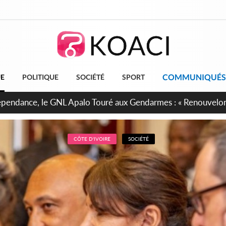
COMMUNIQUÉS
UE
POLITIQUE
SOCIÉTÉ
SPORT
projet de réforme constitutionnelle en gestation, points clés
CÔTE D'IVOIRE
SOCIÉTÉ