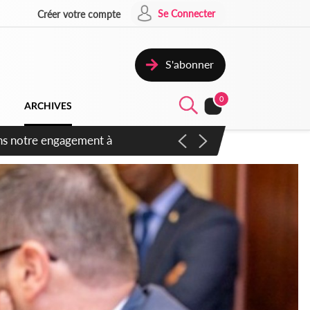
Se Connecter
Créer votre compte
S'abonner
0
ARCHIVES
 des amendements, un exclu