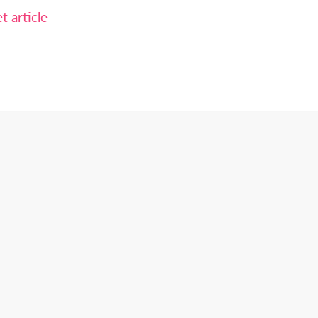
 article