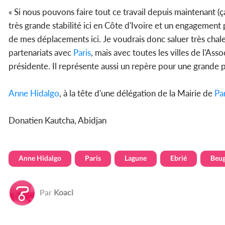
« Si nous pouvons faire tout ce travail depuis maintenant (ça
très grande stabilité ici en Côte d'Ivoire et un engagement
de mes déplacements ici. Je voudrais donc saluer très chal
partenariats avec
Paris
, mais avec toutes les villes de l'As
présidente. Il représente aussi un repère pour une grande pa
Anne Hidalgo
, à la tête d'une délégation de la Mairie de
Par
Donatien Kautcha, Abidjan
Anne Hidalgo
Paris
Lagune
Ebrié
Beu
Par
Koaci