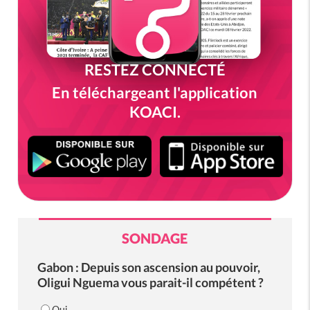
RESTEZ CONNECTÉ
En téléchargeant l'application
KOACI.
SONDAGE
Gabon : Depuis son ascension au pouvoir,
Oligui Nguema vous parait-il compétent ?
Oui