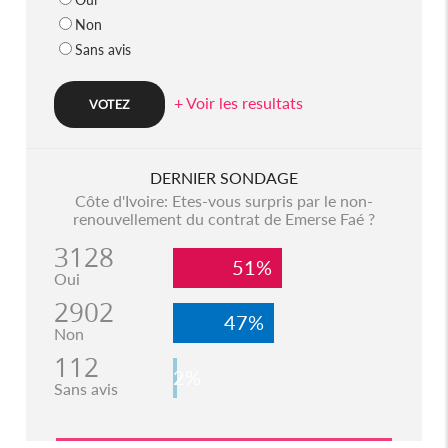
Non
Sans avis
+ Voir les resultats
DERNIER SONDAGE
Côte d'Ivoire: Etes-vous surpris par le non-
renouvellement du contrat de Emerse Faé ?
3128
51%
Oui
2902
47%
Non
112
2%
Sans avis