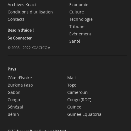
Archives Koaci
Economie
Conditions d'utilisation
Culture
Contacts
Technologie
Tribune
Besoin d'aide ?
Evènement
Se Connecter
Santé
© 2008 - 2022 KOACI.COM
Pays
Côte d'Ivoire
Mali
Burkina Faso
Togo
Gabon
Cameroun
Congo
Congo (RDC)
Sénégal
Guinée
Bénin
Guinée Equatorial