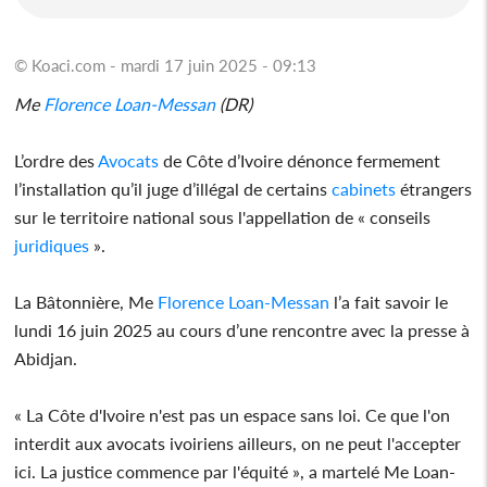
© Koaci.com - mardi 17 juin 2025 - 09:13
Me
Florence Loan-Messan
(DR)
L’ordre des
Avocats
de Côte d’Ivoire dénonce fermement
l’installation qu’il juge d’illégal de certains
cabinets
étrangers
sur le territoire national sous l'appellation de « conseils
juridiques
».
La Bâtonnière, Me
Florence Loan-Messan
l’a fait savoir le
lundi 16 juin 2025 au cours d’une rencontre avec la presse à
Abidjan.
« La Côte d'Ivoire n'est pas un espace sans loi. Ce que l'on
interdit aux avocats ivoiriens ailleurs, on ne peut l'accepter
ici. La justice commence par l'équité », a martelé Me Loan-