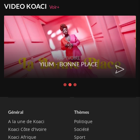
VIDEO KOACI
Voir+
RAP IVOIRE
YILIM - BONNE PLACE
Général
Thèmes
A la une de Koaci
Politique
Koaci Côte d'Ivoire
Société
Koaci Afrique
Sport