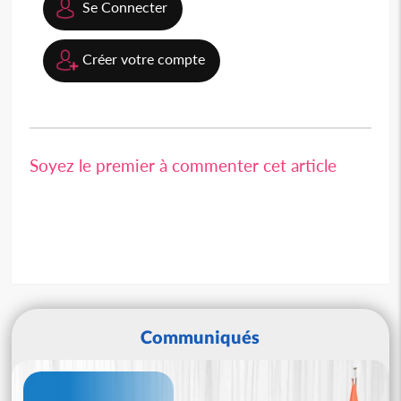
Se Connecter
Créer votre compte
Soyez le premier à commenter cet article
Communiqués