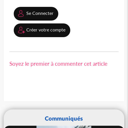
Se Connecter
Créer votre compte
Soyez le premier à commenter cet article
Communiqués