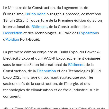
Le Ministre de la Construction, du Logement et de
l’Urbanisme,
Bruno
Koné
Nabagné a procédé, ce mercredi
18 juin 2025, à l'ouverture de la Première édition du Salon
International du
Bâtiment
, de la Construction, de la
Décoration
et des Technologies, au Parc des
Exposition
s
d’
Abidjan
Port-Bouët.
La première édition conjointe du Build Expo, du Power &
Electricity Expo et du HVAC-R Expo, également désignée
sous le nom de Salon international du
Bâtiment
, de la
Construction, de la
Décoration
et des Technologies (Build
Expo 2025), marque un tournant stratégique pour les
secteurs clés de la construction, de l’énergie, et des
technologies de climatisation et de froid industriel sur le
continent.
«Build Expo 2025 symbolise l’ambition de la Côte d’Ivoire de