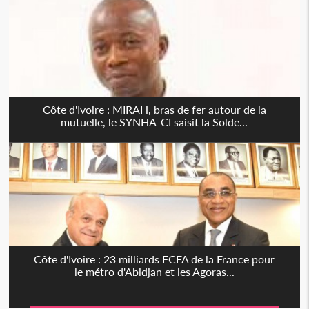
Côte d'Ivoire : MIRAH, bras de fer autour de la
mutuelle, le SYNHA-CI saisit la Solde...
Côte d'Ivoire : 23 milliards FCFA de la France pour
le métro d'Abidjan et les Agoras...