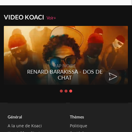
VIDEO KOACI
Voir+
RAP IVOIRE
RENARD BARAKISSA - DOS DE
CHAT
Général
Thèmes
A la une de Koaci
Politique