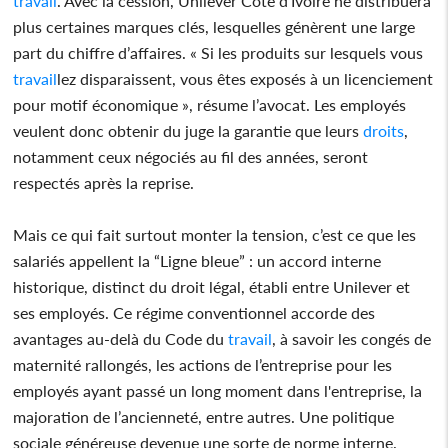
travail
. Avec la cession, Unilever Côte d’Ivoire ne distribuera
plus certaines marques clés, lesquelles génèrent une large
part du chiffre d’affaires. « Si les produits sur lesquels vous
travail
lez disparaissent, vous êtes exposés à un licenciement
pour motif économique », résume l’avocat. Les employés
veulent donc obtenir du juge la garantie que leurs
droits
,
notamment ceux négociés au fil des années, seront
respectés après la reprise.
Mais ce qui fait surtout monter la tension, c’est ce que les
salariés appellent la “Ligne bleue” : un accord interne
historique, distinct du droit légal, établi entre Unilever et
ses employés. Ce régime conventionnel accorde des
avantages au-delà du Code du
travail
, à savoir les congés de
maternité rallongés, les actions de l’entreprise pour les
employés ayant passé un long moment dans l'entreprise, la
majoration de l’ancienneté, entre autres. Une politique
sociale généreuse devenue une sorte de norme interne.