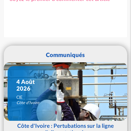
Communiqués
4 Août
2026
CIE
Côte d'Ivoire
Côte d'Ivoire : Pertubations sur la ligne