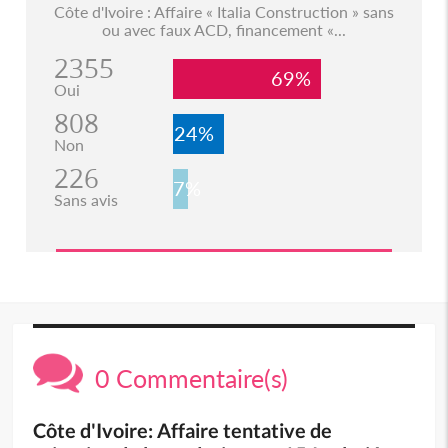
Côte d'Ivoire : Affaire « Italia Construction » sans
ou avec faux ACD, financement «...
2355
69%
Oui
808
24%
Non
226
7%
Sans avis
0 Commentaire(s)
Côte d'Ivoire: Affaire tentative de