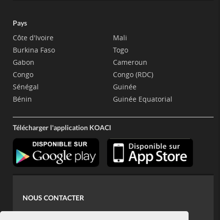
Pays
Côte d'Ivoire
Mali
Burkina Faso
Togo
Gabon
Cameroun
Congo
Congo (RDC)
Sénégal
Guinée
Bénin
Guinée Equatorial
Télécharger l'application KOACI
NOUS CONTACTER
contact@koaci.com