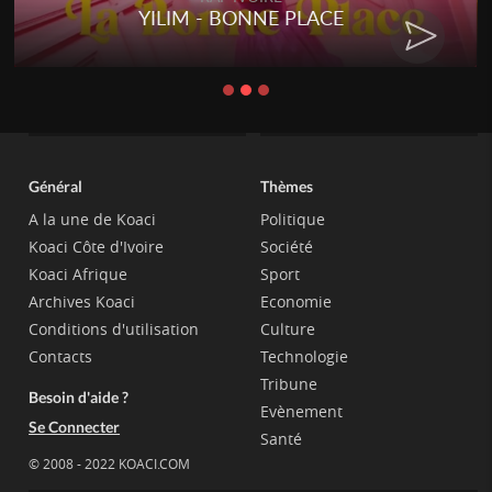
YILIM - BONNE PLACE
Général
Thèmes
A la une de Koaci
Politique
Koaci Côte d'Ivoire
Société
Koaci Afrique
Sport
Archives Koaci
Economie
Conditions d'utilisation
Culture
Contacts
Technologie
Tribune
Besoin d'aide ?
Evènement
Se Connecter
Santé
© 2008 - 2022 KOACI.COM