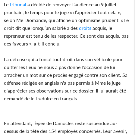
Le
tribunal
a décidé de renvoyer l’audience au 9 juillet
prochain, le temps pour le juge « d’apprécier tout cela »,
selon Me Diomandé, qui affiche un optimisme prudent. « Le
droit dit que lorsqu’un salarié a des
droits
acquis, le
repreneur est tenu de les respecter. Ce sont des acquis, pas
des faveurs », a-t-il conclu.
La défense qui a foncé tout droit dans son véhicule pour
quitter les lieux ne nous a pas donné l'occasion de lui
arracher un mot sur ce procès engagé contre son client. Sa
défense rédigée en anglais n'a pas permis à Mme le juge
d'apprécier ses observations sur ce dossier. Il lui aurait été
demandé de le traduire en français.
En attendant, l’épée de Damoclès reste suspendue au-
dessus de la tête des 154 employés concernés. Leur avenir,