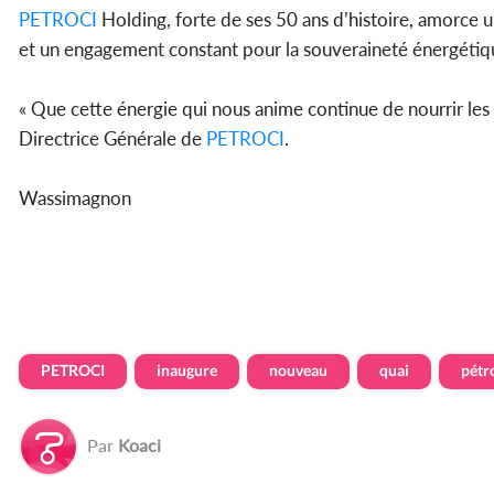
PETROCI
Holding, forte de ses 50 ans d’histoire, amorce u
et un engagement constant pour la souveraineté énergétiqu
« Que cette énergie qui nous anime continue de nourrir les 
Directrice Générale de
PETROCI
.
Wassimagnon
PETROCI
inaugure
nouveau
quai
pétr
Par
Koaci