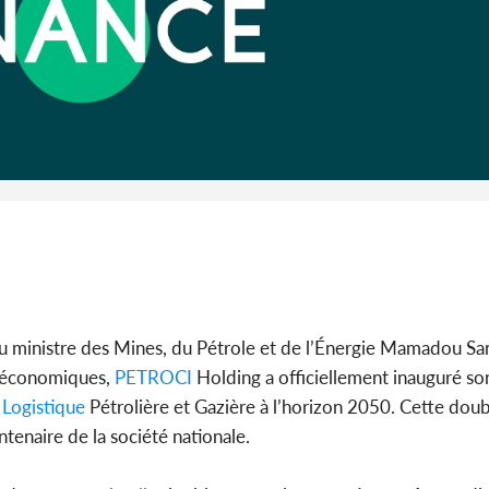
Côte d'I
CAFOP 202
d'admissi
du ministre des Mines, du Pétrole et de l’Énergie Mamadou S
et économiques,
PETROCI
Holding a officiellement inauguré so
Logistique
Pétrolière et Gazière à l’horizon 2050. Cette dou
tenaire de la société nationale.