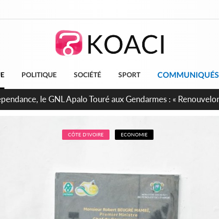
COMMUNIQUÉS
UE
POLITIQUE
SOCIÉTÉ
SPORT
projet de réforme constitutionnelle en gestation, points clés
CÔTE D'IVOIRE
ECONOMIE