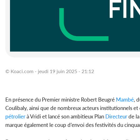
© Koaci.com - jeudi 19 juin 2025 - 21:12
En présence du Premier ministre Robert Beugré
Mambé
, 
Coulibaly, ainsi que de nombreux acteurs institutionnels 
pétrolier
à Vridi et lancé son ambitieux Plan
Directeur
de la
marque également le coup d’envoi des festivités du cinquan