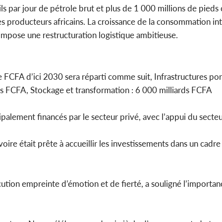
s par jour de pétrole brut et plus de 1 000 millions de pieds
des producteurs africains. La croissance de la consommation int
impose une restructuration logistique ambitieuse.
FCFA d’ici 2030 sera réparti comme suit, Infrastructures por
rds FCFA, Stockage et transformation : 6 000 milliards FCFA
palement financés par le secteur privé, avec l’appui du secteu
re était prête à accueillir les investissements dans un cadre 
ution empreinte d’émotion et de fierté, a souligné l’importa