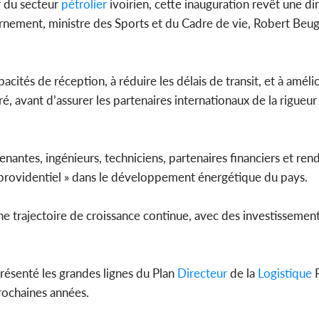
 du secteur
pétrolier
ivoirien, cette inauguration revêt une d
rnement, ministre des Sports et du Cadre de vie, Robert Beu
cités de réception, à réduire les délais de transit, et à amélio
, avant d’assurer les partenaires internationaux de la rigueur 
renantes, ingénieurs, techniciens, partenaires financiers et r
 providentiel » dans le développement énergétique du pays.
une trajectoire de croissance continue, avec des investissement
ésenté les grandes lignes du Plan
Directeur
de la
Logistique
P
prochaines années.