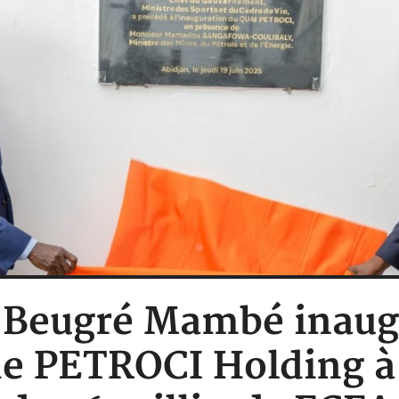
 : Beugré Mambé inaug
de PETROCI Holding à