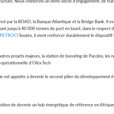
tructure. Nous célébrons un demi-siècle d’engagement, de tra
ncé par la BOAD, la Banque Atlantique et la Bridge Bank. Il es
llant jusqu’à 40 000 tonnes de port en lourd, dans le respect
PETROCI
Soutes, il vient renforcer durablement le dispositif 
utres projets majeurs, la station de boosting de Pacobo, les 
 opérationnelle d’Oléa Tech
rgie est appelée à devenir le second pilier du développement
bition de devenir un hub énergétique de référence en Afrique