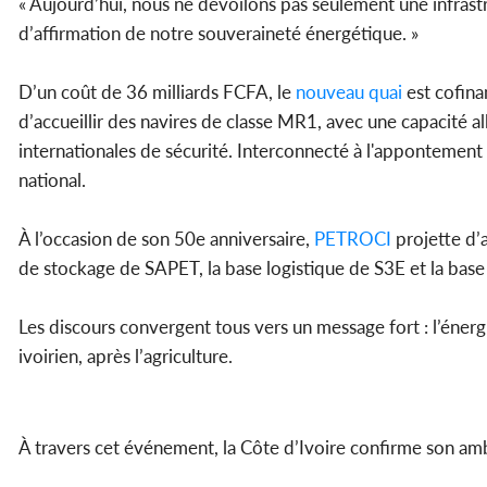
« Aujourd’hui, nous ne dévoilons pas seulement une infras
d’affirmation de notre souveraineté énergétique. »
D’un coût de 36 milliards FCFA, le
nouveau
quai
est cofina
d’accueillir des navires de classe MR1, avec une capacité a
internationales de sécurité. Interconnecté à l'appontement
national.
À l’occasion de son 50e anniversaire,
PETROCI
projette d’a
de stockage de SAPET, la base logistique de S3E et la base
Les discours convergent tous vers un message fort : l’éne
ivoirien, après l’agriculture.
À travers cet événement, la Côte d’Ivoire confirme son am