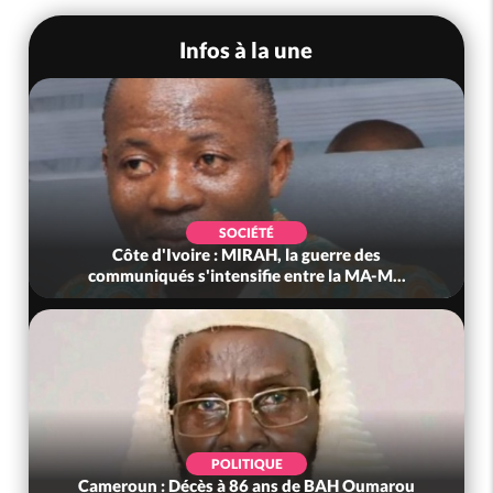
Infos à la une
SOCIÉTÉ
Côte d'Ivoire : MIRAH, la guerre des
communiqués s'intensifie entre la MA-M...
POLITIQUE
Cameroun : Décès à 86 ans de BAH Oumarou