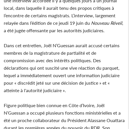
une interview accordée il y a quelques jours à un journal
local, dans laquelle il aurait tenu des propos critiques à
l’encontre de certains magistrats. L’interview, largement
relayée dans l’édition de ce jeudi 19 juin du
Nouveau Réveil
,
a été jugée offensante par les autorités judiciaires.
Dans cet entretien, Joël N’Guessan aurait accusé certains
membres de la magistrature de partialité et de
compromission avec des intérêts politiques. Des
déclarations qui ont suscité une vive réaction du parquet,
lequel a immédiatement ouvert une information judiciaire
pour « discrédit jeté sur une décision de justice » et «
atteinte à l'autorité judiciaire ».
Figure politique bien connue en Côte d’Ivoire, Joël
N’Guessan a occupé plusieurs fonctions ministérielles et a
été un proche collaborateur du Président Alassane Ouattara
durant les premières années du pouvoir du RDR. Son