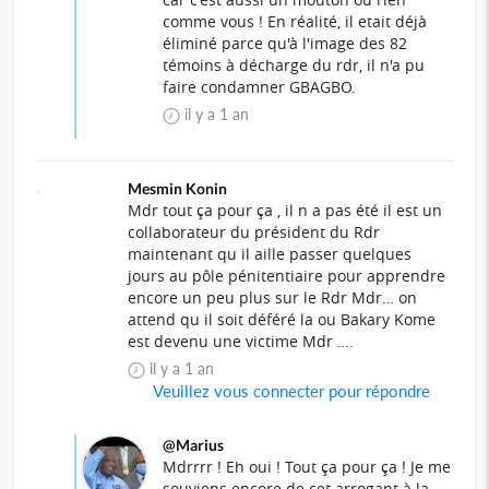
comme vous ! En réalité, il etait déjà
éliminé parce qu'à l'image des 82
témoins à décharge du rdr, il n'a pu
faire condamner GBAGBO.
il y a 1 an
Mesmin Konin
Mdr tout ça pour ça , il n a pas été il est un
collaborateur du président du Rdr
maintenant qu il aille passer quelques
jours au pôle pénitentiaire pour apprendre
encore un peu plus sur le Rdr Mdr… on
attend qu il soit déféré la ou Bakary Kome
est devenu une victime Mdr ….
il y a 1 an
Veuillez vous connecter pour répondre
@Marius
Mdrrrr ! Eh oui ! Tout ça pour ça ! Je me
souviens encore de cet arrogant à la