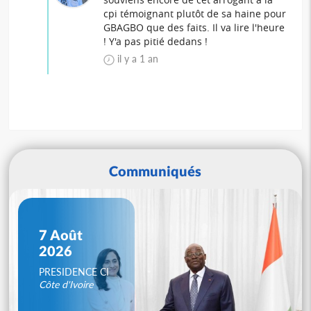
cpi témoignant plutôt de sa haine pour
GBAGBO que des faits. Il va lire l'heure
! Y'a pas pitié dedans !
il y a 1 an
Communiqués
7 Août
2026
PRESIDENCE CI
Côte d'Ivoire