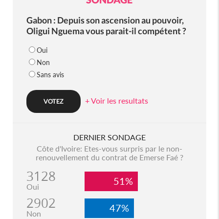
Gabon : Depuis son ascension au pouvoir,
Oligui Nguema vous parait-il compétent ?
Oui
Non
Sans avis
+ Voir les resultats
DERNIER SONDAGE
Côte d'Ivoire: Etes-vous surpris par le non-
renouvellement du contrat de Emerse Faé ?
3128
51%
Oui
2902
47%
Non