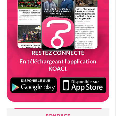
RESTEZ CONNECTÉ
En téléchargeant l'application
KOACI.
SONDAGE