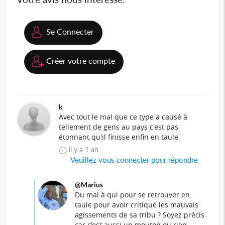
Se Connecter
Créer votre compte
k
Avec tout le mal que ce type a causé à
tellement de gens au pays c'est pas
étonnant qu'il finisse enfin en taule.
il y a 1 an
Veuillez vous connecter pour répondre
@Marius
Du mal à qui pour se retrouver en
taule pour avoir critiqué les mauvais
agissements de sa tribu ? Soyez précis
car c'est aussi un mouton ou rien