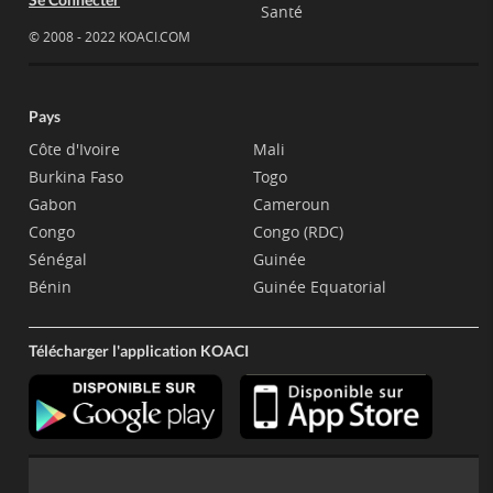
Santé
© 2008 - 2022 KOACI.COM
Pays
Côte d'Ivoire
Mali
Burkina Faso
Togo
Gabon
Cameroun
Congo
Congo (RDC)
Sénégal
Guinée
Bénin
Guinée Equatorial
Télécharger l'application KOACI