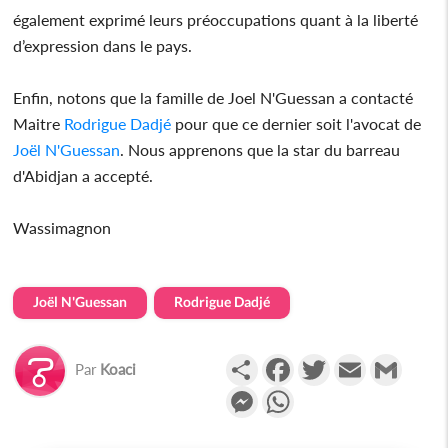
également exprimé leurs préoccupations quant à la liberté
d’expression dans le pays.
Enfin, notons que la famille de Joel N'Guessan a contacté
Maitre
Rodrigue Dadjé
pour que ce dernier soit l'avocat de
Joël N'Guessan
. Nous apprenons que la star du barreau
d'Abidjan a accepté.
Wassimagnon
Joël N'Guessan
Rodrigue Dadjé
Partager
Facebook
Twitter
Email
Gmail
Par
Koaci
Messenger
WhatsApp