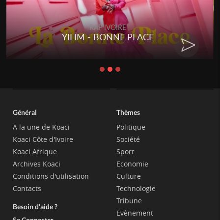
RAP IVOIRE
YILIM - BONNE PLACE
Général
Thèmes
A la une de Koaci
Politique
Koaci Côte d'Ivoire
Société
Koaci Afrique
Sport
Archives Koaci
Economie
Conditions d'utilisation
Culture
Contacts
Technologie
Tribune
Besoin d'aide ?
Evènement
Se Connecter