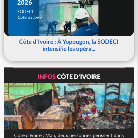
2026
SODECI
Côte d'Ivoire
Côte d'Ivoire : À Yopougon, la SODECI
intensifie les opéra...
INFOS
CÔTE D'IVOIRE
Côte d'Ivoire : Man, deux personnes périssent dans