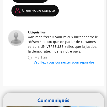
Créer votre compte
Ubiquismus
AAh mon frère !! Vaut mieux lutter contre le
"désert", plutôt que de parler de certaines
valeurs UNIVERSELLES, telles que la justice,
la démocratie, ...dans notre pays.
il y a 1 an
Veuillez vous connecter pour répondre
Communiqués