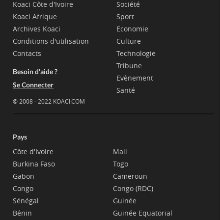
Koaci Côte d'Ivoire
Société
Koaci Afrique
Sport
Archives Koaci
Economie
Conditions d'utilisation
Culture
Contacts
Technologie
Tribune
Besoin d'aide ?
Evènement
Se Connecter
Santé
© 2008 - 2022 KOACI.COM
Pays
Côte d'Ivoire
Mali
Burkina Faso
Togo
Gabon
Cameroun
Congo
Congo (RDC)
Sénégal
Guinée
Bénin
Guinée Equatorial