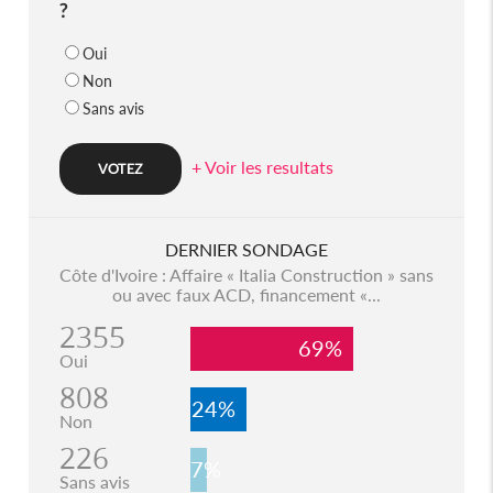
?
Oui
Non
Sans avis
+ Voir les resultats
DERNIER SONDAGE
Côte d'Ivoire : Affaire « Italia Construction » sans
ou avec faux ACD, financement «...
2355
69%
Oui
808
24%
Non
226
7%
Sans avis