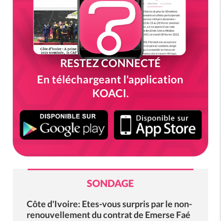
RESTEZ CONNECTÉ
En téléchargeant l'application
KOACI.
SONDAGE
Côte d'Ivoire: Etes-vous surpris par le non-
renouvellement du contrat de Emerse Faé