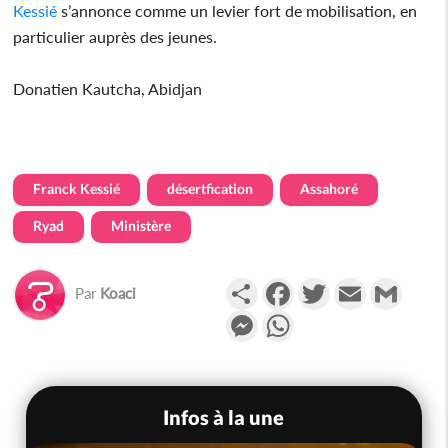
Kessié
s’annonce comme un levier fort de mobilisation, en
particulier auprès des jeunes.
Donatien Kautcha, Abidjan
Franck Kessié
désertfication
Assahoré
Ryad
Ministère
Partager
Facebook
Twitter
Email
Gmail
Par
Koaci
Messenger
WhatsApp
Infos à la une