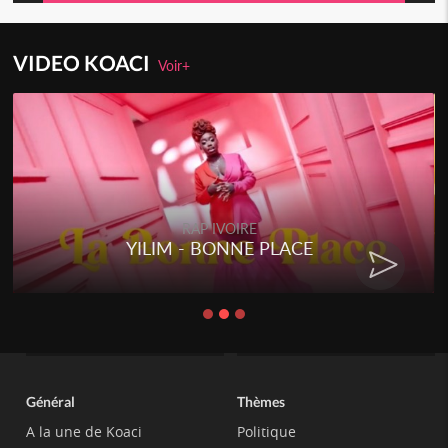
VIDEO KOACI
Voir+
RAP IVOIRE
YILIM - BONNE PLACE
Général
Thèmes
A la une de Koaci
Politique