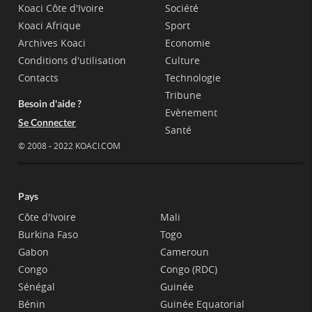
Koaci Côte d'Ivoire
Société
Koaci Afrique
Sport
Archives Koaci
Economie
Conditions d'utilisation
Culture
Contacts
Technologie
Tribune
Besoin d'aide ?
Evènement
Se Connecter
Santé
© 2008 - 2022 KOACI.COM
Pays
Côte d'Ivoire
Mali
Burkina Faso
Togo
Gabon
Cameroun
Congo
Congo (RDC)
Sénégal
Guinée
Bénin
Guinée Equatorial