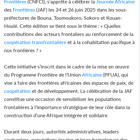
Frontières
(CNFCI), s’apprête à célébrer la
Journée
Africaine
des
Frontières
(JAF) les 24 et 26 juin 2025 dans les sous-
préfectures de Bouna, Toumoukoro, Sokoro et Kouan-
Houlé. Cette édition se tient sous le thème : « Quelles
contributions des acteurs frontaliers au renforcement de la
coopération
transfrontalière
et à la cohabitation pacifique à
nos frontières ? »
Cette initiative s’inscrit dans le cadre de la mise en œuvre
du Programme Frontière de l’Union
Africaine
(PFUA), qui
vise à faire des frontières africaines des espaces de paix, de
coopération
et de développement. La célébration de la JAF
constitue une occasion de sensibiliser les populations
frontalières à l’importance stratégique de leur rôle dans la
construction d’une Afrique intégrée et solidaire.
Durant deux jours, autorités administratives, leaders
coutumiers, populations locales et leurs homologues des