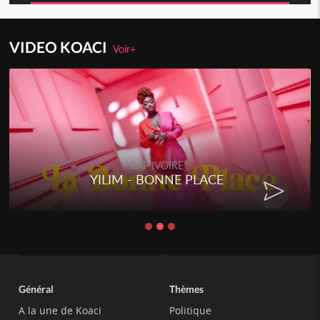
VIDEO KOACI
Voir+
RAP IVOIRE
RENARD BARAKISSA - DOS DE
CHAT
Général
Thèmes
A la une de Koaci
Politique