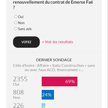
renouvellement du contrat de Emerse Faé
?
Oui
Non
Sans avis
+ Voir les resultats
DERNIER SONDAGE
Côte d'Ivoire : Affaire « Italia Construction » sans
ou avec faux ACD, financement «...
2355
69%
Oui
808
24%
Non
226
7%