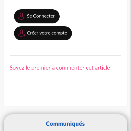
Se Connecter
Créer votre compte
Soyez le premier à commenter cet article
Communiqués