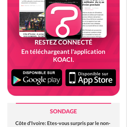
RESTEZ CONNECTÉ
En téléchargeant l'application
KOACI.
SONDAGE
Côte d'Ivoire: Etes-vous surpris par le non-