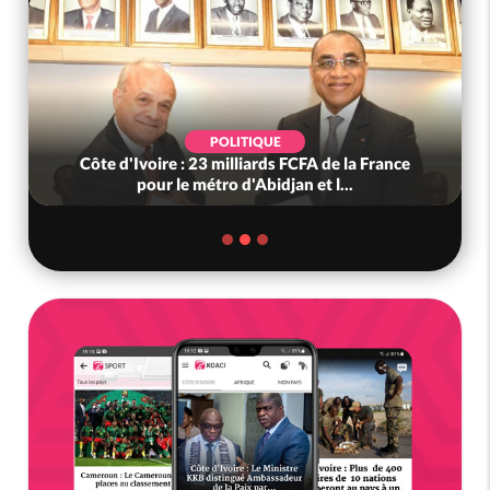
SOCIÉTÉ
a France
Côte d'Ivoire : « On ne veut pas mourir chez
nous », crient des habitants d...