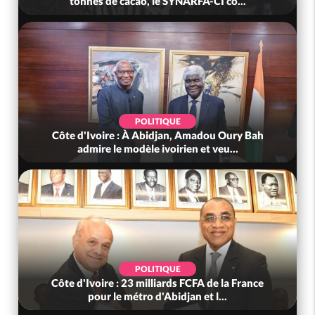
tonnes de cacao, le SYNARFA-CI co...
POLITIQUE
Côte d'Ivoire : À Abidjan, Amadou Oury Bah
admire le modèle ivoirien et veu...
POLITIQUE
Côte d'Ivoire : 23 milliards FCFA de la France
pour le métro d'Abidjan et l...