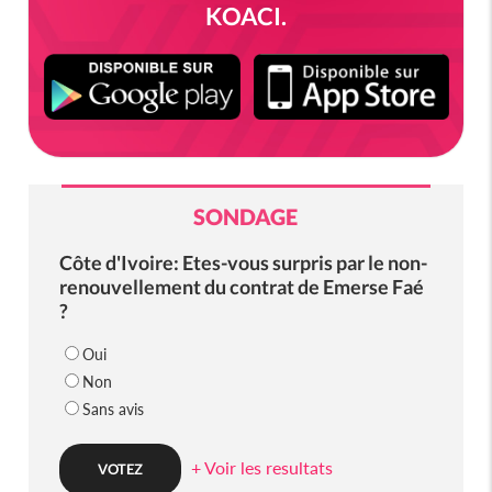
KOACI.
SONDAGE
Côte d'Ivoire: Etes-vous surpris par le non-
renouvellement du contrat de Emerse Faé
?
Oui
Non
Sans avis
+ Voir les resultats