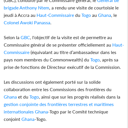
(GBC), conduite par le Commissaire général, le
Général de
brigade Anthony Ntem
, a rendu une visite de courtoisie le
jeudi à Accra au
Haut-Commissaire
du
Togo
au
Ghana
, le
Colonel Awoki Panassa
.
Selon la
GBC
, l'objectif de la visite est de permettre au
Commissaire général de se présenter officiellement au
Haut-
Commissaire
(équivalant au titre d’ambassadeur dans les
pays nom membres du Commonwealth) du
Togo
, après sa
prise de fonctions de Directeur exécutif de la Commission.
Les discussions ont également porté sur la solide
collaboration entre les Commissions des frontières du
Ghana
et du
Togo
, ainsi que sur les progrès réalisés dans la
gestion conjointe des frontières terrestres et maritimes
internationales
Ghana
-Togo par le Comité technique
conjoint
Ghana
-Togo.