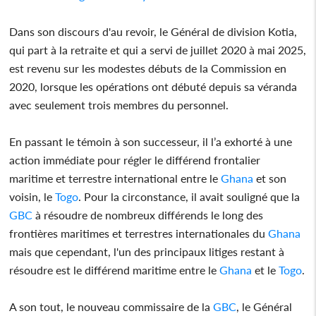
Dans son discours d'au revoir, le Général de division Kotia,
qui part à la retraite et qui a servi de juillet 2020 à mai 2025,
est revenu sur les modestes débuts de la Commission en
2020, lorsque les opérations ont débuté depuis sa véranda
avec seulement trois membres du personnel.
En passant le témoin à son successeur, il l’a exhorté à une
action immédiate pour régler le différend frontalier
maritime et terrestre international entre le
Ghana
et son
voisin, le
Togo
. Pour la circonstance, il avait souligné que la
GBC
à résoudre de nombreux différends le long des
frontières maritimes et terrestres internationales du
Ghana
mais que cependant, l'un des principaux litiges restant à
résoudre est le différend maritime entre le
Ghana
et le
Togo
.
A son tout, le nouveau commissaire de la
GBC
, le Général