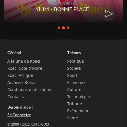
RAP IVOIRE
YILIM - BONNE PLACE
Général
Thèmes
A la une de Koaci
Politique
Koaci Côte d'Ivoire
Société
Koaci Afrique
Sport
Archives Koaci
Economie
Conditions d'utilisation
Culture
Contacts
Technologie
Tribune
Besoin d'aide ?
Evènement
Se Connecter
Santé
© 2008 - 2022 KOACI.COM