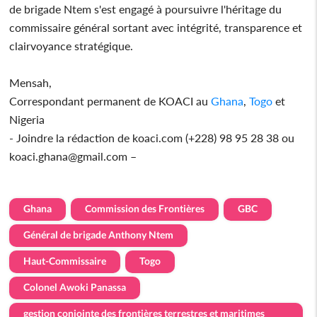
de brigade Ntem s'est engagé à poursuivre l'héritage du
commissaire général sortant avec intégrité, transparence et
clairvoyance stratégique.
Mensah,
Correspondant permanent de KOACI au
Ghana
,
Togo
et
Nigeria
- Joindre la rédaction de koaci.com (+228) 98 95 28 38 ou
koaci.ghana@gmail.com –
Ghana
Commission des Frontières
GBC
Général de brigade Anthony Ntem
Haut-Commissaire
Togo
Colonel Awoki Panassa
gestion conjointe des frontières terrestres et maritimes